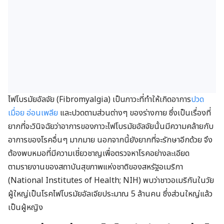
ไฟโบรมัยอัลจัย (Fibromyalgia) เป็นภาวะที่ทำให้เกิดอาการ
ปวด
เมื่อย
อ่อนเพลีย
และปวดตามส่วนต่างๆ ของร่างกาย ซึ่งเป็นเรื่องที่
ยากที่จะวินิจฉัยว่าอาการของภาวะไฟโบรมัยอัลจัยนั้นมีความคล้ายกับ
อาการของโรคอื่นๆ มากมาย นอกจากนี้ยังยากที่จะรักษาอีกด้วย จึง
ต้องพบหมอที่มีความเชี่ยวชาญเพื่อตรวจหาโรคอย่างละเอียด
ตามรายงานของสถาบันสุขภาพแห่งชาติของสหรัฐอเมริกา
(National Institutes of Health; NIH) พบว่าชาวอเมริกันในวัย
ผู้ใหญ่เป็นโรคไฟโบรมัยอัลเจียประมาณ 5 ล้านคน ซึ่งส่วนใหญ่แล้ว
เป็นผู้หญิง