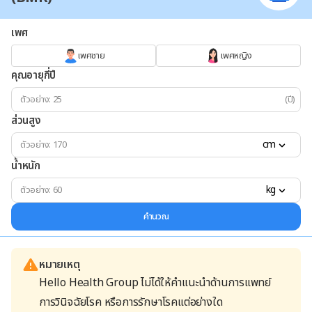
เพศ
เพศชาย
เพศหญิง
คุณอายุกี่ปี
(ปี)
ส่วนสูง
cm
น้ำหนัก
kg
คำนวณ
หมายเหตุ
Hello Health Group ไม่ได้ให้คำแนะนำด้านการแพทย์
การวินิจฉัยโรค หรือการรักษาโรคแต่อย่างใด