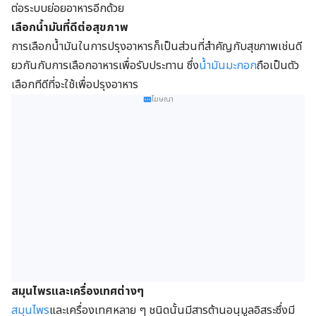
ต่อระบบย่อยอาหารอีกด้วย
เลือกน้ำมันที่ดีต่อสุขภาพ
การเลือกน้ำมันในการปรุงอาหารก็เป็นส่วนที่สำคัญกับสุขภาพเช่นดี
ยวกันกับการเลือกอาหารเพื่อรับประทาน ซึ่ง
น้ำมันมะกอก
ถือเป็นตัว
เลือกทีดีที่จะใช้เพื่อปรุงอาหาร
โฆษณา
สมุนไพรและเครื่องเทศต่างๆ
สมุนไพร
และเครื่องเทศหลาย ๆ ชนิดนั้นมีสารต้านอนุมูลอิสระซึ่งมี