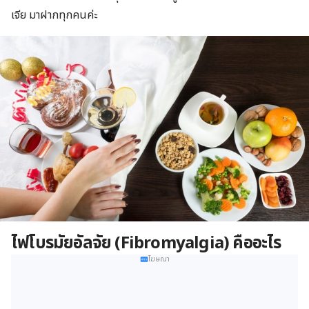
เจีย มาฝากทุกคนค่ะ
ไฟโบรมัยอัลจัย (Fibromyalgia)
คืออะไร
โฆษณา