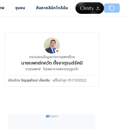
ภาพ
ชุมชน
ค้นหาคลินิกใกล้ฉัน
ตรวจสอบข้อมูลทางการแพทย์โดย
นายแพทย์ภควัต ตั้งจาตุรนต์รัศมี
อายุรแพทย์ · โรงพยาบาลพระมงกุฎเกล้า
เขียนโดย
ปัญญพัฒน์ เอี่ยมสิน
·
แก้ไขล่าสุด 01/10/2022
โฆษณา