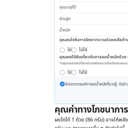
คุณอายุกี่ปี
ส่วนสูง
น้ำหนัก
คุณสนใจรับการรักษา/ความช่วยเหลือด้า
ใช่
ไม่ใช่
คุณเคยได้ยินเกี่ยวกับการลดน้ำหนักด้วย
*กลุ่มยาชนิดใหม่ที่ช่วยในการรักษาภาวะน้ำหนักเกินและเบา
ใช่
ไม่ใช่
อัปเดตเทรนด์การลดน้ำหนักที่ควรรู้: รับ
คุณค่าทางโภชนาการ
ผงโกโก้ 1 ถ้วย (86 กรัม) อาจให้พลั