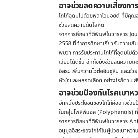
อาจช่วยลดความเสี่ยงการ
โกโก้อุดมไปด้วยฟลาโวนอยด์ ที่มีคุณ
ช่วยลดความดันโลหิต
จากการศึกษาที่ตีพิมพ์ในวารสาร Jo
2558 ที่ทำการศึกษาเกี่ยวกับความสั
พบว่า การรับประทานโกโก้ที่อุดมไปด้
เวียนได้ดีขึ้น อีกทั้งยังช่วยลดความ
อิสระ เพิ่มความไวต่ออินซูลิน และช่
หัวใจและหลอดเลือด
อย่างไรก็ตาม ย
อาจช่วยป้องกันโรคเบาห
อีกหนึ่งประโยชน์ของโกโก้คืออาจช่วย
ในกลุ่มโพลีฟีนอล (Polyphenols) ที่ม
จากการศึกษาที่ตีพิมพ์ในวารสาร Ant
อนุมูลอิสระของโกโก้ในผู้ป่วยเบาหวาน