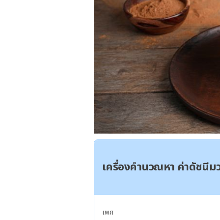
เครื่องคำนวณหา ค่าดัชนี
เพศ