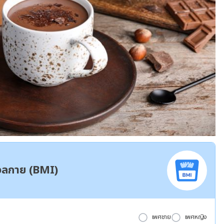
มวลกาย (BMI)
เพศชาย
เพศหญิง