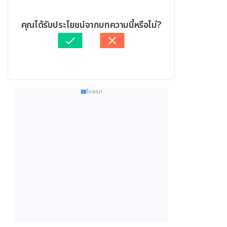
คุณได้รับประโยชน์จากบทความนี้หรือไม่?
โฆษณา