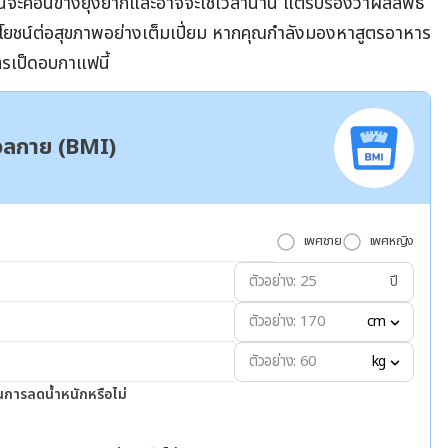
้จะค่อนข้างยุ่งยากและอาจจะใช้เวลานาน แต่รับรองว่าผลลัพธ์
ะประโยชน์ต่อสุขภาพอย่างเต็มเปี่ยม หากคุณกำลังมองหาสูตรอาหาร
ตรเป็ดอบกาแฟนี้
มวลกาย (BMI)
เพศชาย
เพศหญิง
ปี
cm
kg
นการลดน้ำหนักหรือไม่