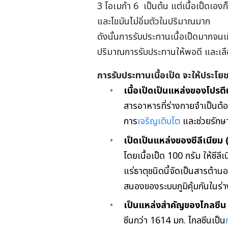
3 โอเมก้า 6 เป็นต้น แต่เนื้อเป็ดเองก็
และไขมันไม่อิ่มตัวในปริมาณมาก
ดังนั้นการรับประทานเนื้อเป็ดมากจนเ
ปริมาณการรับประทานให้พอดี และเลือก
การรับประทานเนื้อเป็ด จะให้ประโยช
เนื้อเป็ดเป็นแหล่งของโปรตี
สารอาหารที่ร่างกายจำเป็นต้อ
การ
เจริญเติบโต
และช่วยรักษ
เป็ดเป็นแหล่งของ
ซีลีเนียม 
โดยเนื้อเป็ด 100 กรัม ให้ซี
แร่ธาตุชนิดนี้จัดเป็นสารต้าน
สนองของระบบภูมิคุ้มกันในร่
เป็นแหล่งสำคัญของไกลซีน 
ซีนกว่า 1614 มก. ไกลซีนเป็น