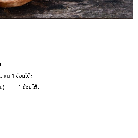
น
1 ช้อนโต๊ะ
ะนม) 1 ช้อนโต๊ะ