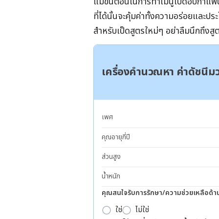
แม้ขั้นตอนในการทำเมนูเป็ดอบกาแฟนี
ที่ได้นั้นจะคุ้มค่าทั้งความอร่อยแล
สำหรับเป็ดสูตรใหม่ๆ อย่าลืมนึกถึงสู
เครื่องคำนวณหา ค่าดัชนี
เพศ
คุณอายุกี่ปี
ส่วนสูง
น้ำหนัก
คุณสนใจรับการรักษา/ความช่วยเหลือด้า
ใช่
ไม่ใช่