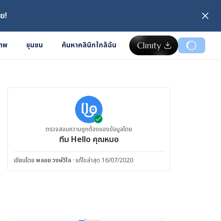
ย!
ภาพ
ชุมชน
ค้นหาคลินิกใกล้ฉัน
ตรวจสอบความถูกต้องของข้อมูลโดย
ทีม Hello คุณหมอ
เขียนโดย
พลอย วงษ์วิไล
·
แก้ไขล่าสุด 16/07/2020