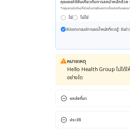
คุณเคยได้ยินเกี่ยวกับการลดน้ำหนักด้วย
*กลุ่มยาชนิดใหม่ที่ช่วยในการรักษาภาวะน้ำหนักเกินและเบา
ใช่
ไม่ใช่
อัปเดตเทรนด์การลดน้ำหนักที่ควรรู้: รับ
หมายเหตุ
Hello Health Group ไม่ได้ให
อย่างใด
แหล่งที่มา
เป็ดอบกาแฟ. http://www.foodtrav
2019
ประวัติ