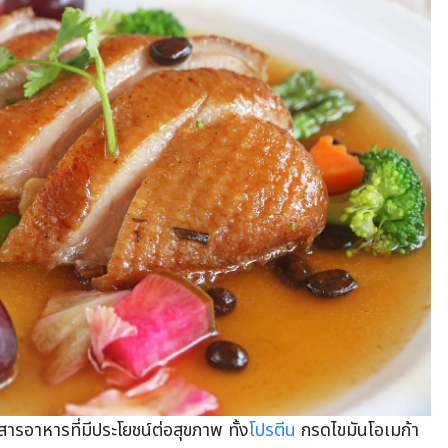
สารอาหารที่มีประโยชน์ต่อสุขภาพ ทั้ง
โปรตีน
กรดไขมันโอเมก้า