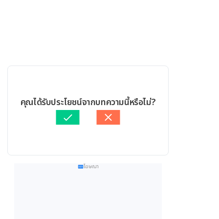
คุณได้รับประโยชน์จากบทความนี้หรือไม่?
โฆษณา