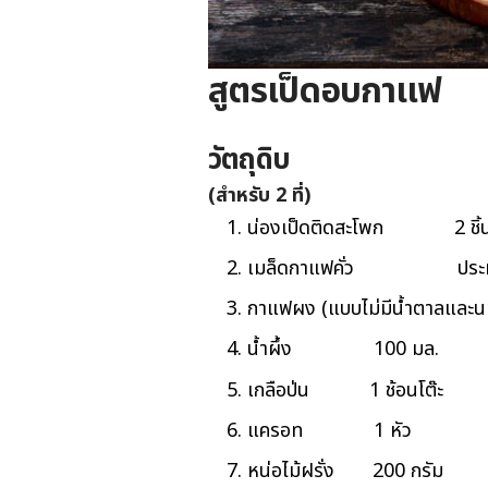
สูตรเป็ดอบกาแฟ
วัตถุดิบ
(สำหรับ 2 ที่)
น่องเป็ดติดสะโพก 2 ชิ้
เมล็ดกาแฟคั่ว ประมาณ 
กาแฟผง (แบบไม่มีน้ำตาลแล
น้ำผึ้ง 100 มล.
เกลือป่น 1 ช้อนโต๊ะ
แครอท 1 หัว
หน่อไม้ฝรั่ง 200 กรัม