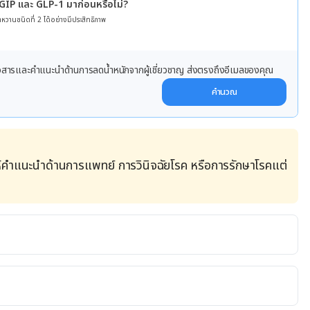
 GIP และ GLP-1 มาก่อนหรือไม่?
หวานชนิดที่ 2 ได้อย่างมีประสิทธิภาพ
ข่าวสารและคำแนะนำด้านการลดน้ำหนักจากผู้เชี่ยวชาญ ส่งตรงถึงอีเมลของคุณ
คำนวณ
้คำแนะนำด้านการแพทย์ การวินิจฉัยโรค หรือการรักษาโรคแต่
el.tv/recipe.aspx?viewid=1124. Accessed 2 November 