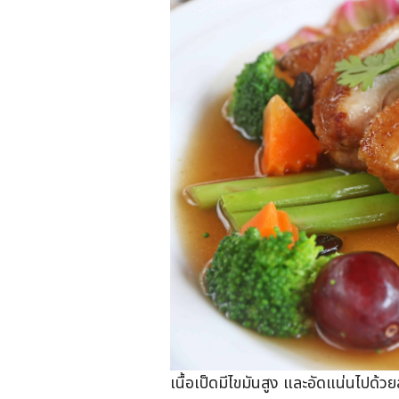
เนื้อเป็ดมีไขมันสูง และอัดแน่นไปด้วย