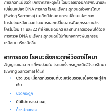
การเกิดที่แน่ชัดว่า เกิดจากสาเหตุอะไร โดยเซลล์อาจมีการพัฒนาและ
เปลี่ยนแปลง DNA การเกิด โรคมะเร็งกระดูกชนิดอีวิงซาร์โคมา
(Ewing Sarcoma) ในเด็กมีลักษณะการเปลี่ยนแปลงของ
โครโมโซมหลังคลอด โดยการแลกเปลี่ยนสารพันธุกรรมระหว่าง
โครโมโซม 11 และ 22 ทำให้ยีนผิดปกติ และสามารถตรวจพบได้ด้วย
การตรวจ DNA มะเร็งกระดูกชนิดนี้ไม่ถ่ายทอดทางพันธุกรรม
เหมือนมะเร็งชนิดอื่น
อาการ
ของ โรค
มะเร็งกระดูกอีวิงซาร์โคมา
สัญญานและอาการที่พบบ่อยใน โรคมะเร็งกระดูกชนิดอีวิงซาร์โคมา
(Ewing Sarcoma) ได้แก่
ปวด บวม เมื่อกดที่บริเวณที่บวมหรือบริเวณเนื้องอกจะรู้สึก
เจ็บ
ปวดกระดูก
มีไข้ไม่ทาราบสาเหตุ
น้ำหนักลดลง