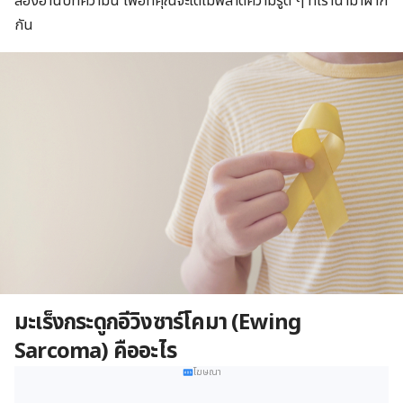
ลองอ่านบทความนี้ เพื่อที่คุณจะได้ไม่พลาดความรู้ดี ๆ ที่เรานำมาฝาก
กัน
มะเร็งกระดูกอีวิงซาร์โคมา
(
Ewing
Sarcoma)
คืออะไร
โฆษณา