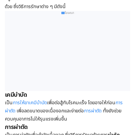
ด้วย ซึ่งวิธีการรักษาต่าง ๆ มีดังนี้
โฆษณา
เคมีบำบัด
เป็น
การให้ยาเคมีบำบัด
เพื่อต่อสู้กับโรคมะเร็ง โดยอาจให้ก่อน
การ
ผ่าตัด
เพื่อลดขนาดของเนื้องอกและง่ายต่อ
การผ่าตัด
ทั้งยังช่วย
ควบคุมอาการไม่ให้รุนแรงเพิ่มขึ้น
การผ่าตัด
เป็นการผ่าตัดเพื่อกำจัดเนื้องอก ซึ่งวิธีการรักษาด้วยการ
ผ่าตัด