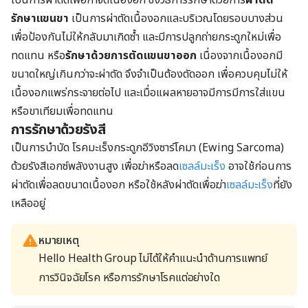
รักษาแขนขา
เป็นการผ่าตัดเนื้องอกและบริเวณโดยรอบบางส่วน
เพื่อป้องกันไม่ให้กลับมาเกิดซ้ำ และมีการปลูกถ่ายกระดูกใหม่เพื่อ
ทดแทน หรือ
รักษาด้วยการตัดแขนขาออก
เนื่องจากเนื้องอกมี
ขนาดใหญ่เกินกว่าจะผ่าตัด จึงจำเป็นต้องตัดออก เพื่อควบคุมไม่ให้
เนื้องอกแพร่กระจายต่อไป และเมื่อแผลหายอาจมีการมีการใส่แขน
หรือขาเทียมเพื่อทดแทน
การรักษาด้วยรังสี
เป็นการบำบัด โรคมะเร็งกระดูกอีวิงซาร์โคมา (Ewing Sarcoma)
ด้วยรังสีเอกซ์พลังงานสูง เพื่อฆ่าหรือลด
เซลล์มะเร็ง
อาจใช้ก่อนการ
ผ่าตัดเพื่อลดขนาดเนื้องอก หรือใช้หลังผ่าตัดเพื่อฆ่า
เซลล์มะเร็ง
ที่ยัง
เหลืออยู่
หมายเหตุ
Hello Health Group ไม่ได้ให้คำแนะนำด้านการแพทย์
การวินิจฉัยโรค หรือการรักษาโรคแต่อย่างใด