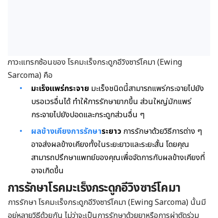
ภาวะแทรกซ้อนของ โรคมะเร็งกระดูกอีวิงซาร์โคมา (Ewing
Sarcoma) คือ
มะเร็งแพร่กระจาย
มะเร็งชนิดนี้สามารถแพร่กระจายไปยัง
บรอเวรอื่นได้ ทำให้การรักษายากขึ้น ส่วนใหญ่มักแพร่
กระจายไปยังปอดและกระดูกส่วนอื่น ๆ
ผลข้างเคียงการรักษา
ระยาว
การรักษาด้วยวิธีการต่าง ๆ
อาจส่งผลข้างเคียงทั้งในระยะยาวและระยะสั้น โดยคุณ
สามารถปรึกษาแพทย์ของคุณเพื่อจัดการกับผลข้างเคียงที่
อาจเกิดขึ้น
การรักษา
โรค
มะเร็งกระดูกอีวิงซาร์โคมา
การรักษา โรคมะเร็งกระดูกอีวิงซาร์โคมา (Ewing Sarcoma) นั้นมี
อยู่หลายวิธีด้วยกัน ไม่ว่าจะเป็นการรักษาด้วยยาหรือการผ่าตัดร่วม