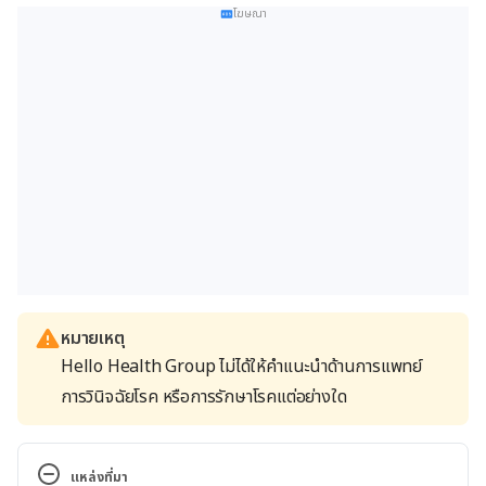
โฆษณา
หมายเหตุ
Hello Health Group ไม่ได้ให้คำแนะนำด้านการแพทย์
การวินิจฉัยโรค หรือการรักษาโรคแต่อย่างใด
แหล่งที่มา