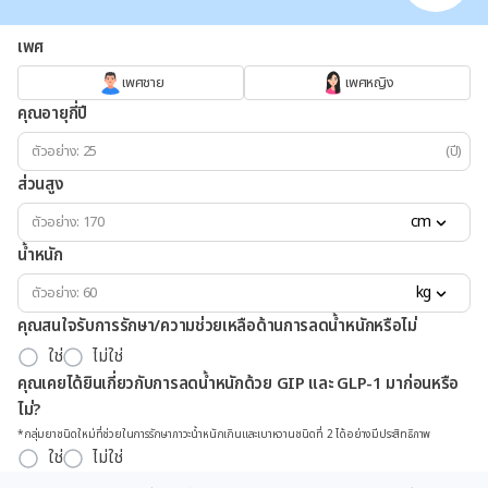
เพศ
เพศชาย
เพศหญิง
คุณอายุกี่ปี
(ปี)
ส่วนสูง
cm
น้ำหนัก
kg
คุณสนใจรับการรักษา/ความช่วยเหลือด้านการลดน้ำหนักหรือไม่
ใช่
ไม่ใช่
คุณเคยได้ยินเกี่ยวกับการลดน้ำหนักด้วย GIP และ GLP-1 มาก่อนหรือ
ไม่?
*กลุ่มยาชนิดใหม่ที่ช่วยในการรักษาภาวะน้ำหนักเกินและเบาหวานชนิดที่ 2 ได้อย่างมีประสิทธิภาพ
ใช่
ไม่ใช่