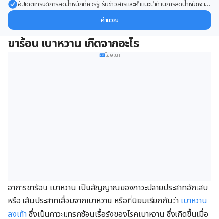
อัปเดตเทรนด์การลดน้ำหนักที่ควรรู้: รับข่าวสารและคำแนะนำด้านการลดน้ำหนักจาก
ผู้เชี่ยวชาญ ส่งตรงถึงอีเมลของคุณ
คำนวณ
ขาร้อน เบาหวาน เกิดจากอะไร
โฆษณา
อาการขาร้อน เบาหวาน เป็นสัญญาณของภาวะปลายประสาทอักเสบ
หรือ เส้นประสาทเสื่อมจากเบาหวาน หรือที่นิยมเรียกกันว่า
เบาหวาน
ลงเท้า
ซึ่งเป็นภาวะแทรกซ้อนเรื้อรังของโรคเบาหวาน ซึ่งเกิดขึ้นเมื่อ