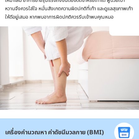
เหมาะสม อาการอาจรุนแรงถึงขั้นต้องตัดขาหรือเท้าได้ ผู้ป่วยเบา
หวานจึงควรใส่ใจ หมั่นสังเกตความผิดปกติที่เท้า และดูแลสุขภาพเท้า
ให้ดีอยู่เสมอ หากพบอาการผิดปกติควรรีบเข้าพบคุณหมอ
เครื่องคำนวณหา ค่าดัชนีมวลกาย (BMI)