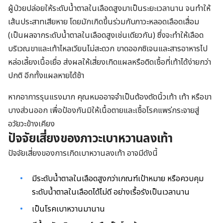
ผู้ป่วยปล่อยให้ระดับน้ำตาลในเลือดสูงมาเป็นระยะเวลานาน จนทำให้
เส้นประสาทเสียหาย โดยมักเกิดขึ้นร่วมกับภาวะหลอดเลือดเสื่อม
(เป็นผลจากระดับน้ำตาลในเลือดสูงเช่นเดียวกัน) ซึ่งจะทำให้เลือด
บริเวณขาและเท้าไหลเวียนไม่สะดวก ขาดออกซิเจนและสารอาหารไป
หล่อเลี้ยงเนื้อเยื่อ ส่งผลให้เสี่ยงเกิดแผลหรือติดเชื้อที่เท้าได้ง่ายกว่า
ปกติ อีกทั้งแผลหายได้ช้า
หากอาการรุนแรงมาก คุณหมออาจจำเป็นต้องตัดนิ้วเท้า เท้า หรือขา
บางส่วนออก เพื่อป้องกันมิให้เนื้อตายและเชื้อโรคแพร่กระจายสู่
อวัยวะข้างเคียง
ปัจจัยเสี่ยงของภาวะเบาหวานลงเท้า
ปัจจัยเสี่ยงของการเกิดเบาหวานลงเท้า อาจมีดังนี้
มีระดับน้ำตาลในเลือดสูงกว่าเกณฑ์เป้าหมาย หรือควบคุม
ระดับน้ำตาลในเลือดได้ไม่ดี อย่างเรื้อรังเป็นเวลานาน
เป็นโรคเบาหวานมานาน