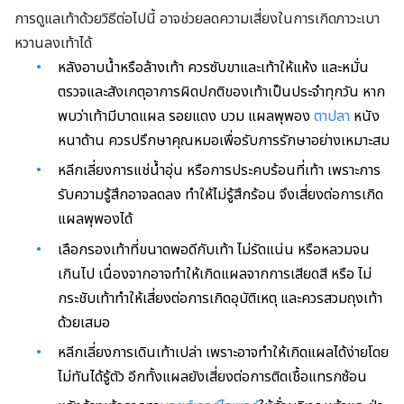
การดูแลเท้าด้วยวิธีต่อไปนี้ อาจช่วยลดความเสี่ยงในการเกิดภาวะเบา
หวานลงเท้าได้
หลังอาบน้ำหรือล้างเท้า ควรซับขาและเท้าให้แห้ง และหมั่น
ตรวจและสังเกตุอาการผิดปกติของเท้าเป็นประจำทุกวัน หาก
พบว่าเท้ามีบาดแผล รอยแดง บวม แผลพุพอง
ตาปลา
หนัง
หนาด้าน ควรปรึกษาคุณหมอเพื่อรับการรักษาอย่างเหมาะสม
หลีกเลี่ยงการแช่น้ำอุ่น หรือการประคบร้อนที่เท้า เพราะการ
รับความรู้สึกอาจลดลง ทำให้ไม่รู้สึกร้อน จึงเสี่ยงต่อการเกิด
แผลพุพองได้
เลือกรองเท้าที่ขนาดพอดีกับเท้า ไม่รัดแน่น หรือหลวมจน
เกินไป เนื่องจากอาจทำให้เกิดแผลจากการเสียดสี หรือ ไม่
กระชับเท้าทำให้เสี่ยงต่อการเกิดอุบัติเหตุ และควรสวมถุงเท้า
ด้วยเสมอ
หลีกเลี่ยงการเดินเท้าเปล่า เพราะอาจทำให้เกิดแผลได้ง่ายโดย
ไม่ทันได้รู้ตัว อีกทั้งแผลยังเสี่ยงต่อการติดเชื้อแทรกซ้อน