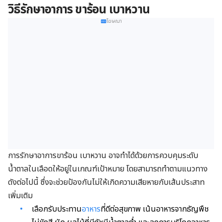
วิธีรักษาอาการ ขาร้อน เบาหวาน
โฆษณา
การรักษาอาการขาร้อน เบาหวาน อาจทำได้ด้วยการควบคุมระดับ
น้ำตาลในเลือดให้อยู่ในเกณฑ์เป้าหมาย โดยสามารถทำตามแนวทาง
ดังต่อไปนี้ ซึ่งจะช่วยป้องกันไม่ให้เกิดความเสียหายกับเส้นประสาท
เพิ่มเติม
เลือกรับประทาน
อาหาร
ที่ดีต่อสุขภาพ เน้นอาหารจากธัญพืช