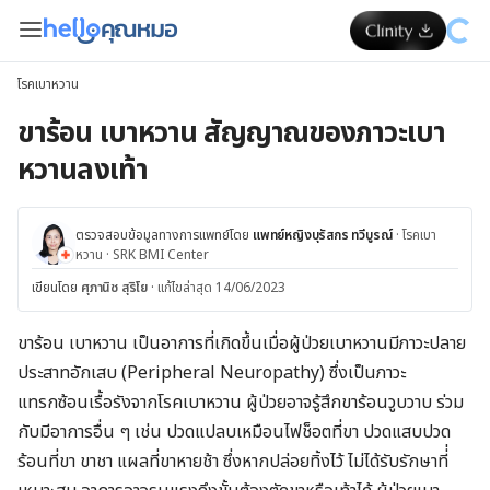
โรคเบาหวาน
ขาร้อน เบาหวาน สัญญาณของภาวะเบา
หวานลงเท้า
ตรวจสอบข้อมูลทางการแพทย์โดย
แพทย์หญิงบุรัสกร ทวีบูรณ์
·
โรคเบา
หวาน
·
SRK BMI Center
เขียนโดย
ศุภานิช สุริโย
·
แก้ไขล่าสุด 14/06/2023
ขาร้อน เบาหวาน เป็นอาการที่เกิดขึ้นเมื่อผู้ป่วยเบาหวานมีภาวะปลาย
ประสาทอักเสบ (Peripheral Neuropathy) ซึ่งเป็นภาวะ
แทรกซ้อนเรื้อรังจากโรคเบาหวาน ผู้ป่วยอาจรู้สึกขาร้อนวูบวาบ ร่วม
กับมีอาการอื่น ๆ เช่น ปวดแปลบเหมือนไฟช็อตที่ขา ปวดแสบปวด
ร้อนที่ขา ขาชา แผลที่ขาหายช้า ซึ่งหากปล่อยทิ้งไว้ ไม่ได้รับรักษาที่่