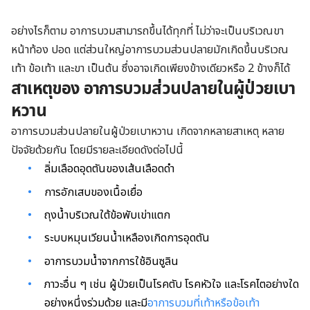
อย่างไรก็ตาม อาการบวมสามารถขึ้นได้ทุกที่ ไม่ว่าจะเป็นบริเวณขา
หน้าท้อง ปอด แต่ส่วนใหญ่อาการบวมส่วนปลายมักเกิดขึ้นบริเวณ
เท้า ข้อเท้า และขา เป็นต้น ซึ่งอาจเกิดเพียงข้างเดียวหรือ 2 ข้างก็ได้
สาเหตุของ อาการบวมส่วนปลายในผู้ป่วยเบา
หวาน
อาการบวมส่วนปลายในผู้ป่วยเบาหวาน เกิดจากหลายสาเหตุ หลาย
ปัจจัยด้วยกัน โดยมีรายละเอียดดังต่อไปนี้
ลิ่มเลือดอุดตันของเส้นเลือดดำ
การอักเสบของเนื้อเยื่อ
ถุงน้ำบริเวณใต้ข้อพับเข่าแตก
ระบบหมุนเวียนน้ำเหลืองเกิดการอุดตัน
อาการบวมน้ำจากการใช้อินซูลิน
ภาวะอื่น ๆ เช่น ผู้ป่วยเป็นโรคตับ โรคหัวใจ และโรคไตอย่างใด
อย่างหนึ่งร่วมด้วย และมี
อาการบวมที่เท้าหรือข้อเท้า