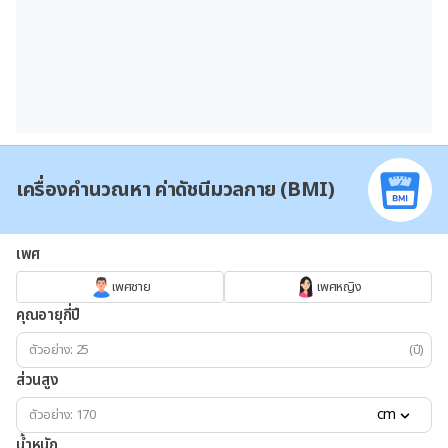
เครื่องคำนวณหา ค่าดัชนีมวลกาย (BMI)
เพศ
เพศชาย
เพศหญิง
คุณอายุกี่ปี
(ปี)
ส่วนสูง
cm
น้ำหนัก