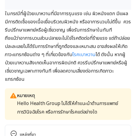
ในกรณีที่ผู้ป่วยเบาหวานที่มีอาการรุนแรง เช่น ผิวหนังแตก มีแผล
มีการติดเชื้อของเนื้อเยื่อบริเวณผิวหนัง หรืออาการบวมไม่ดีขึ้น ควร
รีบปรึกษาแพทย์หรือผู้เชี่ยวชาญ เพื่อรับการรักษาในทันที
ถึงแม้ว่าอาการบวมส่วนปลายจะไม่ใช่โรคติดต่อที่ร้ายแรง แต่ถ้าปล่อย
ปละละเลยไม่ได้รับการรักษาที่ถูกต้องและเหมาะสม อาจส่งผลให้เกิด
ภาวะแทรกซ้อนต่าง ๆ ที่เกี่ยวข้องกับ
โรคเบาหวาน
ได้ ดังนั้น หากผู้
ป่วยเบาหวานสังเกตเห็นอาการผิดปกติ ควรรีบปรึกษาแพทย์หรือผู้
เชี่ยวชาญเฉพาะทางทันที เพื่อลดความเสี่ยงต่อการเกิดภาวะ
แทรกซ้อน
หมายเหตุ
Hello Health Group ไม่ได้ให้คำแนะนำด้านการแพทย์
การวินิจฉัยโรค หรือการรักษาโรคแต่อย่างใด
แหล่งที่มา