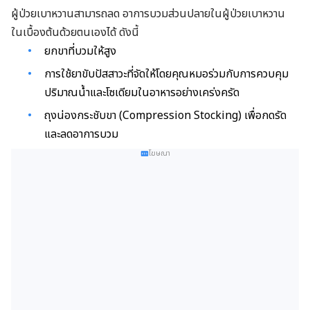
ผู้ป่วยเบาหวานสามารถลด อาการบวมส่วนปลายในผู้ป่วยเบาหวาน
ในเบื้องต้นด้วยตนเองได้ ดังนี้
ยกขาที่บวมให้สูง
การใช้ยาขับปัสสาวะที่จัดให้โดยคุณหมอร่วมกับการควบคุม
ปริมาณน้ำและโซเดียมในอาหารอย่างเคร่งครัด
ถุงน่องกระชับขา (Compression Stocking) เพื่อกดรัด
และลดอาการบวม
โฆษณา