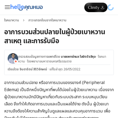
โรคเบาหวาน
ภาวะแทรกซ้อนจากโรคเบาหวาน
อาการบวมส่วนปลายในผู้ป่วยเบาหวาน
สาเหตุ และการรับมือ
ตรวจสอบข้อมูลทางการแพทย์โดย
นายแพทย์กมล โฆษิตรังสิกุล
·
โรคเบา
หวาน
·
โรงพยาบาลมหาราชนครศรีธรรมราช
เขียนโดย
จินดารัตน์ สิริวิจักษณ์
·
แก้ไขล่าสุด 26/05/2022
อาการบวมส่วนปลาย หรืออาการบวมของรยางค์
(Peripheral
Edema)
เป็นอีกหนึ่งปัญหาที่พบได้บ่อยในผู้ป่วยเบาหวาน เนื่องจาก
ผู้ป่วยเบาหวานมักมีปัญหาเกี่ยวกับระบบประสาท ระบบหมุนเวียน
เลือด จึงทำให้เกิดอาการบวมและเป็นแผลได้ง่าย ดังนั้น ผู้ป่วยเบา
หวานจึงต้องให้ความสำคัญในดูแลแผลและควบคุมอาการบวม เพื่อ