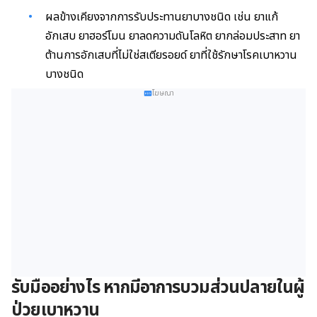
ผลข้างเคียงจากการรับประทานยาบางชนิด เช่น ยาแก้
อักเสบ ยาฮอร์โมน ยาลดความดันโลหิต ยากล่อมประสาท ยา
ต้านการอักเสบที่ไม่ใช่สเตียรอยด์ ยาที่ใช้รักษาโรคเบาหวาน
บางชนิด
โฆษณา
รับมืออย่างไร หากมีอาการบวมส่วนปลายในผู้
ป่วยเบาหวาน