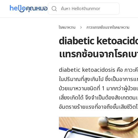
โรคเบาหวาน
ภาวะแทรกซ้อนจากโรคเบาหวาน
diabetic ketoacidos
แทรกซ้อนจากโรคเบ
diabetic ketoacidosis คือ ภาวะคีโต
ในปริมาณที่สูงเกินไป ซึ่งเป็นอาการ
ป่วยเบาหวานชนิดที่ 1 มากกว่าผู้ป่วยเ
เสี่ยงเกิดได้ จึงจำเป็นต้องสังเกตตน
อันตรายร้ายแรงที่อาจถึงขั้นเสียชีวิตไ