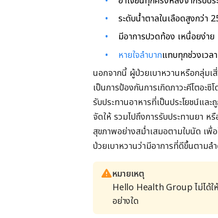
อาเจียนทุกครั้งหลังจากรับป
ระดับน้ำตาลในเลือดสูงกว่า 2
มีอาการปวดท้อง เหนื่อยง่าย แ
หายใจลำบาก
แทบทุกช่วงเวลา
นอกจากนี้ ผู้ป่วยเบาหวานหรือกลุ่ม
เป็นการป้องกันการเกิดภาวะคีโตอะ
รับประทานอาหารที่เป็นประโยชน์และถ
จัดให้ รวมไปถึงการรับประทานยา หรือใ
สุขภาพอย่างสม่ำเสมอตามใบนัด เพื่
ป่วยเบาหวานว่ามีอาการที่ดีขึ้นตามลำ
หมายเหตุ
Hello Health Group ไม่ได้ให
อย่างใด