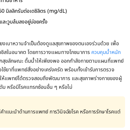
ระทานอาหาร
50 มิลลิกรัมต่อเดซิลิตร (mg/dL)
ละวูบล้มลงอยู่บ่อยครั้ง
เสี่ยงเบาหวานจำเป็นต้องดูแลสุขภาพของตนเองร่วมด้วย เพื่อ
ซิโดซิสในอนาคต โดยการวางแผนทางโภชนาการ
ควบคุมน้ำหนัก
ูกสุขลักษณะ ดื่มน้ำให้เพียงพอ ออกกำลังกายตามแผนที่แพทย์
ช้ยาที่แพทย์สั่งอย่างเคร่งครัด พร้อมทั้งเข้ารับการตรวจ
อให้แพทย์ได้ตรวจสอบถึงพัฒนาการ และสุขภาพร่างกายของผู้
ดับ หรือมีโรคแทรกซ้อนอื่น ๆ หรือไม่
้คำแนะนำด้านการแพทย์ การวินิจฉัยโรค หรือการรักษาโรคแต่