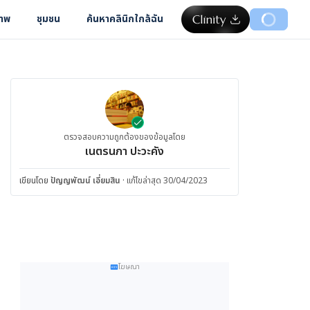
ภาพ
ชุมชน
ค้นหาคลินิกใกล้ฉัน
ตรวจสอบความถูกต้องของข้อมูลโดย
เนตรนภา ปะวะคัง
เขียนโดย
ปัญญพัฒน์ เอี่ยมสิน
·
แก้ไขล่าสุด 30/04/2023
โฆษณา