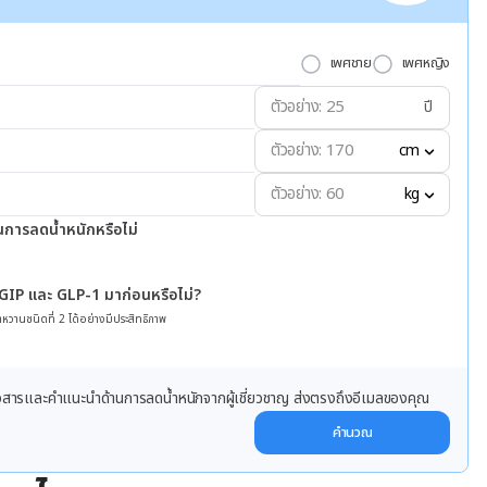
เพศชาย
เพศหญิง
ปี
cm
kg
นการลดน้ำหนักหรือไม่
 GIP และ GLP-1 มาก่อนหรือไม่?
หวานชนิดที่ 2 ได้อย่างมีประสิทธิภาพ
ข่าวสารและคำแนะนำด้านการลดน้ำหนักจากผู้เชี่ยวชาญ ส่งตรงถึงอีเมลของคุณ
คำนวณ