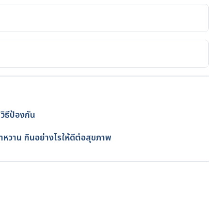
www.webmd.com/diabetes/ketoacidosis. Accessed 
www.mayoclinic.org/diseases-conditions/diabetic-
yc-20371551. Accessed January 25, 2022.
ww.nhs.uk/conditions/diabetic-ketoacidosis/. Accessed 
ิธีป้องกัน
โดย
เนตรนภา ปะวะคัง
หวาน กินอย่างไรให้ดีต่อสุขภาพ
tps://emedicine.medscape.com/article/118361-overview. 
ww.cdc.gov/diabetes/basics/diabetic-ketoacidosis.html. 
กำลังโหลด...