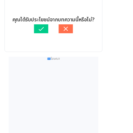
คุณได้รับประโยชน์จากบทความนี้หรือไม่?
โฆษณา