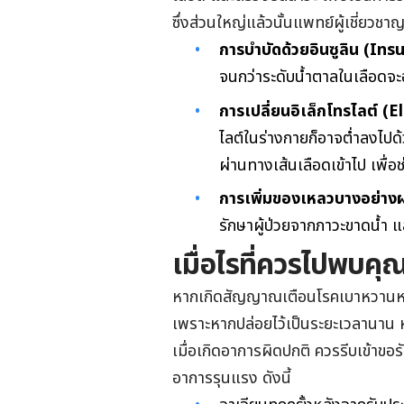
ซึ่งส่วนใหญ่แล้วนั้นแพทย์ผู้เชี่ยวชา
การบำบัดด้วยอินซูลิน (In
จนกว่าระดับน้ำตาลในเลือดจะอย
การเปลี่ยนอิเล็กโทรไลต์ (
ไลต์ในร่างกายก็อาจต่ำลงไปด้
ผ่านทางเส้นเลือดเข้าไป เพื่อ
การเพิ่มของเหลวบางอย่าง
รักษาผู้ป่วยจากภาวะขาดน้ำ แล
เมื่อไรที่ควรไปพบค
หากเกิดสัญญาณเตือนโรคเบาหวานหรื
เพราะหากปล่อยไว้เป็นระยะเวลานาน 
เมื่อเกิดอาการผิดปกติ ควรรีบเข้าข
อาการรุนแรง ดังนี้