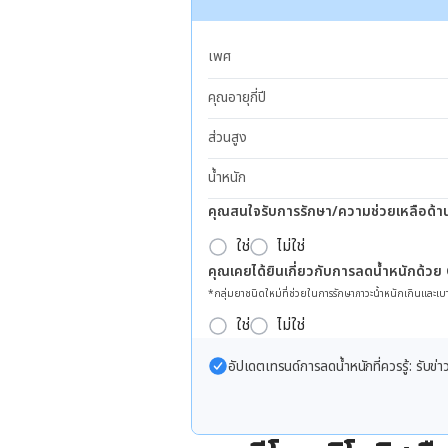
เพศ
คุณอายุกี่ปี
ส่วนสูง
น้ำหนัก
คุณสนใจรับการรักษา/ความช่วยเหลือด้า
ใช่
ไม่ใช่
คุณเคยได้ยินเกี่ยวกับการลดน้ำหนักด้วย
*กลุ่มยาชนิดใหม่ที่ช่วยในการรักษาภาวะน้ำหนักเกินและเบา
ใช่
ไม่ใช่
อัปเดตเทรนด์การลดน้ำหนักที่ควรรู้: รับ