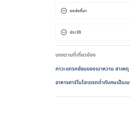
แหล่งที่มา
Diabetic Ketoacidosis. https://
January 25, 2022.
ประวัติ
Diabetic Ketoacidosis. https://
เวอร์ชันปัจจุบัน
ketoacidosis/symptoms-causes/s
บทความที่เกี่ยวข้อง
30/04/2023
Diabetic ketoacidosis. https://w
เขียนโดย 
ปัญญพัฒน์ เอี่ยมสิน
ภาวะแทรกซ้อนของเบาหวาน สาเหตุ ว
January 25, 2022.
ตรวจสอบความถูกต้องของข้อมูล
อัปเดตโดย: 
เนตรนภา ปะวะคัง
อาหารคาร์โบไฮเดรตต่ำกับคนเป็นเบา
Diabetic Ketoacidosis (DKA). ht
Accessed January 25, 2022.
Diabetic Ketoacidosis. https://w
Accessed January 25, 2022.