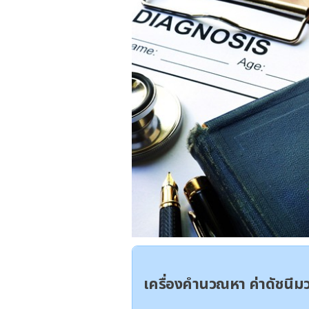
เครื่องคำนวณหา ค่าดัชนี