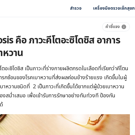
สำรวจ
เครื่องมือตรวจเช็กสุข
คำชี้แจง
is คือ ภาวะคีโตอะซิโดซิส อาการ
าหวาน
อะซิโดซิส เป็นภาวะที่ร่างกายผลิตกรดในเลือดที่เรียกว่าคีโตน
แทรกซ้อนของโรคเบาหวานที่ส่งผลค่อนข้างร้ายแรง เกิดขึ้นในผู้
บาหวานชนิดที่ 2 เป็นภาวะที่เกิดขึ้นได้ยากแต่ผู้ป่วยเบาหวาน
เองสม่ำเสมอ เพื่อเข้ารับการรักษาอย่างทันท่วงที ป้องกัน
ด้