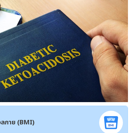
มวลกาย (BMI)