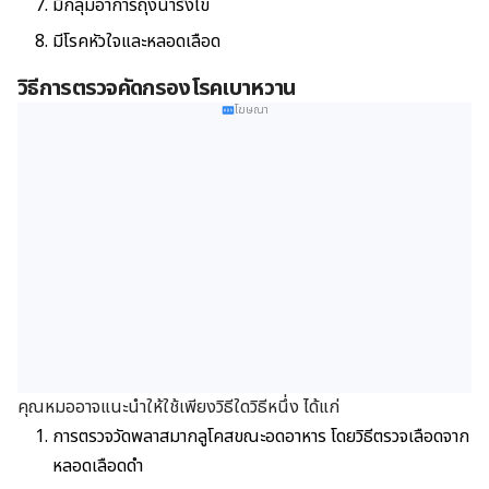
มีกลุ่มอาการถุงน้ำรังไข่
มีโรคหัวใจและหลอดเลือด
วิธีการตรวจคัดกรองโรคเบาหวาน
โฆษณา
คุณหมออาจแนะนำให้ใช้เพียงวิธีใดวิธีหนึ่ง ได้แก่
การตรวจวัดพลาสมากลูโคสขณะอดอาหาร โดยวิธีตรวจเลือดจาก
หลอดเลือดดำ