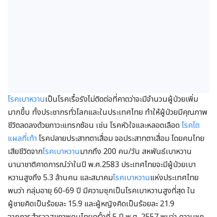
โรคเบาหวาน
เป็นโรคเรื้อรังไม่ติดต่อที่คาดว่าจะมีจำนวนผู้ป่วยเพิ่ม
มากขึ้น ทั้งประชากรทั่วโลกและในประเทศไทย ทำให้ผู้ป่วยมีคุณภาพ
ชีวิตลดลงด้วยภาวะแทรกซ้อน เช่น โรคหัวใจและหลอดเลือด
โรคไต
แผลที่เท้า
โรคปลายประสาทตาเสื่อม จอประสาทตาเสื่อม โดยคนไทย
เสียชีวิตจาก
โรคเบาหวาน
มากถึง 200 คน/วัน สหพันธ์เบาหวาน
นานาชาติคาดการณ์ว่าในปี พ.ศ.2583 ประเทศไทยจะมีผู้ป่วยเบา
หวานสูงถึง 5.3 ล้านคน และสมาคม
โรคเบาหวาน
แห่งประเทศไทย
พบว่า กลุ่มอายุ 60-69 ปี มีความชุกเป็นโรคเบาหวานสูงที่สุด ใน
ผู้ชายคิดเป็นร้อยละ 15.9 และผู้หญิงคิดเป็นร้อยละ 21.9