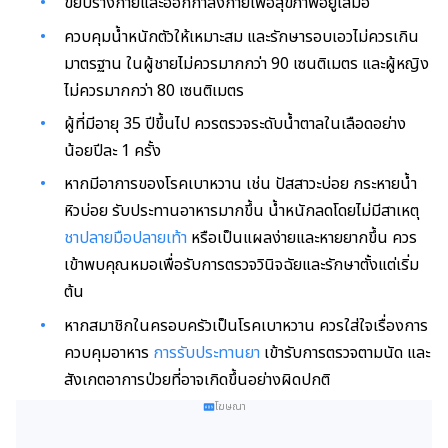
ขยับร่างกายและออกกำลังกายเพื่อสุขภาพอยู่เสมอ
ควบคุมน้ำหนักตัวให้เหมาะสม และรักษารอบเอวไม่ควรเกิน
มาตรฐาน ในผู้ชายไม่ควรมากกว่า 90 เซนติเมตร และผู้หญิง
ไม่ควรมากกว่า 80 เซนติเมตร
ผู้ที่มีอายุ 35 ปีขึ้นไป ควรตรวจระดับน้ำตาลในเลือดอย่าง
น้อยปีละ 1 ครั้ง
หากมีอาการของโรคเบาหวาน เช่น ปัสสาวะบ่อย กระหายน้ำ
หิวบ่อย รับประทานอาหารมากขึ้น น้ำหนักลดโดยไม่มีสาเหตุ
ชาปลายมือปลายเท้า
หรือเป็นแผลง่ายและหายยากขึ้น ควร
เข้าพบคุณหมอเพื่อรับการตรวจวินิจฉัยและรักษาตั้งแต่เริ่ม
ต้น
หากสมาชิกในครอบครัวเป็นโรคเบาหวาน ควรใส่ใจเรื่องการ
ควบคุมอาหาร
การรับประทานยา
เข้ารับการตรวจตามนัด และ
สังเกตอาการป่วยที่อาจเกิดขึ้นอย่างผิดปกติ
โฆษณา