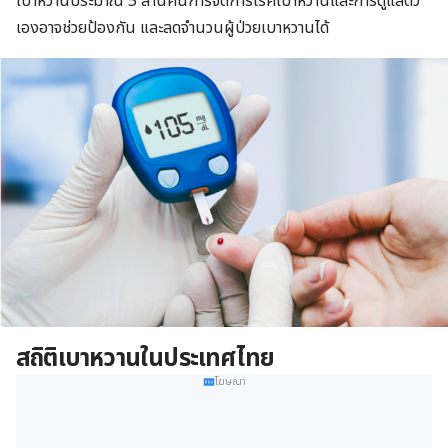
เบาหวานประมาณ 5 ล้านคนการจัดการโรคเบาหวานและการดูแลตัว
เองอาจช่วยป้องกัน และลดจำนวนผู้ป่วยเบาหวานได้
สถิติเบาหวานในประเทศไทย
โฆษณา