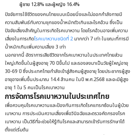
ผู้ชาย 12.8% และผู้หญิง 16.4%
ปัจจัยการใช้ชีวิตของคนไทยแบบเนือยนิ่งและไม่ออกกำลังกายมี
ความสัมพันธ์กับความชุกของน้ำหนักตัวเกินและโรคอ้วน ซึ่งเป็น
ปัจจัยเสี่ยงสำคัญในการเกิดโรคเบาหวาน โดยโรคอ้วนอาจเพิ่มความ
เสี่ยงในการเกิด
โรคเบาหวานชนิดที่ 2
มากกว่า 7 เท่า ในขณะที่การมี
น้ำหนักเกินเพิ่มความเสี่ยง 3 เท่า
นอกจากนี้ อัตราการเสียชีวิตจากโรคเบาหวานในประเทศไทยส่วน
ใหญ่เกิดขึ้นในผู้สูงอายุ 70 ปีขึ้นไป และรองลงมาเป็นวัยผู้ใหญ่อายุ
30-69 ปี ซึ่งประเทศไทยกำลังเข้าสู่สังคมผู้สูงอายุ โดยประชากรผู้สูง
อายุอาจเพิ่มขึ้นประมาณ 14.4 ล้านคน ในปี พ.ศ.2568 และจะมีผู้สูง
อายุ 1 ใน 5 คนเป็นโรคเบาหวาน
การจัดการโรคเบาหวานในประเทศไทย
เพื่อควบคุมโรคเบาหวานและป้องกันการเกิดโรคแทรกซ้อนในผู้ป่วย
เบาหวาน การประเมินความเสี่ยงเพื่อวินิจฉัยและตรวจคัดกรองโรค
เบาหวาน เป็นวิธีที่จะช่วยให้รู้ทันโรคและสามารถเข้ารับการรักษาได้
ตั้งแต่เริ่มต้น