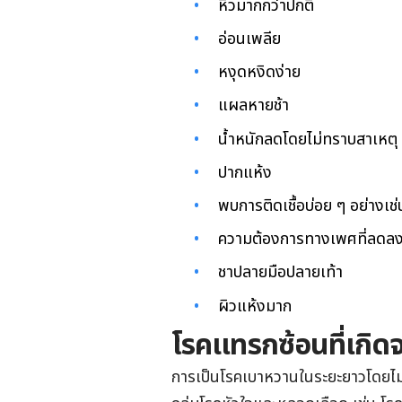
หิวมากกว่าปกติ
อ่อนเพลีย
หงุดหงิดง่าย
แผลหายช้า
น้ำหนักลดโดยไม่ทราบสาเหตุ
ปากแห้ง
พบการติดเชื้อบ่อย ๆ อย่างเช
ความต้องการทางเพศที่ลดล
ชาปลายมือปลายเท้า
ผิวแห้งมาก
โรคแทรกซ้อนที่เกิ
การเป็นโรคเบาหวานในระยะยาวโดยไม่ไ