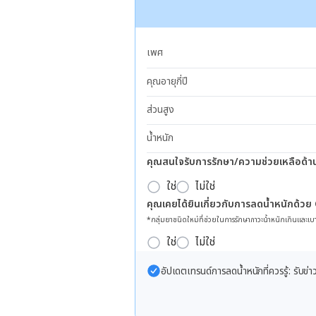
เพศ
คุณอายุกี่ปี
ส่วนสูง
น้ำหนัก
คุณสนใจรับการรักษา/ความช่วยเหลือด้า
ใช่
ไม่ใช่
คุณเคยได้ยินเกี่ยวกับการลดน้ำหนักด้วย
*กลุ่มยาชนิดใหม่ที่ช่วยในการรักษาภาวะน้ำหนักเกินและเบา
ใช่
ไม่ใช่
อัปเดตเทรนด์การลดน้ำหนักที่ควรรู้: รับ