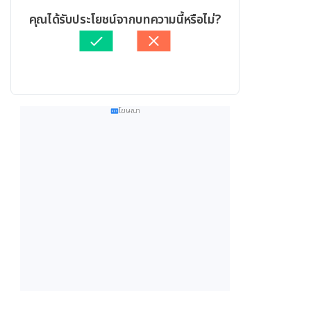
คุณได้รับประโยชน์จากบทความนี้หรือไม่?
โฆษณา