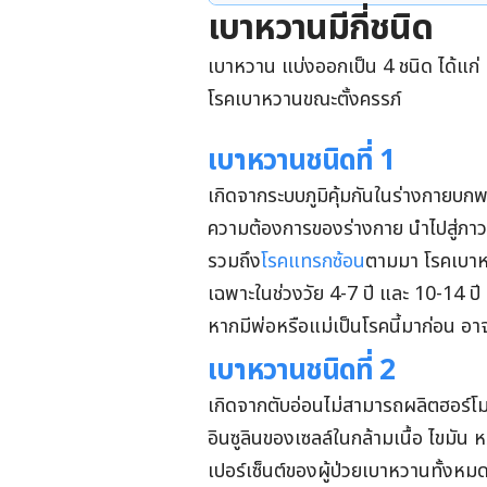
เบาหวานมีกี่ชนิด
เบาหวาน แบ่งออกเป็น 4 ชนิด ได้แก่
โรคเบาหวานขณะตั้งครรภ์
เบาหวานชนิดที่ 1
เกิดจากระบบภูมิคุ้มกันในร่างกายบกพ
ความต้องการของร่างกาย นำไปสู่ภาวะ
รวมถึง
โรคแทรกซ้อน
ตามมา โรคเบาหว
เฉพาะในช่วงวัย 4-7 ปี และ 10-14 ปี
หากมีพ่อหรือแม่เป็นโรคนี้มาก่อน อาจ
เบาหวานชนิดที่ 2
เกิดจากตับอ่อนไม่สามารถผลิตฮอร์โม
อินซูลินของเซลล์ในกล้ามเนื้อ ไขมัน 
เปอร์เซ็นต์ของผู้ป่วยเบาหวานทั้งหมด