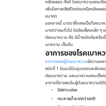
หลังคลอด ทั้งนี้ โรคเบาหวานขณะตั้
เพิ่มโอกาสเสียชีวิตก่อนหรือหลังคลอ
อนาคต
นอกจากนี้ มารดาซึ่งเคยเป็นโรคเบาห
มากกว่าคนทั่วไป ปัจจัยเสี่ยงหลัก ๆ
ก่อนเบาหวาน คือ มีน้ำหนักเกินหรือ
เบาหวาน เป็นต้น
อาการของโรคเบาหว
อาการของผู้ป่วยเบาหวาน
มีความหลาก
ชนิดที่ 1 มีแนวโน้มรุนแรงและชัดเจน
ก่อนเบาหวาน และเบาหวานขณะตั้งครรภ
อาการที่อาจพบในผู้ป่วยเบาหวานมีดังน
ปัสสาวะบ่อย
กระหายน้ำมากกว่าปกติ