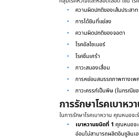
กลุ่มโรคหัวใจและหลอดเลือด เช่น โ
ความผิดปกติของเส้นประสาท
การได้ยินที่แย่ลง
ความผิดปกติของจอตา
โรคอัลไซเมอร์
โรคซึมเศร้า
ภาวะสมองเสื่อม
การหย่อนสมรรถภาพทางเพ
ภาวะครรภ์เป็นพิษ (ในกรณีข
การรักษาโรคเบาหวา
ในการรักษาโรคเบาหวาน คุณหมอจะรักษ
เบาหวานชนิดที่ 1
คุณหมอจะ
อ่อนไม่สามารถผลิตอินซูลินเ