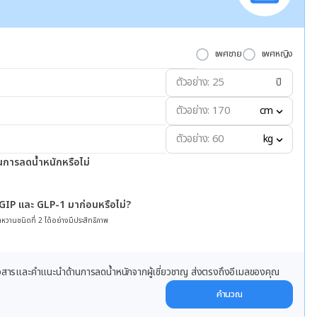
เพศชาย
เพศหญิง
ปี
cm
kg
นการลดน้ำหนักหรือไม่
 GIP และ GLP-1 มาก่อนหรือไม่?
หวานชนิดที่ 2 ได้อย่างมีประสิทธิภาพ
ข่าวสารและคำแนะนำด้านการลดน้ำหนักจากผู้เชี่ยวชาญ ส่งตรงถึงอีเมลของคุณ
คำนวณ