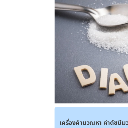
เครื่องคำนวณหา ค่าดัชนี