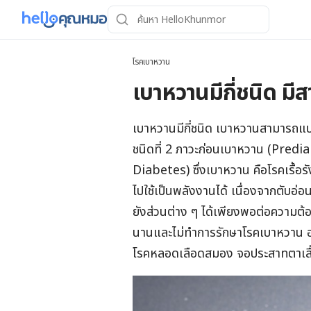
โรคเบาหวาน
เบาหวานมีกี่ชนิด มี
เบาหวานมีกี่ชนิด เบาหวานสามารถแบ่
ชนิดที่ 2 ภาวะก่อนเบาหวาน (Pred
Diabetes) ซึ่ง
เบาหวาน
คือโรคเรื้อ
ไปใช้เป็นพลังงานได้ เนื่องจากตับอ่อ
ยังส่วนต่าง ๆ ได้เพียงพอต่อความต
นานและ
ไม่ทำการรักษาโรคเบาหวาน อ
โรคหลอดเลือดสมอง จอประสาทตาเสื