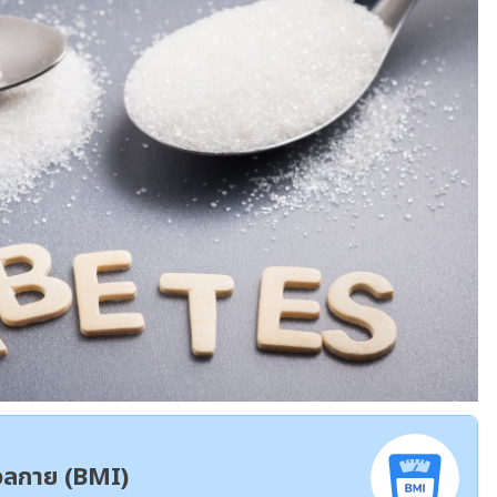
มวลกาย (BMI)