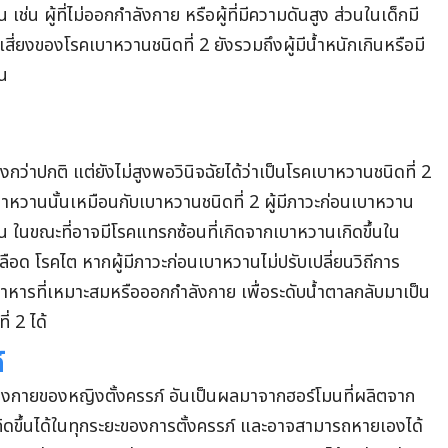
 เช่น ผู้ที่ไม่ออกกำลังกาย หรือผู้ที่มีความดันสูง ส่วนในเด็กมี
เสี่ยงของโรคเบาหวานชนิดที่ 2 ยังรวมถึงผู้มีน้ำหนักเกินหรือมี
าน
งกว่าปกติ แต่ยังไม่สูงพอวินิจฉัยได้ว่าเป็นโรคเบาหวานชนิดที่ 2
าหวานนั้นเหมือนกับเบาหวานชนิดที่ 2 ผู้มีภาวะก่อนเบาหวาน
าน ในขณะที่อาจมีโรคแทรกซ้อนที่เกิดจากเบาหวานเกิดขึ้นใน
ือด โรคไต หากผู้มีภาวะก่อนเบาหวานไม่ปรับเปลี่ยนวิถีการ
าหารที่เหมาะสมหรือออกกำลังกาย เพื่อระดับน้ำตาลกลับมาเป็น
่ 2 ได้
์
ร่างกายของหญิงตั้งครรภ์ อันเป็นผลมาจากฮอร์โมนที่ผลิตจาก
ิดขึ้นได้ในทุกระยะของการตั้งครรภ์ และอาจสามารถหายเองได้