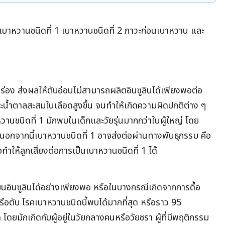
 เบาหวานชนิดที่ 1 เบาหวานชนิดที่ 2 ภาวะก่อนเบาหวาน และ
ร่อง ส่งผลให้ตับอ่อนไม่สามารถผลิตอินซูลินได้เพียงพอต่อ
น้ำตาลสะสมในเลือดสูงขึ้น จนทำให้เกิดความผิดปกติต่าง ๆ
านชนิดที่ 1 มักพบในเด็กและวัยรุ่นมากกว่าในผู้ใหญ่ โดย
 นอกจากนี้เบาหวานชนิดที่ 1 อาจส่งต่อผ่านทางพันธุกรรม คือ
ทำให้ลูกเสี่ยงต่อการเป็นเบาหวานชนิดที่ 1 ได้
นอินซูลินได้อย่างเพียงพอ หรือในบางกรณีเกิดจากการดื้อ
หรือตับ โรคเบาหวานชนิดนี้พบได้มากที่สุด หรือราว 95
 โดยมักเกิดกับผู้อยู่ในวัยกลางคนหรือวัยชรา ผู้ที่มีพฤติกรรม