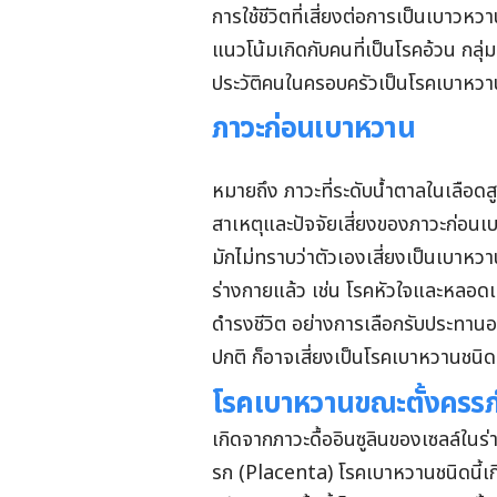
การใช้ชีวิตที่เสี่ยงต่อการเป็นเบาวหวาน
แนวโน้มเกิดกับคนที่เป็นโรคอ้วน กลุ่ม
ประวัติคนในครอบครัวเป็นโรคเบาหว
ภาวะก่อนเบาหวาน
หมายถึง ภาวะที่ระดับน้ำตาลในเลือดสู
สาเหตุและปัจจัยเสี่ยงของภาวะก่อนเบ
มักไม่ทราบว่าตัวเองเสี่ยงเป็นเบาหว
ร่างกายแล้ว เช่น โรคหัวใจและหลอดเล
ดำรงชีวิต อย่างการเลือกรับประทานอ
ปกติ ก็อาจเสี่ยงเป็นโรคเบาหวานชนิดที
โรคเบาหวานขณะตั้งครรภ
เกิดจากภาวะดื้ออินซูลินของเซลล์ใน
รก (Placenta) โรคเบาหวานชนิดนี้เก