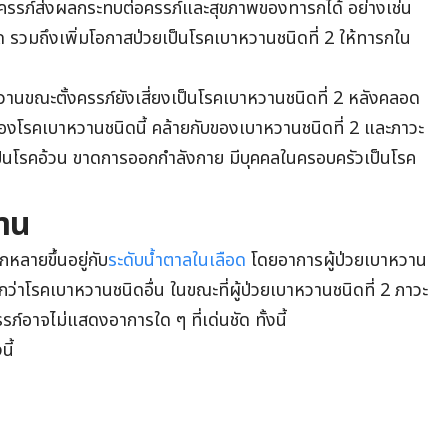
งครรภ์ส่งผลกระทบต่อครรภ์และสุขภาพของทารกได้ อย่างเช่น
ด รวมถึงเพิ่มโอกาสป่วยเป็นโรคเบาหวานชนิดที่ 2 ให้ทารกใน
วานขณะตั้งครรภ์ยังเสี่ยงเป็นโรคเบาหวานชนิดที่ 2 หลังคลอด
 ของโรคเบาหวานชนิดนี้ คล้ายกับของเบาหวานชนิดที่ 2 และภาวะ
เป็นโรคอ้วน ขาดการออกกำลังกาย มีบุคคลในครอบครัวเป็นโรค
าน
หลายขึ้นอยู่กับ
ระดับน้ำตาลในเลือด
โดยอาการผู้ป่วยเบาหวาน
กว่าโรคเบาหวานชนิดอื่น ในขณะที่ผู้ป่วยเบาหวานชนิดที่ 2 ภาวะ
์อาจไม่แสดงอาการใด ๆ ที่เด่นชัด ทั้งนี้
ี้