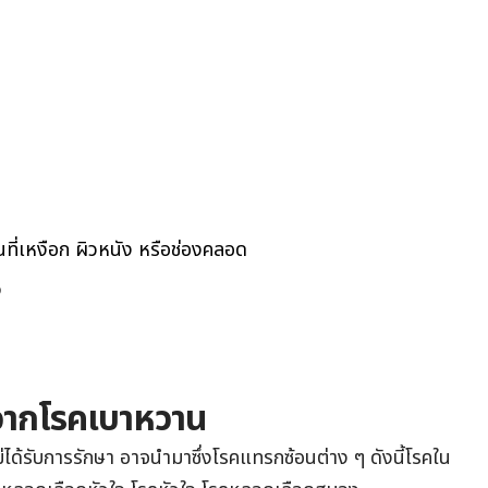
่นที่เหงือก ผิวหนัง หรือช่องคลอด
ง
ดจากโรคเบาหวาน
ด้รับการรักษา อาจนำมาซึ่งโรคแทรกซ้อนต่าง ๆ ดังนี้โรคใน