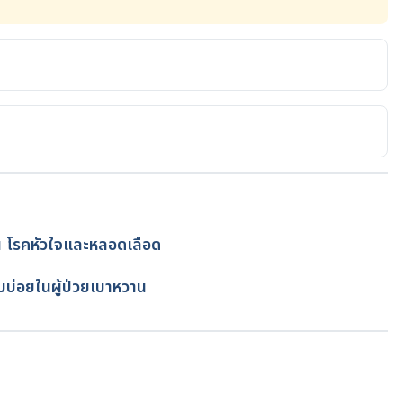
ertension and Cardiovascular Disease. 
etes/diabetes-and-heart-disease/. Accessed October 26, 
hypertension. 
om/articles/317220. Accessed October 26, 2021.
็น โรคหัวใจและหลอดเลือด
ure. https://www.webmd.com/diabetes/high-blood-
ย
แพทย์หญิงบุรัสกร ทวีบูรณ์
2021.
net
บบ่อยในผู้ป่วยเบาหวาน
osition Statement by the American Diabetes 
esjournals.org/content/40/9/1273. Accessed October 26, 
กำลังโหลด...