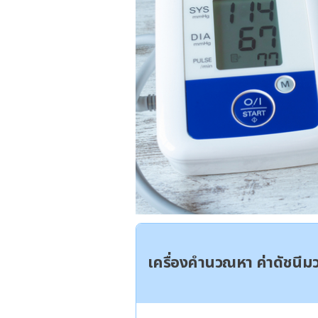
เครื่องคำนวณหา ค่าดัชนี