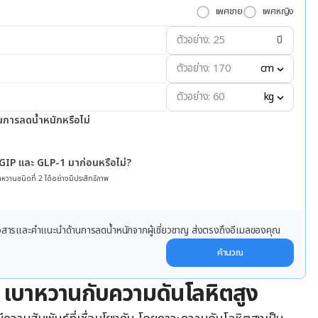
เพศชาย
เพศหญิง
ปี
cm
kg
นการลดน้ำหนักหรือไม่
 GIP และ GLP-1 มาก่อนหรือไม่?
หวานชนิดที่ 2 ได้อย่างมีประสิทธิภาพ
ข่าวสารและคำแนะนำด้านการลดน้ำหนักจากผู้เชี่ยวชาญ ส่งตรงถึงอีเมลของคุณ
คำนวณ
ง เบาหวานกับความดันโลหิตสูง