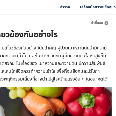
สำรวจ
เครื่องมือตรวจเช็กสุข
คำชี้แจง
่ยวข้องกันอย่างไร
ามเกี่ยวข้องกันอย่างมีนัยสำคัญ ผู้ป่วยเบาหวานนับว่ามีความ
มากกว่าคนทั่วไป เเละในทางกลับกันผู้ที่มีความดันโลหิตสูงก็มี
นเดียวกัน ในเรื่องของ เบาหวานและความดัน มีความสัมพันธ์
นและคนใกล้ชิดควรทำความเข้าใจ เพื่อที่จะเลือกเเละปรับกา
ยงพฤติกรรมเสี่ยงที่อาจนำไปสู่โรคร้ายแรงอื่น ๆ ในอนาคตได้