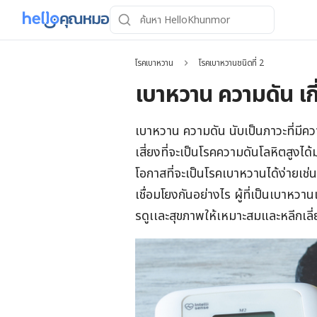
โรคเบาหวาน
โรคเบาหวานชนิดที่ 2
เบาหวาน ความดัน เกี
เบาหวาน ความดัน นับเป็นภาวะที่มีคว
เสี่ยงที่จะเป็นโรคความดันโลหิตสูงได้
โอกาสที่จะเป็นโรคเบาหวานได้ง่ายเช่
เชื่อมโยงกันอย่างไร ผู้ที่เป็นเบาหวา
รดูเเละสุขภาพให้เหมาะสมและหลีกเลี่