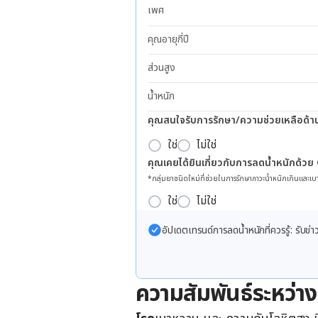
เพศ
คุณอายุกี่ปี
ส่วนสูง
น้ำหนัก
คุณสนใจรับการรักษา/ความช่วยเหลือด้า
ใช่
ไม่ใช่
คุณเคยได้ยินเกี่ยวกับการลดน้ำหนักด้วย
*กลุ่มยาชนิดใหม่ที่ช่วยในการรักษาภาวะน้ำหนักเกินและเบา
ใช่
ไม่ใช่
อัปเดตเทรนด์การลดน้ำหนักที่ควรรู้: รับ
ความสัมพันธ์ระหว่า