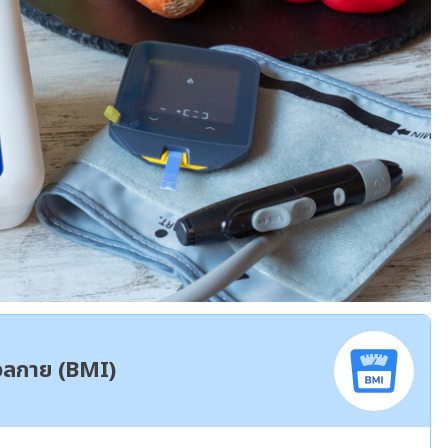
มวลกาย (BMI)