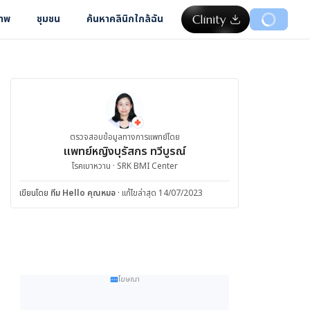
ภาพ
ชุมชน
ค้นหาคลินิกใกล้ฉัน
ตรวจสอบข้อมูลทางการแพทย์โดย
แพทย์หญิงบุรัสกร ทวีบูรณ์
โรคเบาหวาน · SRK BMI Center
เขียนโดย
ทีม Hello คุณหมอ
·
แก้ไขล่าสุด 14/07/2023
โฆษณา