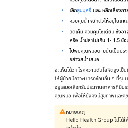
เลิก
สูบบุหรี่
เเละ หลีกเลี่ยงการ
ควบคุมน้ำหนักตัวให้อยู่ในเ
ลดเค็ม ควมคุมโซเดียม ซึ่งอาจ
หรือ น้ำปลาไม่เกิน 1- 1.5 ช้อ
ไปพบคุณหมอตามนัดเป็นประจำ
อย่างสม่ำเสมอ
จะเห็นได้ว่า โรคความดันโลหิตสูงเป็นท
ให้ผู้ป่วยมีภาวะเเทรกซ้อนอื่น ๆ ที่ร
อยู่เสมอเลือกรับประทานอาหารที่มีป
คุณหมอ เพื่อให้ยังคงมีสุขภาพเเละคุ
หมายเหตุ
Hello Health Group ไม่ได้ให