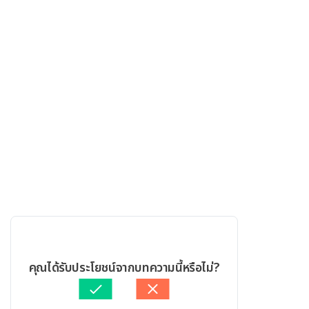
คุณได้รับประโยชน์จากบทความนี้หรือไม่?