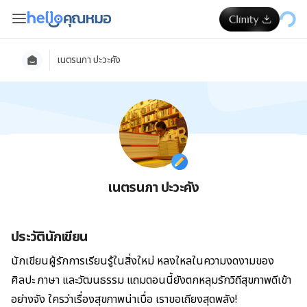
เนตรนภา ปะวะคัง
เนตรนภา ปะวะคัง
ประวัตินักเขียน
นักเขียนผู้รักการเรียนรู้ในสิ่งใหม่ หลงใหลในความงดงามของ
ศิลปะ ภาษา และวัฒนธรรม แถมตอนนี้ยังตกหลุมรักวิถีสุขภาพดีเข้า
อย่างจัง ใครว่าเรื่องสุขภาพน่าเบื่อ เราขอเถียงสุดพลัง!