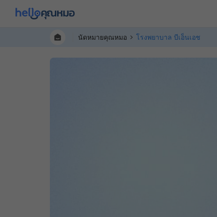
นัดหมายคุณหมอ
โรงพยาบาล บีเอ็นเอช