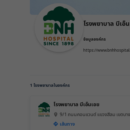
โรงพยาบาล บีเอ็
ข้อมูลองค์กร
https://www.bnhhospital
1 โรงพยาบาลในองค์กร
โรงพยาบาล บีเอ็นเอช
9/1 ถนนคอนแวนต์ แขวงสีลม เขตบาง
500
เส้นทาง