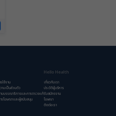
Hello Health
ารใช้งาน
เกี่ยวกับเรา
ามเป็นส่วนตัว
ประวัติผู้บริหาร
้านบรรณาธิการและการตรวจแก้
รับสมัครงาน
ารโฆษณาและผู้สนับสนุน
โฆษณา
ติดต่อเรา