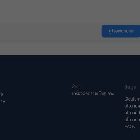
ดูโรงพยาบาล
สำรวจ
ข้อมูล
เครื่องมือตรวจเช็กสุขภาพ
ือ
เงื่อนไขก
ขภาพ
นโยบายคว
นโยบายด
นโยบายก
FAQs