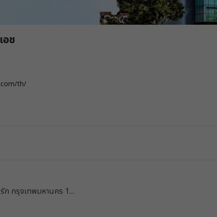
นเอช
.com/th/
รัก กรุงเทพมหานคร 10