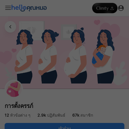
การตั้งครรภ์
12
หัวข้อต่าง ๆ
2.9k
ปฏิสัมพันธ์
67k
สมาชิก
เข้าร่วม