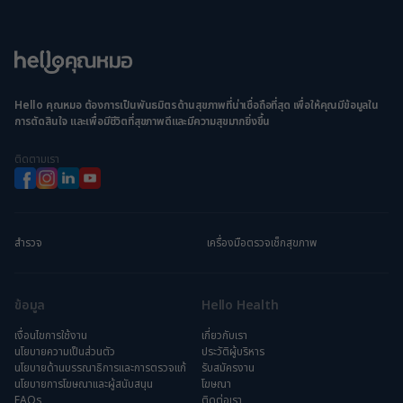
Hello คุณหมอ ต้องการเป็นพันธมิตรด้านสุขภาพที่น่าเชื่อถือที่สุด เพื่อให้คุณมีข้อมูลใน
การตัดสินใจ และเพื่อมีชีวิตที่สุขภาพดีและมีความสุขมากยิ่งขึ้น
ติดตามเรา
สำรวจ
เครื่องมือตรวจเช็กสุขภาพ
ข้อมูล
Hello Health
เงื่อนไขการใช้งาน
เกี่ยวกับเรา
นโยบายความเป็นส่วนตัว
ประวัติผู้บริหาร
นโยบายด้านบรรณาธิการและการตรวจแก้
รับสมัครงาน
นโยบายการโฆษณาและผู้สนับสนุน
โฆษณา
FAQs
ติดต่อเรา