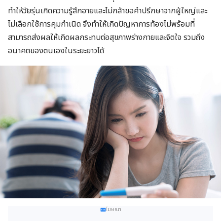
ทำให้วัยรุ่นเกิดความรู้สึกอายและไม่กล้าขอคำปรึกษาจากผู้ใหญ่และ
ไม่เลือกใช้การคุมกำเนิด จึงทำให้เกิดปัญหาการท้องไม่พร้อมที่
สามารถส่งผลให้เกิดผลกระทบต่อสุขภาพร่างกายและจิตใจ รวมถึง
อนาคตของตนเองในระยะยาวได้
โฆษณา