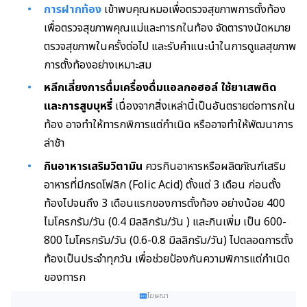
การฝากท้อง
เข้าพบคุณหมอเพื่อตรวจสุขภาพการตั้งท้อง
เพื่อตรวจสุขภาพคุณแม่และทารกในท้อง จัดตารางนัดหมาย
ตรวจสุขภาพในครั้งต่อไป และรับคำแนะนำในการดูแลสุขภาพ
การตั้งท้องอย่างเหมาะสม
หลีกเลี่ยงการดื่มเครื่องดื่มแอลกอฮอล์ ใช้ยาเสพติด
และการสูบบุหรี่
เนื่องจากสิ่งเหล่านี้เป็นอันตรายต่อทารกใน
ท้อง อาจทำให้ทารกพิการแต่กำเนิด หรืออาจทำให้พัฒนาการ
ล่าช้า
กินอาหารเสริมวิตามิน
ควรกินอาหารหรือผลิตภัณฑ์เสริม
อาหารที่มีกรดโฟลิก (Folic Acid) ตั้งแต่ 3 เดือน ก่อนตั้ง
ท้องไปจนถึง 3 เดือนแรกของการตั้งท้อง อย่างน้อย 400
ไมโครกรัม/วัน (0.4 มิลลิกรัม/วัน ) และกินเพิ่ม เป็น 600-
800 ไมโครกรัม/วัน (0.6-0.8 มิลลิกรัม/วัน) ไปตลอดการตั้ง
ท้องเป็นประจำทุกวัน เพื่อช่วยป้องกันความพิการแต่กำเนิด
ของทารก
โฆษณา