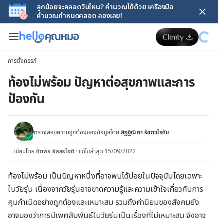
ลูกน้อยจะคลอดวันไหน? คำนวณได้ด้วย เครื่องมือ
คำนวณกำหนดคลอด ลองเลย!
การตั้งครรภ์
ท้องไม่พร้อม ปัญหาต่อสุขภาพและการ
ป้องกัน
ตรวจสอบความถูกต้องของข้อมูลโดย
สิฏฐิณิศา รัชตวโรทัย
เขียนโดย
ทัตพร อิสสรโชติ
·
แก้ไขล่าสุด 15/09/2022
ท้องไม่พร้อม เป็นปัญหาหนึ่งที่อาจพบได้บ่อยในปัจจุบันโดยเฉพาะ
ในวัยรุ่น เนื่องจากวัยรุ่นอาจขาดความรู้และความเข้าใจเกี่ยวกับการ
คุมกำเนิดอย่างถูกต้องและเหมาะสม รวมถึงค่านิยมของสังคมยัง
อาจมองว่าการมีเพศสัมพันธ์ในวัยรุ่นเป็นเรื่องที่ไม่เหมาะสม จึงอาจ