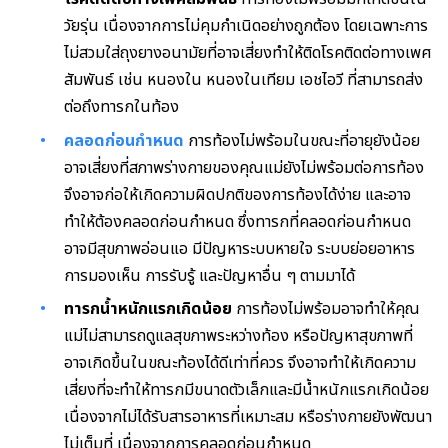
วัยรุ่น เนื่องจากการไม่คุมกำเนิดอย่างถูกต้อง โดยเฉพาะการ
ไม่สวมใส่ถุงยางอนามัยที่อาจเสี่ยงทำให้ติดโรคติดต่อทางเพศ
สัมพันธ์ เช่น หนองใน หนองในเทียม เอชไอวี ที่สามารถส่ง
ต่อถึงทารกในท้อง
คลอดก่อนกำหนด
การท้องไม่พร้อมในขณะที่อายุยังน้อย
อาจเสี่ยงที่สภาพร่างกายของคุณแม่ยังไม่พร้อมต่อการท้อง
จึงอาจก่อให้เกิดความผิดปกติของการท้องได้ง่าย และอาจ
ทำให้ต้องคลอดก่อนกำหนด ซึ่งทารกที่คลอดก่อนกำหนด
อาจมีสุขภาพอ่อนแอ มีปัญหาระบบหายใจ ระบบย่อยอาหาร
การมองเห็น การรับรู้ และปัญหาอื่น ๆ ตามมาได้
ทารกน้ำหนักแรกเกิดน้อย
การท้องไม่พร้อมอาจทำให้คุณ
แม่ไม่สามารถดูแลสุขภาพระหว่างท้อง หรือปัญหาสุขภาพที่
อาจเกิดขึ้นในขณะท้องได้ดีเท่าที่ควร จึงอาจทำให้เกิดความ
เสี่ยงที่จะทำให้ทารกมีขนาดตัวเล็กและมีน้ำหนักแรกเกิดน้อย
เนื่องจากไม่ได้รับสารอาหารที่เหมาะสม หรือร่างกายยังพัฒนา
ไม่เต็มที่ เนื่องจากการคลอดก่อนกำหนด