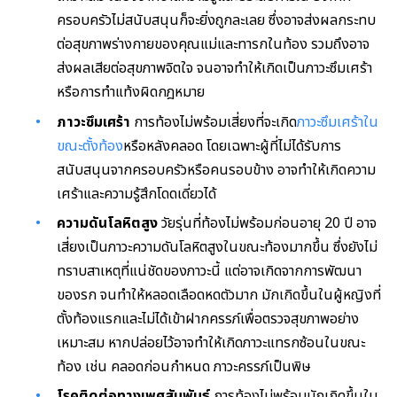
ครอบครัวไม่สนับสนุนก็จะยิ่งถูกละเลย ซึ่งอาจส่งผลกระทบ
ต่อสุขภาพร่างกายของคุณแม่และทารกในท้อง รวมถึงอาจ
ส่งผลเสียต่อสุขภาพจิตใจ จนอาจทำให้เกิดเป็นภาวะซึมเศร้า
หรือการทำแท้งผิดกฎหมาย
ภาวะซึมเศร้า
การท้องไม่พร้อมเสี่ยงที่จะเกิด
ภาวะซึมเศร้าใน
ขณะตั้งท้อง
หรือหลังคลอด โดยเฉพาะผู้ที่ไม่ได้รับการ
สนับสนุนจากครอบครัวหรือคนรอบข้าง อาจทำให้เกิดความ
เศร้าและความรู้สึกโดดเดี่ยวได้
ความดันโลหิตสูง
วัยรุ่นที่ท้องไม่พร้อมก่อนอายุ 20 ปี อาจ
เสี่ยงเป็นภาวะความดันโลหิตสูงในขณะท้องมากขึ้น ซึ่งยังไม่
ทราบสาเหตุที่แน่ชัดของภาวะนี้ แต่อาจเกิดจากการพัฒนา
ของรก จนทำให้หลอดเลือดหดตัวมาก มักเกิดขึ้นในผู้หญิงที่
ตั้งท้องแรกและไม่ได้เข้าฝากครรภ์เพื่อตรวจสุขภาพอย่าง
เหมาะสม หากปล่อยไว้อาจทำให้เกิดภาวะแทรกซ้อนในขณะ
ท้อง เช่น คลอดก่อนกำหนด ภาวะครรภ์เป็นพิษ
โรคติดต่อทางเพศสัมพันธ์
การท้องไม่พร้อมมักเกิดขึ้นใน