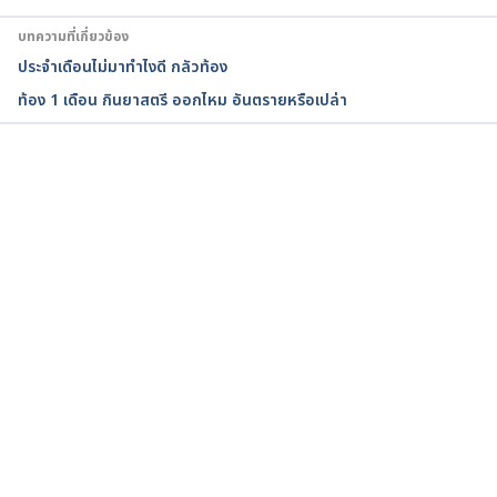
September 11, 2022
บทความที่เกี่ยวข้อง
ประจําเดือนไม่มาทําไงดี กลัวท้อง
The problem of teenage pregnancy. 
ท้อง 1 เดือน กินยาสตรี ออกไหม อันตรายหรือเปล่า
https://pubmed.ncbi.nlm.nih.gov/1985130/. 
Accessed September 11, 2022
Teen Pregnancy Issues and Challenges. 
กำลังโหลด...
https://americanpregnancy.org/unplanned-
pregnancy/teen-pregnancy-issues-challenges/. 
Accessed September 11, 2022