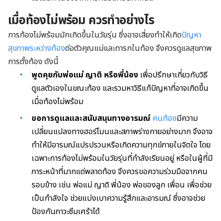
เมื่อท้องไม่พร้อม ควรทำอย่างไร
การท้องไม่พร้อมมักเกิดขึ้นในวัยรุ่น ซึ่งอาจเสี่ยงทำให้เกิด
ปัญหา
สุขภาพระหว่างท้อง
ต่อตัวคุณแม่และทารกในท้อง จึงควรดูแลสุขภาพ
การตั้งท้อง ดังนี้
พูดคุยกับพ่อแม่ ญาติ หรือพี่น้อง
เพื่อปรึกษาเกี่ยวกับวิธี
ดูแลตัวเองในขณะท้อง และรวมหาวิธีแก้ปัญหาที่อาจเกิดขึ้น
เมื่อท้องไม่พร้อม
ขอการดูแลและสนับสนุนทางอารมณ์
คนท้อง
มีความ
เปลี่ยนแปลงทางฮอร์โมนและสภาพร่างกายอย่างมาก จึงอาจ
ทำให้มีอารมณ์แปรปรวนหรือเกิดความทุกข์ภายในจิตใจ โดย
เฉพาะการท้องไม่พร้อมในวัยรุ่นที่กำลังเรียนอยู่ หรือในผู้ที่มี
ภาระหน้าที่มากแต่พลาดท้อง จึงควรขอความร่วมมือจากคน
รอบข้าง เช่น พ่อแม่ ญาติ พี่น้อง พ่อของลูก เพื่อน เพื่อช่วย
เป็นกำลังใจ ช่วยแบ่งเบาความรู้สึกและอารมณ์ ซึ่งอาจช่วย
ป้องกันภาวะซึมเศร้าได้