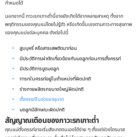
กำหนดได้
นอกจากนี้ ภาวะรกเกาะต่ำนี้อาจยังเกิดได้จากหลายสาเหตุ ทั้งจาก
พฤติกรรมของคุณแม่โดยไม่รู้ตัว หรือเกิดขึ้นเองตามภาวะทางสุขภาพ
ของคุณแม่แต่ละบุคคล ดังต่อไปนี้
สูบบุหรี่ หรือสารเสพติดมาก่อน
มีประวัติการผ่าตัดเกี่ยวข้องกับมดลูกก่อนการตั้งครรภ์
มีประวัติการขูดมดลูก
ทารกในครรภ์อยู่ในตำแหน่งที่ผิดปกติ
ร่างกายผลิตรกขนาดใหญ่ผิดปกติ
ตั้งครรภ์ในช่วงอายุมาก
มดลูกมีลักษณะผิดปกติ
สัญญาณเตือนของภาวะรกเกาะต่ำ
คุณแม่ตั้งครรภ์อาจเริ่มสังเกตตนเองได้ง่าย ๆ ตั้งแต่ช่วงไตรมาส