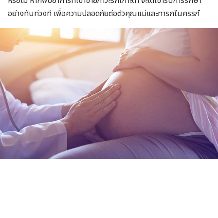
หรือไม่ หากพบอาการที่เข้าข่ายภาวะรกเกาะต่ำ จะได้เข้ารับการรักษา
อย่างทันท่วงที เพื่อความปลอดภัยต่อตัวคุณแม่และทารกในครรภ์