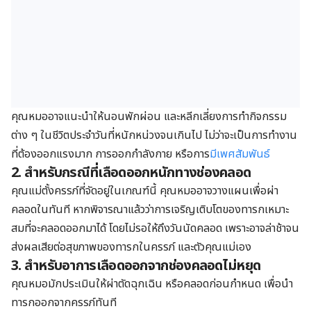
คุณหมออาจแนะนำให้นอนพักผ่อน และหลีกเลี่ยงการทำกิจกรรม
ต่าง ๆ ในชีวิตประจำวันที่หนักหน่วงจนเกินไป ไม่ว่าจะเป็นการทำงาน
ที่ต้องออกแรงมาก การออกกำลังกาย หรือการ
มีเพศสัมพันธ์
2. สำหรับกรณีที่เลือดออกหนักทางช่องคลอด
คุณแม่ตั้งครรภ์ที่จัดอยู่ในเกณฑ์นี้ คุณหมออาจวางแผนเพื่อผ่า
คลอดในทันที หากพิจารณาแล้วว่าการเจริญเติบโตของทารกเหมาะ
สมที่จะคลอดออกมาได้ โดยไม่รอให้ถึงวันนัดคลอด เพราะอาจล่าช้าจน
ส่งผลเสียต่อสุขภาพของทารกในครรภ์ และตัวคุณแม่เอง
3. สำหรับอาการเลือดออกจากช่องคลอดไม่หยุด
คุณหมอมักประเมินให้ผ่าตัดฉุกเฉิน หรือคลอดก่อนกำหนด เพื่อนำ
ทารกออกจากครรภ์ทันที