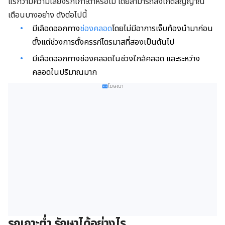
แรกว่ามีความเสี่ยงรกเกาะต่ำหรือไม่ โดยสามารถสังเกตสัญญาณ
เตือนบางอย่าง ดังต่อไปนี้
มีเลือดออกทาง
ช่องคลอด
โดยไม่มีอาการเจ็บท้องนำมาก่อน
ตั้งแต่ช่วงการตั้งครรภ์ไตรมาสที่สองเป็นต้นไป
มีเลือดออกทางช่องคลอดในช่วงใกล้คลอด และระหว่าง
คลอดในปริมาณมาก
โฆษณา
รกเกาะต่ำ รักษาได้อย่างไร