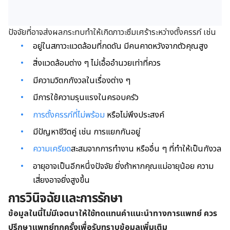
ปัจจัยที่อาจส่งผลกระทบทำให้เกิดภาวะซึมเศร้าระหว่างตั้งครรภ์ เช่น
อยู่ในสภาวะแวดล้อมที่กดดัน มีคนคาดหวังจากตัวคุณสูง
สิ่งแวดล้อมต่าง ๆ ไม่เอื้ออำนวยเท่าที่ควร
มีความวิตกกังวลในเรื่องต่าง ๆ
มีการใช้ความรุนแรงในครอบครัว
การตั้งครรภ์ที่ไม่พร้อม
หรือไม่พึงประสงค์
มีปัญหาชีวิตคู่ เช่น การแยกกันอยู่
ความเครียด
สะสมจากการทำงาน หรืออื่น ๆ ที่ทำให้เป็นกังวล
อายุอาจเป็นอีกหนึ่งปัจจัย ยิ่งถ้าหากคุณแม่อายุน้อย ความ
เสี่ยงอาจยิ่งสูงขึ้น
การวินิจฉัยและการรักษา
ข้อมูลในนี้ไม่มีเจตนาให้ใช้ทดแทนคำแนะนำทางการแพทย์ ควร
ปรึกษาแพทย์ทุกครั้งเพื่อรับทราบข้อมูลเพิ่มเติม