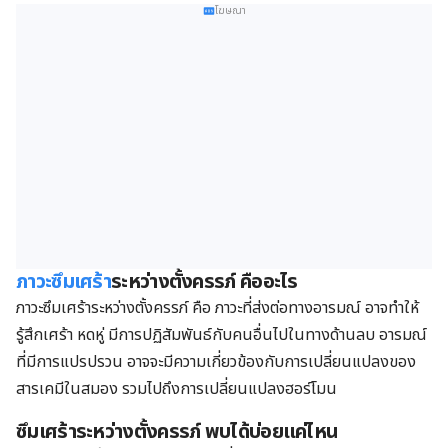
โฆษณา
ภาวะซึมเศร้า
ระหว่างตั้งครรภ์ คืออะไร
ภาวะซึมเศร้าระหว่างตั้งครรภ์ คือ ภาวะที่ส่งต่อทางอารมณ์ อาจทำให้
รู้สึกเศร้า หดหู่ มีการปฏิสัมพันธ์กับคนอื่นไปในทางด้านลบ อารมณ์
ที่มีการแปรปรวน อาจจะมีความเกี่ยวข้องกับการเปลี่ยนแปลงของ
สารเคมีในสมอง รวมไปถึงการเปลี่ยนแปลงฮอร์โมน
ซึมเศร้าระหว่างตั้งครรภ์
พบได้บ่อยแค่ไหน