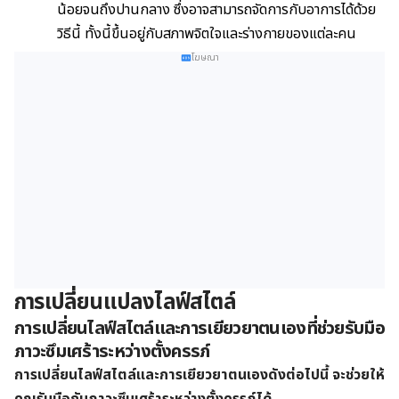
น้อยจนถึงปานกลาง ซึ่งอาจสามารถจัดการกับอาการได้ด้วย
วิธีนี้ ทั้งนี้ขึ้นอยู่กับสภาพจิตใจและร่างกายของแต่ละคน
โฆษณา
การเปลี่ยนแปลงไลฟ์สไตล์
การเปลี่ยนไลฟ์สไตล์และการเยียวยาตนเองที่ช่วยรับมือ
ภาวะ
ซึมเศร้าระหว่างตั้งครรภ์
การเปลี่ยนไลฟ์สไตล์และการเยียวยาตนเองดังต่อไปนี้ จะช่วยให้
คุณรับมือกับภาวะซึมเศร้าระหว่างตั้งครรภ์ได้