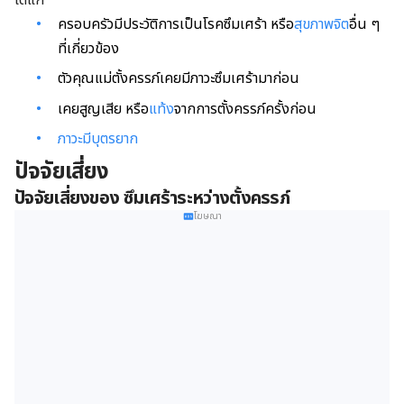
ได้แก่
ครอบครัวมีประวัติการเป็นโรคซึมเศร้า หรือ
สุขภาพจิต
อื่น ๆ
ที่เกี่ยวข้อง
ตัวคุณแม่ตั้งครรภ์เคยมีภาวะซึมเศร้ามาก่อน
เคยสูญเสีย หรือ
แท้ง
จากการตั้งครรภ์ครั้งก่อน
ภาวะมีบุตรยาก
ปัจจัยเสี่ยง
ปัจจัยเสี่ยงของ ซึมเศร้าระหว่างตั้งครรภ์
โฆษณา