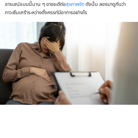
อารมณ์แบบนี้นาน ๆ อาจจะดีต่อ
สุขภาพจิต
ดังนั้น ลองมาดูกันว่า
ภาวะซึมเศร้าระหว่างตั้งครรภ์มีอาการอย่างไร