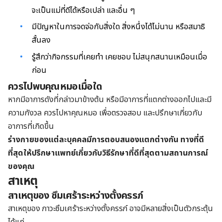
จะเป็นแม่ที่ดีได้หรือเปล่า และอื่น ๆ
มีปัญหาในการจดจ่อกับสิ่งใด สิ่งหนึ่งได้ไม่นาน หรือสมาธิ
สั้นลง
รู้สึกว่ากิจกรรมที่เคยทำ เคยชอบ ไม่สนุกสนานเหมือนเมื่อ
ก่อน
ควรไปพบคุณหมอเมื่อใด
หากมีอาการดังที่กล่าวมาข้างต้น หรือมีอาการที่แตกต่างออกไปและมี
ความกังวล ควรไปหาคุณหมอ เพื่อตรวจสอบ และปรึกษาเกี่ยวกับ
อาการที่เกิดขึ้น
ร่างกายของแต่ละบุคคลมีการตอบสนองแตกต่างกัน ทางที่ดี
ที่สุดให้ปรึกษาแพทย์เกี่ยวกับวิธีรักษาที่ดีที่สุดตามสถานการณ์
ของคุณ
สาเหตุ
สาเหตุของ ซึมเศร้าระหว่างตั้งครรภ์
สาเหตุของ ภาวะซึมเศร้าระหว่างตั้งครรภ์ อาจมีหลายสิ่งเป็นตัวกระตุ้น