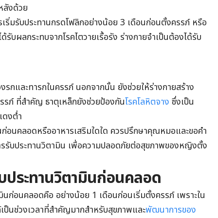
ลังด้วย
รเริ่มรับประทานกรดโฟลิกอย่างน้อย 3 เดือนก่อนตั้งครรภ์ หรือ
ได้รับผลกระทบจากโรคไตวายเรื้อรัง ร่างกายจำเป็นต้องได้รับ
องรกและทารกในครรภ์ นอกจากนั้น ยังช่วยให้ร่างกายสร้าง
รภ์ ที่สำคัญ ธาตุเหล็กยังช่วยป้องกัน
โรคโลหิตจาง
ซึ่งเป็น
แดงต่ำ
มินก่อนคลอดหรืออาหารเสริมใดใด ควรปรึกษาคุณหมอและขอคำ
การรับประทานวิตามิน เพื่อความปลอดภัยต่อสุขภาพของหญิงตั้ง
่มรับประทานวิตามินก่อนคลอด
ินก่อนคลอดคือ อย่างน้อย 1 เดือนก่อนเริ่มตั้งครรภ์ เพราะใน
์เป็นช่วงเวลาที่สำคัญมากสำหรับสุขภาพและ
พัฒนาการของ