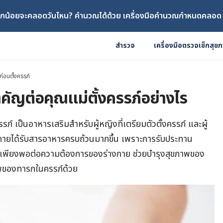
ูกน้อยจะคลอดวันไหน? คำนวณได้ด้วย เครื่องมือคำนวณกำหนดคลอด
สำรวจ
เครื่องมือตรวจเช็กสุข
ก่อนตั้งครรภ์
คัญต่อคุณแม่ตั้งครรภ์อย่างไร
ภ์ เป็นอาหารเสริมสำหรับผู้หญิงที่เตรียมตัวตั้งครรภ์ และผู้
ร่างกายได้รับสารอาหารครบถ้วนมากขึ้น เพราะการรับประทาน
ม่เพียงพอต่อความต้องการของร่างกาย ช่วยบำรุงสุขภาพของ
ภาพของทารกในครรภ์ด้วย