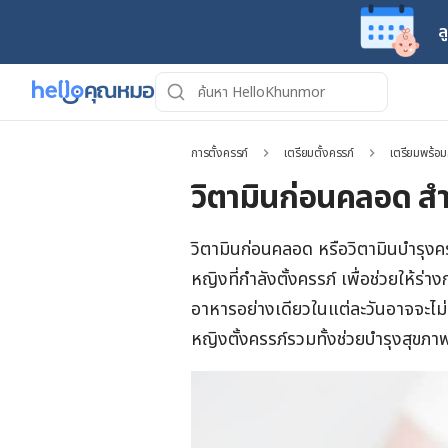
ล
การตั้งครรภ์
เตรียมตั้งครรภ์
เตรียมพร้อม
วิตามินก่อนคลอด สำ
วิตามินก่อนคลอด หรือวิตามินบำรุงครร
หญิงที่กำลังตั้งครรภ์ เพื่อช่วยให้
อาหารอย่างเดียวในแต่ละวันอาจจะไ
หญิงตั้งครรภ์รวมทั้งช่วยบำรุงสุข