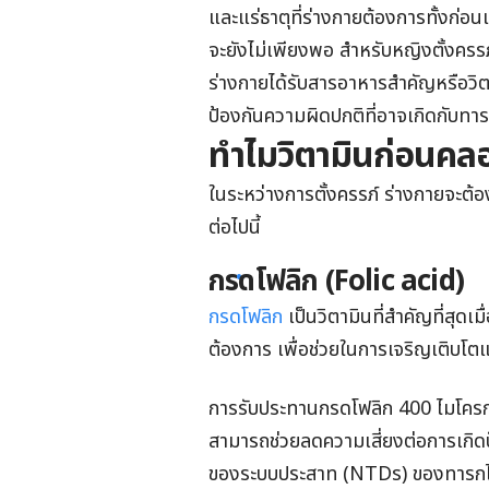
และแร่ธาตุที่ร่างกายต้องการทั้งก่อ
จะยังไม่เพียงพอ สำหรับหญิงตั้งครร
ร่างกายได้รับสารอาหารสำคัญหรือวิ
ป้องกันความผิดปกติที่อาจเกิดกับทา
ทำไมวิตามินก่อนคล
ในระหว่างการตั้งครรภ์ ร่างกายจะต้
ต่อไปนี้
กรดโฟลิก (Folic acid)
กรดโฟลิก
เป็นวิตามินที่สำคัญที่สุดเ
ต้องการ เพื่อช่วยในการเจริญเติบ
การรับประทานกรดโฟลิก 400 ไมโครกรั
สามารถช่วยลดความเสี่ยงต่อการเกิดป
ของระบบประสาท (NTDs) ของทารกได้ 