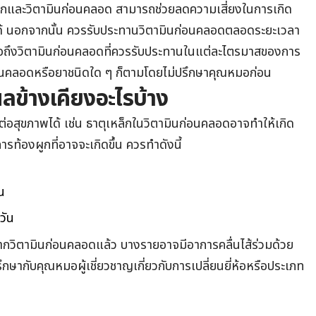
กและวิตามินก่อนคลอด สามารถช่วยลดความเสี่ยงในการเกิด
ด้ นอกจากนั้น ควรรับประทานวิตามินก่อนคลอดตลอดระยะเวลา
หมอถึงวิตามินก่อนคลอดที่ควรรับประทานในแต่ละไตรมาสของการ
ก่อนคลอดหรือยาชนิดใด ๆ ก็ตามโดยไม่ปรึกษาคุณหมอก่อน
ลข้างเคียงอะไรบ้าง
่อสุขภาพได้ เช่น ธาตุเหล็กในวิตามินก่อนคลอดอาจทำให้เกิด
การท้องผูกที่อาจจะเกิดขึ้น ควรทำดังนี้
น
วัน
ากวิตามินก่อนคลอดแล้ว บางรายอาจมีอาการคลื่นไส้ร่วมด้วย
รปรึกษากับคุณหมอผู้เชี่ยวชาญเกี่ยวกับการเปลี่ยนยี่ห้อหรือประเภท