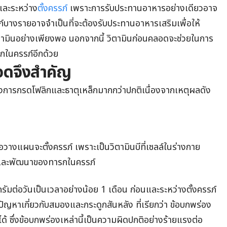
นและระหว่าง
ตั้งครรภ์
เพราะการรับประทานอาหารอย่างเดียวอาจ
ภ์บางรายอาจจำเป็นที่จะต้องรับประทานอาหารเสริมเพื่อให้
ตามินอย่างเพียงพอ นอกจากนี้ วิตามินก่อนคลอดจะช่วยในการ
รกในครรภ์อีกด้วย
อดจึงสำคัญ
องการกรดโฟลิกและธาตุเหล็กมากกว่าปกติเนื่องจากเหตุผลดัง
มื่อวางแผนจะตั้งครรภ์ เพราะเป็นวิตามินบีที่เซลล์ในร่างกาย
โตและพัฒนาของทารกในครรภ์
มต่อวันเป็นเวลาอย่างน้อย 1 เดือน ก่อนและระหว่างตั้งครรภ์
ัญหาเกี่ยวกับสมองและกระดูกสันหลัง ที่เรียกว่า ข้อบกพร่อง
ซึ่งข้อบกพร่องเหล่านี้เป็นความผิดปกติอย่างร้ายแรงต่อ