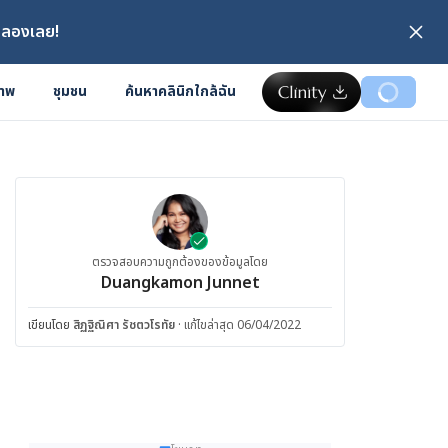
 ลองเลย!
ภาพ
ชุมชน
ค้นหาคลินิกใกล้ฉัน
ตรวจสอบความถูกต้องของข้อมูลโดย
Duangkamon Junnet
เขียนโดย
สิฏฐิณิศา รัชตวโรทัย
·
แก้ไขล่าสุด 06/04/2022