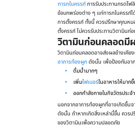
ทารกในครรภ์
การรับประทานกรดโฟลิ
ข้อบกพร่องต่าง ๆ แก่ทารกในครรภ์ไ
การตั้งครรภ์ ทั้งนี้ ควรปรึกษาคุณ
ตั้งครรภ์ ไม่ควรรับประทานวิตามิน
วิตามินก่อนคลอดมีผ
วิตามินก่อนคลอดอาจส่งผลข้างเคียงต
อาการท้องผูก
ดังนั้น เพื่อป้องกันอา
ดื่มน้ำมากๆ
เพิ่ม
ไฟเบอร์
ในอาหารให้มากขึ้
ออกกำลังกายในกิจวัตรประจำ
นอกจากอาการท้องผูกที่อาจเกิดขึ้นจ
ดังนั้น ถ้าหากเกิดสิ่งเหล่านี้ขึ้น คว
ของวิตามินเพื่อความปลอดภัย