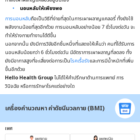
นอนหลับให้เพียงพอ
การนอนหลับ
ถือเป็นวิธีที่ง่ายที่สุดในการเผาผลาญแคลอรี่ ทั้งยังใช้
พลังงานน้อยที่สุดอีกด้วย การนอนหลับอย่างน้อย 7 ชั่วโมงต่อวัน จะ
ทำให้ร่างกายทำงานได้ดีขึ้น
นอกจากนั้น ยังมีการวิจัยอีกชิ้นหนึ่งที่แสดงให้เห็นว่า คนที่ได้รับการ
นอนหลับน้อยกว่า 6 ชั่วโมงต่อวัน มีอัตราการเผาผลาญที่ลดลง ทั้ง
ยังมีอากาสสูงที่จะเสี่ยงต่อการเป็น
โรคเรื้อรัง
และการมีน้ำหนักที่เพิ่ม
ขึ้นอีกด้วย
Hello Health Group
ไม่ได้ให้คำปรึกษาด้านการแพทย์ การ
วินิจฉัย หรือการรักษาโรคแต่อย่างใด
เครื่องคำนวณหา ค่าดัชนีมวลกาย (BMI)
เพศ
เพศชาย
เพศหญิง