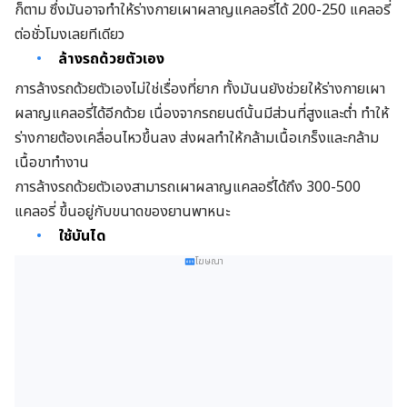
ก็ตาม ซึ่งมันอาจทำให้ร่างกายเผาผลาญแคลอรี่ได้ 200-250 แคลอรี่
ต่อชั่วโมงเลยทีเดียว
ล้างรถด้วยตัวเอง
การล้างรถด้วยตัวเองไม่ใช่เรื่องที่ยาก ทั้งมันนยังช่วยให้ร่างกายเผา
ผลาญแคลอรี่ได้อีกด้วย เนื่องจากรถยนต์นั้นมีส่วนที่สูงและต่ำ ทำให้
ร่างกายต้องเคลื่อนไหวขึ้นลง ส่งผลทำให้กล้ามเนื้อเกร็งและกล้าม
เนื้อขาทำงาน
การล้างรถด้วยตัวเองสามารถเผาผลาญแคลอรี่ได้ถึง 300-500
แคลอรี่ ขึ้นอยู่กับขนาดของยานพาหนะ
ใช้บันได
โฆษณา