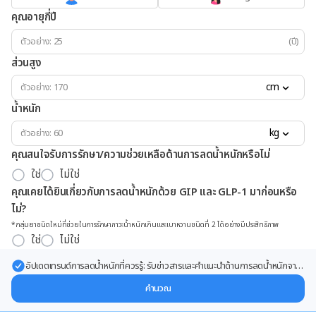
คุณอายุกี่ปี
(ปี)
ส่วนสูง
cm
น้ำหนัก
kg
คุณสนใจรับการรักษา/ความช่วยเหลือด้านการลดน้ำหนักหรือไม่
ใช่
ไม่ใช่
คุณเคยได้ยินเกี่ยวกับการลดน้ำหนักด้วย GIP และ GLP-1 มาก่อนหรือ
ไม่?
*กลุ่มยาชนิดใหม่ที่ช่วยในการรักษาภาวะน้ำหนักเกินและเบาหวานชนิดที่ 2 ได้อย่างมีประสิทธิภาพ
ใช่
ไม่ใช่
อัปเดตเทรนด์การลดน้ำหนักที่ควรรู้: รับข่าวสารและคำแนะนำด้านการลดน้ำหนักจาก
ผู้เชี่ยวชาญ ส่งตรงถึงอีเมลของคุณ
คำนวณ