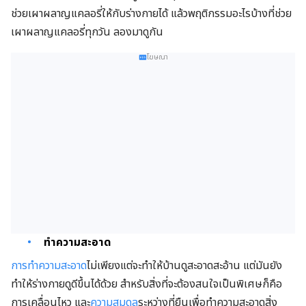
ช่วยเผาผลาญแคลอรี่ให้กับร่างกายได้ แล้วพฤติกรรมอะไรบ้างที่ช่วย
เผาผลาญแคลอรี่ทุกวัน ลองมาดูกัน
โฆษณา
ทำความสะอาด
การทำความสะอาด
ไม่เพียงแต่จะทำให้บ้านดูสะอาดสะอ้าน แต่มันยัง
ทำให้ร่างกายดูดีขึ้นได้ด้วย สำหรับสิ่งที่จะต้องสนใจเป็นพิเศษก็คือ
การเคลื่อนไหว และ
ความสมดุล
ระหว่างที่ยืนเพื่อทำความสะอาดสิ่ง