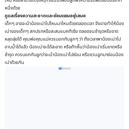
ใหม่ หรือสามารถใช้เหตุการณ์นี้เพื่อปลูกฝังความรับผิดชอบได้อีกที
หนึ่งด้วย
ดูแลเรื่องความสะอาดและซ่อมแซมอยู่เสมอ
เด็กๆ อาจจะนำน้องเน่าไปไหนมาไหนด้วยตลอดเวลา จึงอาจทำให้น้อง
เน่าของเด็กๆ สกปรกหรือสะสมแบคทีเรีย ตลอดจนชำรุดหรือขาด
หลุดลุ่ยได้ คุณพ่อคุณแม่ควรบอกกับลูกๆ ว่า ถึงเวลาพาน้องเน่าไป
อาบน้ำได้แล้ว น้องเน่าจะได้สะอาด หรือถ้าเห็นว่าน้องเน่าเริ่มขาดหรือ
ชำรุด ควรบอกกับลูกว่าจะนำน้องเน่าไปซ่อม หรือชวนลูกมาซ่อมน้อง
เน่าด้วยกัน
โฆษณา