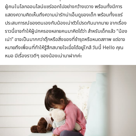
ผู้คนในโลกออนไลน์แชร์ออกไปอย่างกว้างขวาง พร้อมทั้งมีการ
แสดงความคิดเห็นถึงความน่ารักน่าเอ็นดูของเด็ก พร้อมทั้งแชร์
ประสบการณ์ของตนเองกับน้องเน่าตัวโปรดกันมากมาย จากเรื่อง
ราวนี้อาจทำให้ผู้ปกครองหลายคนมาคิดได้ว่า สำหรับเด็กแล้ว “น้อง
เน่า” อาจเป็นมากกว่าตุ๊กหรือสิ่งของที่ชำรุดหรือหมดสภาพ แต่อาจ
หมายถึงเพื่อนที่ทำให้รู้สึกสบายใจเมื่อได้อยู่ใกล้ วันนี้ Hello คุณ
หมอ มีเรื่องราวดีๆ ของน้องเน่ามาฝากค่ะ