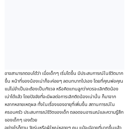
อาจสามารถตอบได้ว่า เมื่อเด็กๆ เริ่มโตขึ้น มีประสบการณ์ในชีวิตมาก
ขึ้น หน้าที่ของน้องเน่าก็จะค่อยๆ ลดบทบาทไปเอง โดยที่คุณพ่อคุณ
แม่ไม่จำเป็นจะต้องเป็นกังวล หรือคิดแทนลูกว่าควรจะเลิกติดน้อง
เน่าได้แล้ว โดยปัจจัยที่จะมีผลต่อการเลิกติดน้องเน่านั้น ก็มาจาก
หลากหลายเหตุผล ทั้งในเรื่องของอายุที่เพิ่มขึ้น สถานการณ์ใน
ครอบครัว ประสบการณ์ชีวิตของเด็ก ตลอดจนอารมณ์และความรู้สึก
ของเด็กๆ เองด้วย
อย่างไรก็ตาม วัยรุ่นหรือผู้ใหญ่หลายๆ คน แม้จะมีอายุที่มากขึ้นแล้ว