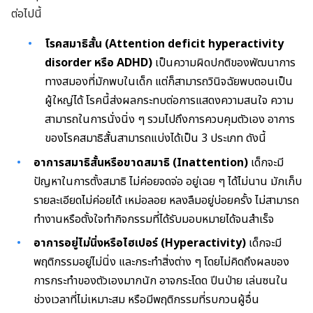
ต่อไปนี้
โรคสมาธิสั้น (Attention deficit hyperactivity
disorder หรือ ADHD)
เป็นความผิดปกติของพัฒนาการ
ทางสมองที่มักพบในเด็ก แต่ก็สามารถวินิจฉัยพบตอนเป็น
ผู้ใหญ่ได้ โรคนี้ส่งผลกระทบต่อการแสดงความสนใจ ความ
สามารถในการนั่งนิ่ง ๆ รวมไปถึงการควบคุมตัวเอง อาการ
ของโรคสมาธิสั้นสามารถแบ่งได้เป็น 3 ประเภท ดังนี้
อาการสมาธิสั้นหรือขาดสมาธิ (Inattention)
เด็กจะมี
ปัญหาในการตั้งสมาธิ ไม่ค่อยจดจ่อ อยู่เฉย ๆ ได้ไม่นาน มักเก็บ
รายละเอียดไม่ค่อยได้ เหม่อลอย หลงลืมอยู่บ่อยครั้ง ไม่สามารถ
ทำงานหรือตั้งใจทำกิจกรรมที่ได้รับมอบหมายได้จนสำเร็จ
อาการอยู่ไม่นิ่งหรือไฮเปอร์ (Hyperactivity)
เด็กจะมี
พฤติกรรมอยู่ไม่นิ่ง และกระทำสิ่งต่าง ๆ โดยไม่คิดถึงผลของ
การกระทำของตัวเองมากนัก อาจกระโดด ปีนป่าย เล่นซนใน
ช่วงเวลาที่ไม่เหมาะสม หรือมีพฤติกรรมที่รบกวนผู้อื่น