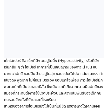
เด็กไฮเปอร์ คือ เด็กที่มีภาวะอยู่ไม่นิ่ง (Hyperactivity) หรือที่มัก
เรียกสั้น ๆ ว่า ไฮเปอร์ อาการที่เป็นสัญญาณของภาวะนี้ เช่น ซน
มากกว่าปกติ ชอบปีนป่าย อยู่ไม่สุข ชอบขยับตัวไปมา
เล่นรุนแรง
ทำ
เสียงดัง พูดมาก ไม่ค่อยระมัดระวัง ชอบแกล้งเพื่อน ภาวะไฮเปอร์มัก
พบในเด็กที่เป็นโรคสมาธิสั้น ซึ่งเป็นโรคที่เกิดจากความผิดปกติของ
สมองที่กระทบต่อการใช้ชีวิตประจำวันและความสัมพันธ์ของเด็กกับ
คนรอบข้างทั้งที่บ้านและที่โรงเรียน
สาเหตุของอาการไฮเปอร์ยังไม่เป็นที่แน่ชัด แต่อาจเกิดได้จากปัจจัย