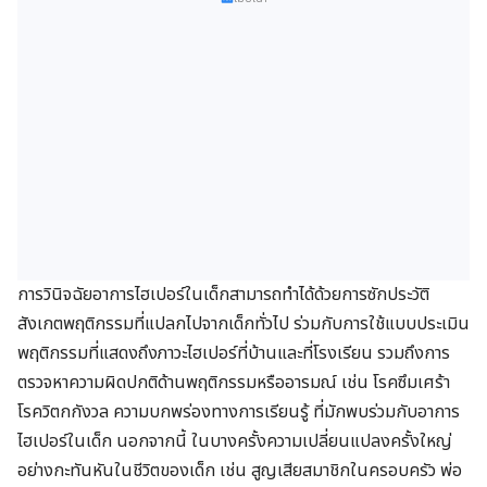
การวินิจฉัยอาการไฮเปอร์ในเด็กสามารถทำได้ด้วยการซักประวัติ
สังเกตพฤติกรรมที่แปลกไปจากเด็กทั่วไป ร่วมกับการใช้แบบประเมิน
พฤติกรรมที่แสดงถึงภาวะไฮเปอร์ที่บ้านและที่โรงเรียน รวมถึงการ
ตรวจหาความผิดปกติด้านพฤติกรรมหรืออารมณ์ เช่น โรคซึมเศร้า
โรควิตกกังวล ความบกพร่องทางการเรียนรู้ ที่มักพบร่วมกับอาการ
ไฮเปอร์ในเด็ก นอกจากนี้ ในบางครั้งความเปลี่ยนแปลงครั้งใหญ่
อย่างกะทันหันในชีวิตของเด็ก เช่น สูญเสียสมาชิกในครอบครัว พ่อ