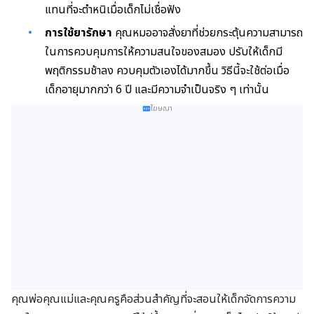
แทนที่จะตำหนิเมื่อเด็กไม่เชื่อฟัง
การใช้ยารักษา
คุณหมออาจสั่งยาที่ช่วยกระตุ้นความสามารถ
ในการควบคุมการให้ความสนใจของสมอง ปรับให้เด็กมี
พฤติกรรมช้าลง ควบคุมตัวเองได้มากขึ้น วิธีนี้จะใช้ต่อเมื่อ
เด็กอายุมากกว่า 6 ปี และมีความ
จำเป็นจริง ๆ เท่านั้น
โฆษณา
คุณพ่อคุณแม่และคุณครูคือส่วนสำคัญที่จะสอนให้เด็กจัดการความ