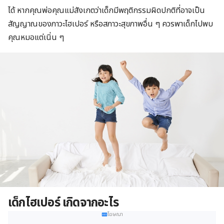
ได้ หากคุณพ่อคุณแม่สังเกตว่าเด็กมีพฤติกรรมผิดปกติที่อาจเป็น
สัญญาณของภาวะไฮเปอร์ หรือสภาวะสุขภาพอื่น ๆ ควรพาเด็กไปพบ
คุณหมอแต่เนิ่น ๆ
เด็กไฮเปอร์ เกิดจากอะไร
โฆษณา