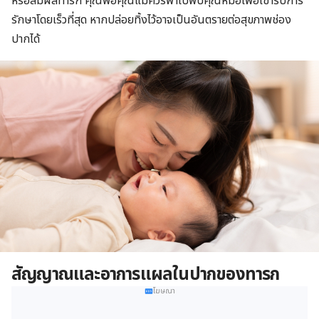
หรือสัมผัสทารก คุณพ่อคุณแม่ควรพาไปพบคุณหมอเพื่อเข้ารับการ
รักษาโดยเร็วที่สุด หากปล่อยทิ้งไว้อาจเป็นอันตรายต่อสุขภาพช่อง
ปากได้
สัญญาณและอาการแผลในปากของทารก
โฆษณา