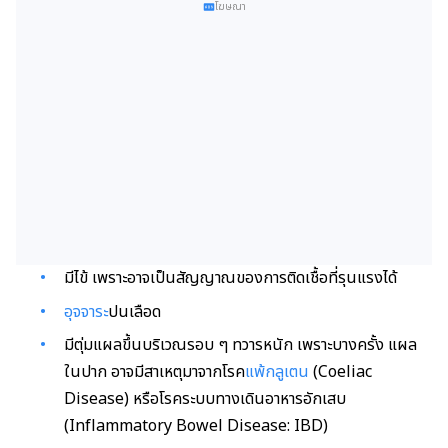
โฆษณา
มีไข้ เพราะอาจเป็นสัญญาณของการติดเชื้อที่รุนแรงได้
อุจจาระ
ปนเลือด
มีตุ่มแผลขึ้นบริเวณรอบ ๆ ทวารหนัก เพราะบางครั้ง แผล
ในปาก อาจมีสาเหตุมาจากโรค
แพ้กลูเตน
(Coeliac
Disease) หรือโรคระบบทางเดินอาหารอักเสบ
(Inflammatory Bowel Disease: IBD)