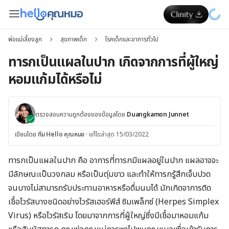
พ่อแม่เลี้ยงลูก
สุขภาพเด็ก
โรคเด็กและอาการทั่วไป
ทารกเป็นแผลในปาก เกิดจากการที่ผู้ใหญ่
หอมแก้มได้หรือไม่
ตรวจสอบความถูกต้องของข้อมูลโดย
Duangkamon Junnet
เขียนโดย
ทีม Hello คุณหมอ
·
แก้ไขล่าสุด 15/03/2022
ทารกเป็นแผลในปาก คือ อาการที่ทารกมีแผลอยู่ในปาก แผลอาจจะ
มีลักษณะเป็นวงกลม หรือเป็นตุ่มขาว และทำให้ทารกรู้สึกเจ็บปวด
จนบางไม่สามารถรับประทานอาหารหรือดื่มนมได้ มักเกิดจาการติด
เชื้อไวรัสบางชนิดอย่างไวรัสเฮอร์พีส์ ซิมเพล็กซ์ (Herpes Simplex
Virus) หรือไวรัสเริม โดยมาจากการที่ผู้ใหญ่ซึ่งมีเชื้อมาหอมแก้ม