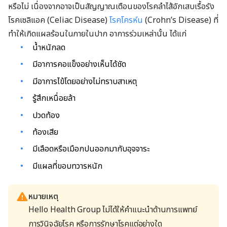
หรือไม่ เนื่องจากอาจเป็นสัญญาณเตือนของโรคลำไส้อักเสบเรื้อรัง
โรคเซลิแอค (Celiac Disease)
โรคโครห์น
(Crohn’s Disease) ที่
ทำให้เกิดแผลร้อนในภายในปาก อาการร่วมเหล่านั้น ได้แก่
น้ำหนักลด
มีอาการคอแข็งอย่างเห็นได้ชัด
มีอาการไข้โดยอย่างไม่ทราบสาเหตุ
รู้สึกเหนื่อยล้า
ปวดท้อง
ท้องเสีย
มีเลือดหรือเมือกปนออกมากับอุจจาระ
มีแผลที่ขอบทวารหนัก
หมายเหตุ
Hello Health Group ไม่ได้ให้คำแนะนำด้านการแพทย์
การวินิจฉัยโรค หรือการรักษาโรคแต่อย่างใด