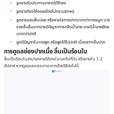
ลูกอาจรับประทานอาหารได้ช้าลง
ลูกอาจร้องไห้งอแงโดยไม่ทราบสาเหตุ
ลูกอาจแลบลิ้นบ่อย หรือหายใจทางปากมากกว่าทางจมูก บาง
รายเจ็บลิ้นมากอาจมีปัญหาการกลืนน้ำลาย อาจมีน้ำลายย้อย
มากกว่าปกติ
ลูกมีปัญหาในการพูด หรือพูดได้ไม่ปกติ เนื่องจากเจ็บปาก
การดูแลช่องปากเมื่อ ลิ้นเป็นร้อนใน
ลิ้นเป็นร้อนในสามารถหายได้เองในเวลาไม่กี่วัน หรือภายใน 1-2
สัปดาห์ หากดูแลและบรรเทาอาการด้วยวิธีต่อไปนี้
โฆษณา