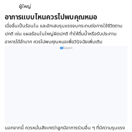
ผู้ใหญ่
อาการแบบไหนควรไปพบคุณหมอ
เมื่อลิ้นเป็นร้อนใน และอักเสบรุนแรงจนกระทบต่อการใช้ชีวิตตาม
ปกติ เช่น แผลร้อนในใหญ่ผิดปกติ ทำให้ดื่มน้ำหรือรับประทาน
อาหารได้ลำบาก ควรไปพบคุณหมอเพื่อวินิจฉัยเพิ่มเติม
โฆษณา
นอกจากนี้ ควรหมั่นสังเกตว่าลูกมีอาการร่วมอื่น ๆ ที่มีความรุนแรง