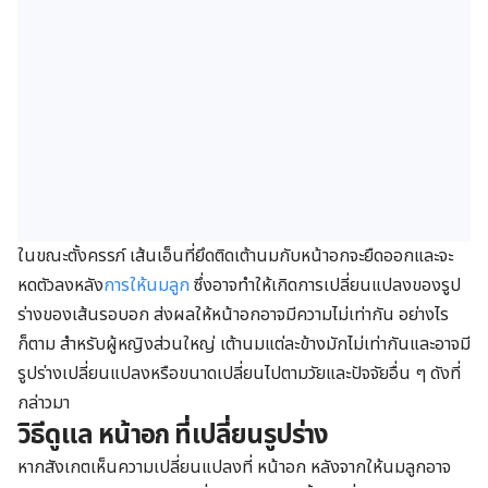
ในขณะตั้งครรภ์ เส้นเอ็นที่ยึดติดเต้านมกับหน้าอกจะยืดออกและจะ
หดตัวลงหลัง
การให้นมลูก
ซึ่งอาจทำให้เกิดการเปลี่ยนแปลงของรูป
ร่างของเส้นรอบอก ส่งผลให้หน้าอกอาจมีความไม่เท่ากัน อย่างไร
ก็ตาม สำหรับผู้หญิงส่วนใหญ่ เต้านมแต่ละข้างมักไม่เท่ากันและอาจมี
รูปร่างเปลี่ยนแปลงหรือขนาดเปลี่ยนไปตามวัยและปัจจัยอื่น ๆ ดังที่
กล่าวมา
วิธีดูแล หน้าอก ที่เปลี่ยนรูปร่าง
หากสังเกตเห็นความเปลี่ยนแปลงที่ หน้าอก หลังจากให้นมลูกอาจ