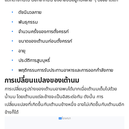
แตกต่างกันไป นอกจากนั้น ยังอาจขึ้นอยู่กับหลาย ๆ ปัจจัย ได้แก่
ดัชนีมวลกาย
พันธุกรรม
จำนวนครั้งของการตั้งครรภ์
ขนาดของเต้านมก่อนตั้งครรภ์
อายุ
ประวัติการสูบบุหรี่
พฤติกรรมการรับประทานอาหารและการออกกำลังกาย
การเปลี่ยนแปลงของเต้านม
การเปลี่ยนรูปร่างของเต้านมอาจพบได้มากเมื่อเต้านมเต็มไปด้วย
น้ำนม โดยเต้านมแต่ละข้างจะเป็นอิสระต่อกัน ดังนั้น การ
เปลี่ยนแปลงที่เกิดขึ้นกับเต้านมข้างหนึ่ง อาจไม่เกิดขึ้นกับเต้านมอีก
ข้างก็ได้
โฆษณา