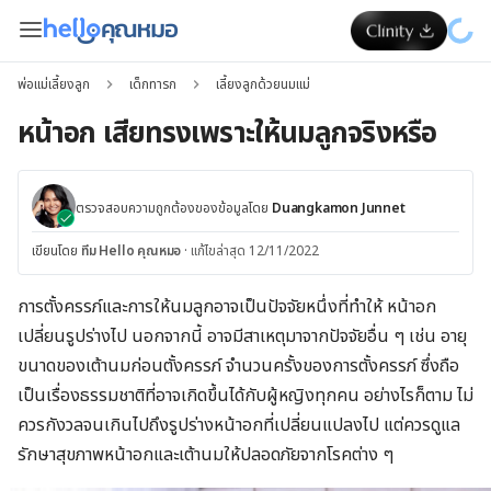
พ่อแม่เลี้ยงลูก
เด็กทารก
เลี้ยงลูกด้วยนมแม่
หน้าอก เสียทรงเพราะให้นมลูกจริงหรือ
ตรวจสอบความถูกต้องของข้อมูลโดย
Duangkamon Junnet
เขียนโดย
ทีม Hello คุณหมอ
·
แก้ไขล่าสุด 12/11/2022
การตั้งครรภ์และการให้นมลูกอาจเป็นปัจจัยหนึ่งที่ทำให้ หน้าอก
เปลี่ยนรูปร่างไป นอกจากนี้ อาจมีสาเหตุมาจากปัจจัยอื่น ๆ เช่น อายุ
ขนาดของเต้านมก่อนตั้งครรภ์ จำนวนครั้งของการตั้งครรภ์ ซึ่งถือ
เป็นเรื่องธรรมชาติที่อาจเกิดขึ้นได้กับผู้หญิงทุกคน อย่างไรก็ตาม ไม่
ควรกังวลจนเกินไปถึงรูปร่างหน้าอกที่เปลี่ยนแปลงไป แต่ควรดูแล
รักษาสุขภาพหน้าอกและเต้านมให้ปลอดภัยจากโรคต่าง ๆ