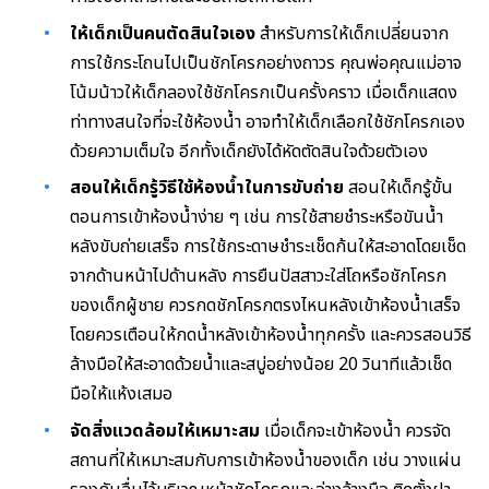
ให้เด็กเป็นคนตัดสินใจเอง
สำหรับการให้เด็กเปลี่ยนจาก
การใช้กระโถนไปเป็นชักโครกอย่างถาวร คุณพ่อคุณแม่อาจ
โน้มน้าวให้เด็กลองใช้ชักโครกเป็นครั้งคราว เมื่อเด็กแสดง
ท่าทางสนใจที่จะใช้ห้องน้ำ อาจทำให้เด็กเลือกใช้ชักโครกเอง
ด้วยความเต็มใจ อีกทั้งเด็กยังได้หัดตัดสินใจด้วยตัวเอง
สอนให้เด็กรู้วิธีใช้ห้องน้ำในการขับถ่าย
สอนให้เด็กรู้ขั้น
ตอนการเข้าห้องน้ำง่าย ๆ เช่น การใช้สายชำระหรือขันน้ำ
หลังขับถ่ายเสร็จ การใช้กระดาษชำระเช็ดก้นให้สะอาดโดยเช็ด
จากด้านหน้าไปด้านหลัง การยืนปัสสาวะใส่โถหรือชักโครก
ของเด็กผู้ชาย ควรกดชักโครกตรงไหนหลังเข้าห้องน้ำเสร็จ
โดยควรเตือนให้กดน้ำหลังเข้าห้องน้ำทุกครั้ง และควรสอนวิธี
ล้างมือให้สะอาดด้วยน้ำและสบู่อย่างน้อย 20 วินาทีแล้วเช็ด
มือให้แห้งเสมอ
จัดสิ่งแวดล้อมให้เหมาะสม
เมื่อเด็กจะเข้าห้องน้ำ ควรจัด
สถานที่ให้เหมาะสมกับการเข้าห้องน้ำของเด็ก เช่น วางแผ่น