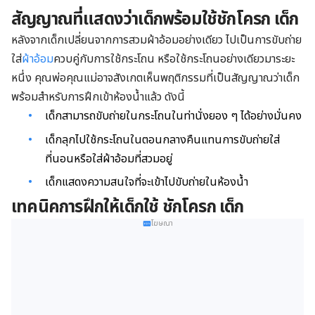
สัญญาณที่แสดงว่าเด็กพร้อมใช้ชักโครก เด็ก
หลังจากเด็กเปลี่ยนจากการสวมผ้าอ้อมอย่างเดียว ไปเป็นการขับถ่าย
ใส่
ผ้าอ้อม
ควบคู่กับการใช้กระโถน หรือใช้กระโถนอย่างเดียวมาระยะ
หนึ่ง คุณพ่อคุณแม่อาจสังเกตเห็นพฤติกรรมที่เป็นสัญญาณว่าเด็ก
พร้อมสำหรับการฝึกเข้าห้องน้ำแล้ว ดังนี้
เด็กสามารถขับถ่ายในกระโถนในท่านั่งยอง ๆ ได้อย่างมั่นคง
เด็กลุกไปใช้กระโถนในตอนกลางคืนแทนการขับถ่ายใส่
ที่นอนหรือใส่ผ้าอ้อมที่สวมอยู่
เด็กแสดงความสนใจที่จะเข้าไปขับถ่ายในห้องน้ำ
เทคนิคการฝึกให้เด็กใช้ ชักโครก เด็ก
โฆษณา