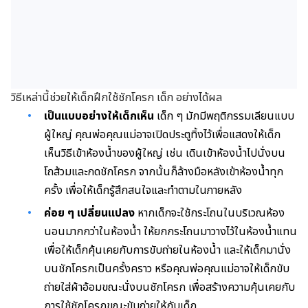
วิธีเหล่านี้ช่วยให้เด็กฝึกใช้ชักโครก เด็ก อย่างได้ผล
เป็นแบบอย่างให้เด็กเห็น
เด็ก ๆ มักมีพฤติกรรมเลียนแบบ
ผู้ใหญ่ คุณพ่อคุณแม่อาจเปิดประตูทิ้งไว้เพื่อแสดงให้เด็ก
เห็นวิธีเข้าห้องน้ำของผู้ใหญ่ เช่น เดินเข้าห้องน้ำไปนั่งบน
โถส้วมและกดชักโครก จากนั้นก็ล้างมือหลังเข้าห้องน้ำทุก
ครั้ง เพื่อให้เด็กรู้สึกสนใจและทำตามในภายหลัง
ค่อย ๆ เปลี่ยนแปลง
หากเด็กจะใช้กระโถนในบริเวณห้อง
นอนมากกว่าในห้องน้ำ ให้ยกกระโถนมาวางไว้ในห้องน้ำแทน
เพื่อให้เด็กคุ้นเคยกับการขับถ่ายในห้องน้ำ และให้เด็กมานั่ง
บนชักโครกเป็นครั้งคราว หรือคุณพ่อคุณแม่อาจให้เด็กขับ
ถ่ายใส่ผ้าอ้อมขณะนั่งบนชักโครก เพื่อสร้างความคุ้นเคยกับ
การใช้ชักโครกขณะขับถ่ายให้กับเด็ก