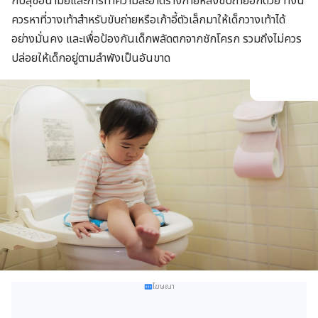
กับสุขอนามัยและการทำความสะอาดร่างกายหลังขับถ่ายอีกด้วย ทั้งนี้
ควรหาที่วางเท้าสำหรับขับถ่ายหรือเก้าอี้ตัวเล็กมาให้เด็กวางเท้าได้
อย่างมั่นคง และเพื่อป้องกันเด็กพลัดตกจากชักโครก รวมถึงไม่ควร
ปล่อยให้เด็กอยู่ตามลำพังเป็นอันขาด
โฆษณา