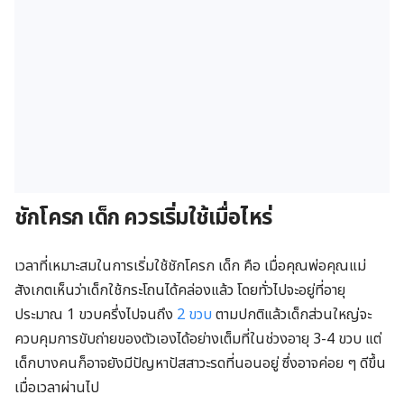
ชักโครก เด็ก ควรเริ่มใช้เมื่อไหร่
เวลาที่เหมาะสมในการเริ่มใช้ชักโครก เด็ก คือ เมื่อคุณพ่อคุณแม่
สังเกตเห็นว่าเด็กใช้กระโถนได้คล่องแล้ว โดยทั่วไปจะอยู่ที่อายุ
ประมาณ 1 ขวบครึ่งไปจนถึง
2 ขวบ
ตามปกติแล้วเด็กส่วนใหญ่จะ
ควบคุมการขับถ่ายของตัวเองได้อย่างเต็มที่ในช่วงอายุ 3-4 ขวบ แต่
เด็กบางคนก็อาจยังมีปัญหาปัสสาวะรดที่นอนอยู่ ซึ่งอาจค่อย ๆ ดีขึ้น
เมื่อเวลาผ่านไป