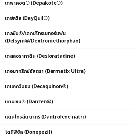
เดพาคอต® (Depakote®)
เดย์ควิล (DayQuil®)
เดลซิม®/เดกซ์โทรเมทอร์แฟน
(Delsym®/Dextromethorphan)
เดสลอราทาดีน (Desloratadine)
เดอมาทริกซ์อัลตรา (Dermatix Ultra)
เดแคควินอน (Decaquinon®)
แดนเซน® (Danzen®)
แดนโทรลีน นาทริ (Dantrolene natri)
โดนีพีซิล (Donepezil)