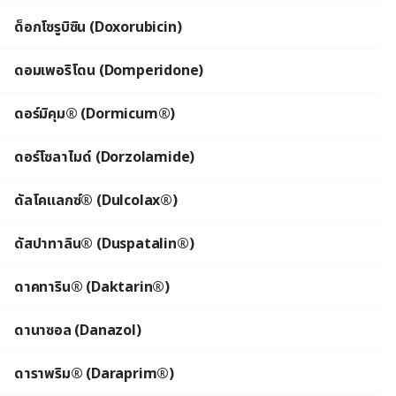
ด็อกโซรูบิซิน (Doxorubicin)
ดอมเพอริโดน (Domperidone)
ดอร์มิคุม® (Dormicum®)
ดอร์โซลาไมด์ (Dorzolamide)
ดัลโคแลกซ์® (Dulcolax®)
ดัสปาทาลิน® (Duspatalin®)
ดาคทาริน® (Daktarin®)
ดานาซอล (Danazol)
ดาราพริม® (Daraprim®)