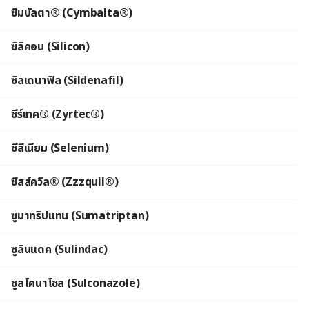
ซิมบัลตา® (Cymbalta®)
ซิลิคอน (Silicon)
ซิลเดนาฟิล (Sildenafil)
ซีร์เทค® (Zyrtec®)
ซีลีเนียม (Selenium)
ซีสส์ควิล® (Zzzquil®)
ซูมาทริปแทน (Sumatriptan)
ซูลินแดค (Sulindac)
ซูลโคนาโซล (Sulconazole)