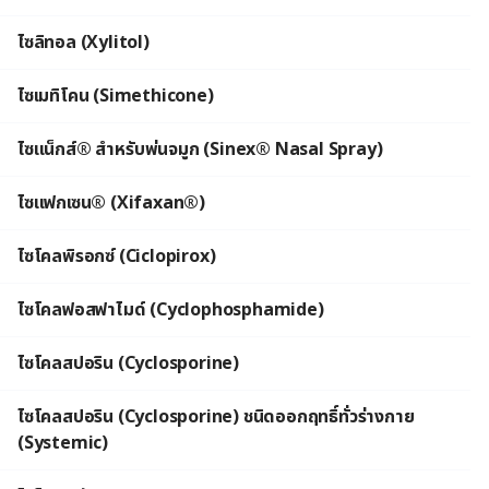
ไซลิทอล (Xylitol)
ไซเมทิโคน (Simethicone)
ไซแน็กส์® สำหรับพ่นจมูก (Sinex® Nasal Spray)
ไซแฟกเซน® (Xifaxan®)
ไซโคลพิรอกซ์ (Ciclopirox)
ไซโคลฟอสฟาไมด์ (Cyclophosphamide)
ไซโคลสปอริน (Cyclosporine)
ไซโคลสปอริน (Cyclosporine) ชนิดออกฤทธิ์ทั่วร่างกาย
(Systemic)