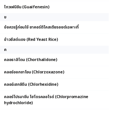
ไกวเฟนิซิน (Guaifenesin)
ข
ข้อควรรู้ก่อนใช้ ยาคอร์ติโคสเตียรอยด์เฉพาะที่
ข้าวยีสต์แดง (Red Yeast Rice)
ค
คลอธาลิโดน (Chorthalidone)
คลอร์ซอกซาโซน (Chlorzoxazone)
คลอร์เฮกซิดีน (Chlorhexidine)
คลอร์โปรมาซีน ไฮโดรคลอไรด์ (Chlorpromazine
hydrochloride)