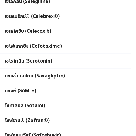
เซเลกิลีน (Selegiline)
เซเลเบร็กซ์® (Celebrex®)
เซเลโคซิบ (Celecoxib)
เซโฟแทกซีม (Cefotaxime)
เซโรโทนิน (Serotonin)
แซกซ่ากลิปติน (Saxagliptin)
แซมอี (SAM-e)
โซทาลอล (Sotalol)
โซฟราน® (Zofran®)
โซฟอสบูเวียร์ (Sofosbuvir)