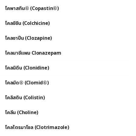
โคพาสทิน® (Copastin®)
โคลชิซิน (Colchicine)
โคลซาปีน (Clozapine)
โคลนาซีแพม Clonazepam
โคลนิดีน (Clonidine)
โคลมิด® (Clomid®)
โคลิสติน (Colistin)
โคลีน (Choline)
โคลไตรมาโซล (Clotrimazole)