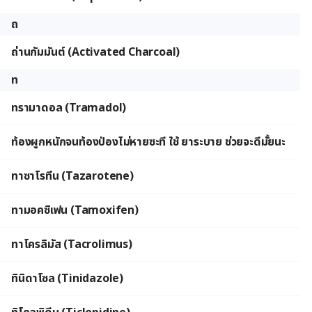
ถ
ถ่านกัมมันต์ (Activated Charcoal)
ท
ทรามาดอล (Tramadol)
ท้องผูกหนักจนท้องป่องไม่หายซะที ใช้ ยาระบาย ช่วยจะดีมั้ยนะ
ทาซาโรทีน (Tazarotene)
ทามอคซิเฟน (Tamoxifen)
ทาโครลิมัส (Tacrolimus)
ทินิดาโซล (Tinidazole)