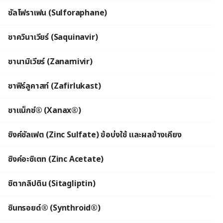
ซัลโฟราเฟน (Sulforaphane)
ซาควินาเวียร์ (Saquinavir)
ซานามิเวียร์ (Zanamivir)
ซาฟิร์ลูคาสท์ (Zafirlukast)
ซาแน็กซ์® (Xanax®)
ซิงค์ซัลเฟต (Zinc Sulfate) ข้อบ่งใช้ และผลข้างเคียง
ซิงค์อะซิเตท (Zinc Acetate)
ซิตากลิปติน (Sitagliptin)
ซินทรอยด์® (Synthroid®)