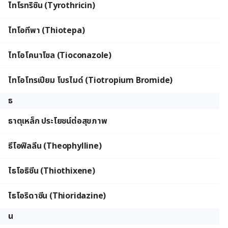
ไทโรทริซิน (Tyrothricin)
ไทโอทีพา (Thiotepa)
ไทโอโคนาโซล (Tioconazole)
ไทโอโทรเปียม โบรไมด์ (Tiotropium Bromide)
ธ
ธาตุเหล็ก ประโยชน์ต่อสุขภาพ
ธีโอฟิลลีน (Theophylline)
ไธโอธิซีน (Thiothixene)
ไธโอริดาซีน (Thioridazine)
น