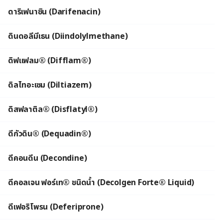
ดาริเฟนาซิน (Darifenacin)
ดินดอลีมีเธน (Diindolylmethane)
ดิฟแฟลม® (Difflam®)
ดิลไทอะเซม (Diltiazem)
ดิสฟลาติล® (Disflatyl®)
ดีกัวดิน® (Dequadin®)
ดีคอนดีน (Decondine)
ดีคอลเจน ฟอร์เท® ชนิดน้ำ (Decolgen Forte® Liquid)
ดีเฟอริโพรน (Deferiprone)