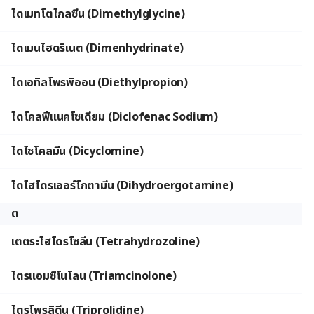
ไดเมทโตไกลซีน (Dimethylglycine)
ไดเมนไฮดริเนต (Dimenhydrinate)
ไดเอทิลโพรพิออน (Diethylpropion)
ไดโคลฟีแนคโซเดียม (Diclofenac Sodium)
ไดไซโคลมีน (Dicyclomine)
ไดไฮโดรเออร์โกตามีน (Dihydroergotamine)
ต
เตตระไฮโดรโซลีน (Tetrahydrozoline)
ไตรแอมซิโนโลน (Triamcinolone)
ไตรโพรลิดีน (Triprolidine)