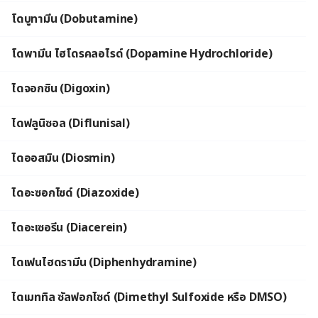
โดบูทามีน (Dobutamine)
โดพามีน ไฮโดรคลอไรด์ (Dopamine Hydrochloride)
ไดจอกซิน (Digoxin)
ไดฟลูนิซอล (Diflunisal)
ไดออสมิน (Diosmin)
ไดอะซอกไซด์ (Diazoxide)
ไดอะเซอรีน (Diacerein)
ไดเฟนไฮดรามีน (Diphenhydramine)
ไดเมททิล ซัลฟอกไซด์ (Dimethyl Sulfoxide หรือ DMSO)