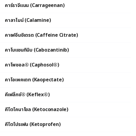
คาร์ราจีแนน (Carrageenan)
คาลาไมน์ (Calamine)
คาเฟอีนซิเตรต (Caffeine Citrate)
คาโบแซนทินิบ (Cabozantinib)
คาโพซอล® (Caphosol®)
คาโอเพคเตท (Kaopectate)
คีเฟล็กซ์® (Keflex®)
คีโตโคนาโซล (Ketoconazole)
คีโตโปรเฟน (Ketoprofen)