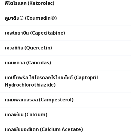
คีโตโรแลค (Ketorolac)
คูมาดิน® (Coumadin®)
เคพไซตาบีน (Capecitabine)
เควอซิทิน (Quercetin)
แคนซิดาส (Cancidas)
แคปโตพริล ไฮโดรคลอโรไทอะไซด์ (Captopril-
Hydrochlorothiazide)
แคมเพสเตอรอล (Campesterol)
แคลเซียม (Calcium)
แคลเซียมอะซิเตท (Calcium Acetate)