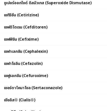
ซูเปอร์ออกไซด์ ดิสมิวเทส (Superoxide Dismutase)
เซทิริซีน (Cetirizine)
เซฟดิโตเรน (Cefditoren)
เซฟฟิซิม (Cefixime)
เซฟาเลกซิน (Cephalexin)
เซฟาโซลิน (Cefazolin)
เซฟูรอกซิม (Cefuroxime)
เซอร์ตาโคนาโซล (Sertaconazole)
เซียลิส® (Cialis®)