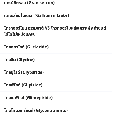
แกรนิซีตรอน (Granisetron)
แกลเลียมไนเตรท (Gallium nitrate)
โกรทฮอร์โมน ธรรมชาติ VS โกรทฮอร์โมนสังเคราะห์ คล้ายแต่
ใช้ได้ไม่เหมือนกันนะ
ไกลคลาไซด์ (Gliclazide)
ไกลซีน (Glycine)
ไกลบูไรด์ (Glyburide)
ไกลพิไซด์ (Glipizide)
ไกลเมพิไรด์ (Glimepiride)
ไกลโคนิวเทรียนท์ (Glyconutrients)