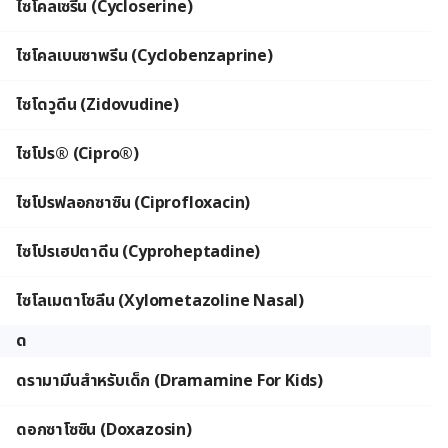
ไซโคลเซรีน (Cycloserine)
ไซโคลเบนซาพรีน (Cyclobenzaprine)
ไซโดวูดีน (Zidovudine)
ไซโปร® (Cipro®)
ไซโปรฟลอกซาซิน (Ciprofloxacin)
ไซโปรเฮปตาดีน (Cyproheptadine)
ไซโลเมตาโซลีน (Xylometazoline Nasal)
ด
ดรามามีนสำหรับเด็ก (Dramamine For Kids)
ดอกซาโซซิน (Doxazosin)