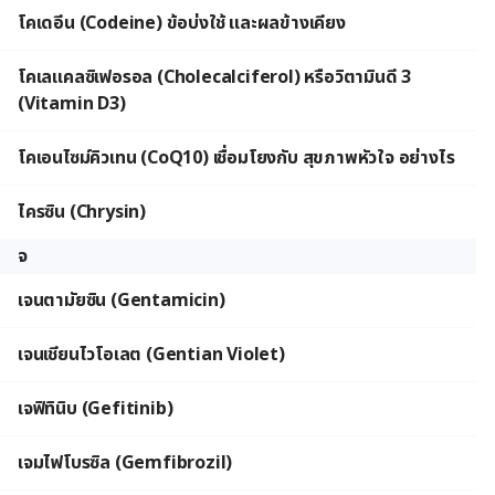
โคเดอีน (Codeine) ข้อบ่งใช้ และผลข้างเคียง
โคเลแคลซิเฟอรอล (Cholecalciferol) หรือวิตามินดี 3
(Vitamin D3)
โคเอนไซม์คิวเทน (CoQ10) เชื่อมโยงกับ สุขภาพหัวใจ อย่างไร
ไครซิน (Chrysin)
จ
เจนตามัยซิน (Gentamicin)
เจนเชียนไวโอเลต (Gentian Violet)
เจฟิทินิบ (Gefitinib)
เจมไฟโบรซิล (Gemfibrozil)