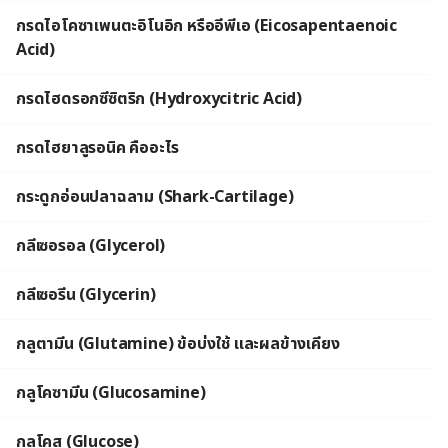
กรดไอโคซาเพนตะอิโนอิก หรืออีพีเอ (Eicosapentaenoic
Acid)
กรดไฮดรอกซีซิตริก (Hydroxycitric Acid)
กรดไฮยาลูรอนิค คืออะไร
กระดูกอ่อนปลาฉลาม (Shark-Cartilage)
กลีเซอรอล (Glycerol)
กลีเซอรีน (Glycerin)
กลูตามีน (Glutamine) ข้อบ่งใช้ และผลข้างเคียง
กลูโคซามีน (Glucosamine)
กลูโคส (Glucose)