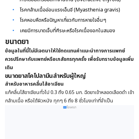
โรคกล้ามเนื้ออ่อนแรงเอ็มจี (Myasthenia gravis)
โรคหอบหืดหรือปัญหาเกี่ยวกับการหายใจอื่นๆ
เคยมีการบาดเจ็บที่ศีรษะหรือโรคเนื้องอกในสมอง
ขนาดยา
ข้อมูลในที่นี้ไม่มีเจตนาให้ใช้ทดแทนคำแนะนำทางการแพทย์
ควรปรึกษากับแพทย์หรือเภสัชกรทุกครั้ง เพื่อรับทราบข้อมูลเพิ่ม
เติม
ขนาดยาสโคโปลามีนสำหรับผู้ใหญ่
สำหรับอาหารคลื่นไส้อาเจียน
แก้คลื่นไส้อาเจียนทั่วไป 0.3 ถึง 0.65 มก. ฉีดยาเข้าหลอดเลือดดำ เข้า
กล้ามเนื้อ หรือใต้ผิวหนัง ทุกๆ 6 ถึง 8 ชั่วโมงเท่าที่จำเป็น
โฆษณา