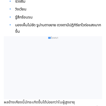
ง่วงซึม
วิงเวียน
รู้สึกร้อนรน
มองเห็นไม่ชัด รูม่านตาขยาย ดวงตามีปฏิกิริยาไวต่อแสงมาก
ขึ้น
โฆษณา
ผลข้างเคียงนี้มักจะเกิดขึ้นได้บ่อยกว่าในผู้สูงอายุ