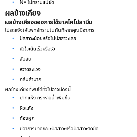
N= ไม่ทราบแน่ชัด
ผลข้างเคียง
ผลข้างเคียงของการใช้ยาสโคโปลามีน
โปรดแจ้งให้แพทย์ทราบในทันทีหากคุณมีอาการ
ปัสสาวะน้อยหรือไม่ปัสสาวะเลย
หัวใจเต้นเร็วหรือรัว
สับสน
หวาดระแวง
กลืนลำบาก
ผลข้างเคียงที่พบได้ทั่วไปอาจมีดังนี้
ปากแห้ง กระหายน้ำเพิ่มขึ้น
ผิวแห้ง
ท้องผูก
มีอาการปวดขณะปัสสาวะหรือปัสสาวะติดขัด