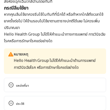
ส่งห้องฉุกเฉินใกล้บ้านโดยทันที
กรณีลืมใช้ยา
หากคุณลืมใช้ยาควรรีบใช้ในทันทีที่นึกได้ หรือถ้าหากใกล้ถึงเวลาใช้
ยาครั้งต่อไป ให้ข้ามรอบไปใช้ยาตามตารางปกติได้เลย ไม่ควรเพิ่ม
ปริมาณยา
Hello Health Group
ไม่ได้ให้คำแนะนำทางการแพทย์ การวินิจฉัย
โรคหรือการรักษาโรคแต่อย่างใด
หมายเหตุ
Hello Health Group ไม่ได้ให้คำแนะนำด้านการแพทย์
การวินิจฉัยโรค หรือการรักษาโรคแต่อย่างใด
แหล่งที่มา
Scopolamine. 
https://www.drugs.com/mtm/scopolamine.html. 
ประวัติ
Accessed July 5, 2017