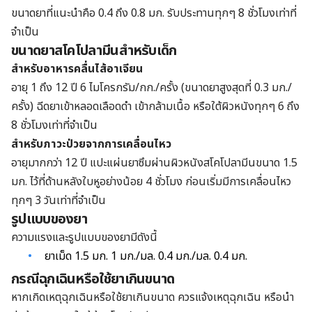
ขนาดยาที่แนะนำคือ 0.4 ถึง 0.8 มก. รับประทานทุกๆ 8 ชั่วโมงเท่าที่
จำเป็น
ขนาดยาสโคโปลามีนสำหรับเด็ก
สำหรับอาหารคลื่นไส้อาเจียน
อายุ 1 ถึง 12 ปี 6 ไมโครกรัม/กก./ครั้ง (ขนาดยาสูงสุดที่ 0.3 มก./
ครั้ง) ฉีดยาเข้าหลอดเลือดดำ เข้ากล้ามเนื้อ หรือใต้ผิวหนังทุกๆ 6 ถึง
8 ชั่วโมงเท่าที่จำเป็น
สำหรับภาวะป่วยจากการเคลื่อนไหว
อายุมากกว่า 12 ปี แปะแผ่นยาซึมผ่านผิวหนังสโคโปลามีนขนาด 1.5
มก. ไว้ที่ด้านหลังใบหูอย่างน้อย 4 ชั่วโมง ก่อนเริ่มมีการเคลื่อนไหว
ทุกๆ 3 วันเท่าที่จำเป็น
รูปแบบของยา
ความแรงและรูปแบบของยามีดังนี้
ยาเม็ด 1.5 มก. 1 มก./มล. 0.4 มก./มล. 0.4 มก.
กรณีฉุกเฉินหรือใช้ยาเกินขนาด
หากเกิดเหตุฉุกเฉินหรือใช้ยาเกินขนาด ควรแจ้งเหตุฉุกเฉิน หรือนำ