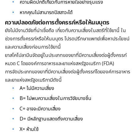
ความผิดปกติเกี่ยวกับการหายใจอย่างรุนแรง
หากคุณไม่สามารถปัสสาวะได้
ความปลอดภัยต่อการตั้งครรภ์หรือให้นมบุตร
ยังไม่มีงานวิจัยที่น่าเชื่อถือ เกี่ยวกับความเสี่ยงในสตรีที่ใช้ยานี้ ใน
ช่วงการตั้งครรภ์หรือให้นมบุตร โปรดปรึกษาแพทย์เพื่อหาประโยชน์
และความเสี่ยงก่อนการใช้ยานี้
ยาสโคโปลามีนจัดอยู่ในประเภทของยาที่มีความเสี่ยงต่อผู้ตั้งครรภ์
หมวด C โดยองค์การอาหารและยาแห่งสหรัฐอเมริกา (FDA)
การจัดประเภทของยาที่มีความเสี่ยงต่อผู้ตั้งครรภ์โดยองค์การอาหาร
และยาแห่งสหรัฐอเมริกามีดังนี้
A= ไม่มีความเสี่ยง
B= ไม่พบความเสี่ยงในการวิจัยบางชิ้น
C= อาจจะมีความเสี่ยง
D= มีหลักฐานแสดงถึงความเสี่ยง
X= ห้ามใช้