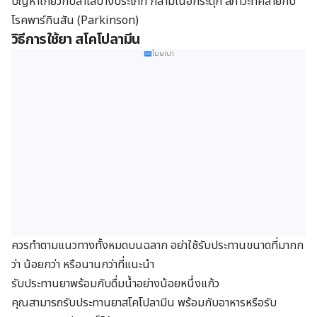
ปัญหาเกี่ยวกับลำไส้บางประเภท กล้ามเนื้อกระตุก สภาวะที่คล้ายกับ
โรคพาร์กินสัน (Parkinson)
วิธีการใช้ยา สโคโปลามีน
โฆษณา
ควรทำตามแนวทางทั้งหมดบนฉลาก อย่าใช้รับประทานขนาดที่มากก
ว่า น้อยกว่า หรือนานกว่าที่แนะนำ
รับประทานยาพร้อมกับดื่มน้ำอย่างน้อยหนึ่งแก้ว
คุณสามารถรับประทานยาสโคโปลามีน พร้อมกับอาหารหรือรับ