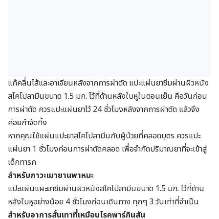
แก้คลื่นไส้และอาเจียนหลังจากการผ่าตัด
แปะแผ่นยาซึมผ่านผิวหนัง
สโคโปลามีนขนาด 1.5 มก. ไว้ที่ด้านหลังใบหูในตอนเย็น คือวันก่อน
การผ่าตัด ควรแปะแผ่นยาไว้ 24 ชั่วโมงหลังจากการผ่าตัด แล้วจึง
ค่อยกำจัดทิ้ง
หากคุณใช้แผ่นแปะยาสโคโปลามีนกับผู้ป่วยที่คลอดบุตร ควรแปะ
แผ่นยา 1 ชั่วโมงก่อนการผ่าตัดคลอด เพื่อจำกัดปริมาณยาที่จะเข้าสู่
เด็กทารก
สำหรับภาวะเมายานพาหนะ
แปะแผ่นแผะยาซึมผ่านผิวหนังสโคโปลามีนขนาด 1.5 มก. ไว้ที่ด้าน
หลังใบหูอย่างน้อย 4 ชั่วโมงก่อนเดินทาง ทุกๆ 3 วันเท่าที่จำเป็น
สำหรับอาการสั่นเทาที่เหมือนโรคพาร์กินสัน