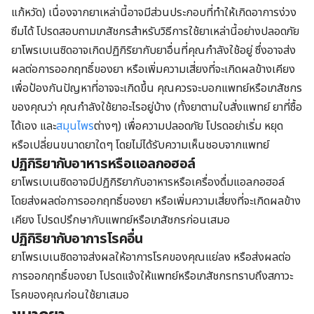
แก้หวัด) เนื่องจากยาเหล่านี้อาจมีส่วนประกอบที่ทำให้เกิดอาการง่วง
ซึมได้ โปรดสอบถามเภสัชกรสำหรับวิธีการใช้ยาเหล่านี้อย่างปลอดภัย
ยาโพรเบเนซิดอาจเกิดปฏิกิริยากับยาอื่นที่คุณกำลังใช้อยู่ ซึ่งอาจส่ง
ผลต่อการออกฤทธิ์ของยา หรือเพิ่มความเสี่ยงที่จะเกิดผลข้างเคียง
เพื่อป้องกันปัญหาที่อาจจะเกิดขึ้น คุณควรจะบอกแพทย์หรือเภสัชกร
ของคุณว่า คุณกำลังใช้ยาอะไรอยู่บ้าง (ทั้งยาตามใบสั่งแพทย์ ยาที่ซื้อ
ได้เอง และ
สมุนไพร
ต่างๆ) เพื่อความปลอดภัย โปรดอย่าเริ่ม หยุด
หรือเปลี่ยนขนาดยาใดๆ โดยไม่ได้รับความเห็นชอบจากแพทย์
ปฏิกิริยากับอาหารหรือแอลกอฮอล์
ยาโพรเบเนซิดอาจมีปฏิกิริยากับอาหารหรือเครื่องดื่มแอลกอฮอล์
โดยส่งผลต่อการออกฤทธิ์ของยา หรือเพิ่มความเสี่ยงที่จะเกิดผลข้าง
เคียง โปรดปรึกษากับแพทย์หรือเภสัชกรก่อนเสมอ
ปฏิกิริยากับอาการโรคอื่น
ยาโพรเบเนซิดอาจส่งผลให้อาการโรคของคุณแย่ลง หรือส่งผลต่อ
การออกฤทธิ์ของยา โปรดแจ้งให้แพทย์หรือเภสัชกรทราบถึงสภาวะ
โรคของคุณก่อนใช้ยาเสมอ