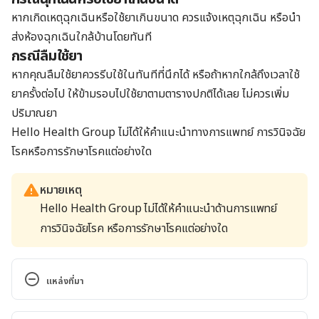
หากเกิดเหตุฉุกเฉินหรือใช้ยาเกินขนาด ควรแจ้งเหตุฉุกเฉิน หรือนำ
ส่งห้องฉุกเฉินใกล้บ้านโดยทันที
กรณีลืมใช้ยา
หากคุณลืมใช้ยาควรรีบใช้ในทันทีที่นึกได้ หรือถ้าหากใกล้ถึงเวลาใช้
ยาครั้งต่อไป ให้ข้ามรอบไปใช้ยาตามตารางปกติได้เลย ไม่ควรเพิ่ม
ปริมาณยา
Hello Health Group
ไม่ได้ให้คำแนะนำทางการแพทย์ การวินิจฉัย
โรคหรือการรักษาโรคแต่อย่างใด
หมายเหตุ
Hello Health Group ไม่ได้ให้คำแนะนำด้านการแพทย์
การวินิจฉัยโรค หรือการรักษาโรคแต่อย่างใด
แหล่งที่มา
Probenecid Dosage. 