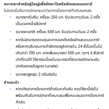
ขนาดยาสำหรับผู้ใหญ่เพื่อรักษาโรคข้ออักเสบแบบเกาต์
ไม่ควรเริ่มต้นการรักษาจนกว่าอาการโรคเกาต์กำเริบจะซาลง
ขนาดยาเริ่มต้น: ครั้งละ 250 มก. รับประทานวันละ 2 ครั้ง
เป็นเวลาหนึ่งสัปดาห์
ขนาดยาปกติ: ครั้งละ 500 มก. รับประทานวันละ 2 ครั้ง
หากไม่สามารถควบคุมอาการของโรคข้ออักเสบแบบเกาต์
หรือหากปริมาณการกำจัดกรดยูริกภายใน 24 ชั่วโมงนั้นไม่
เกินกว่า 700 มก. อาจเพิ่มขนาดยา 500 มก. ทุกๆ 4 สัปดาห์
เท่าที่ทนได้ ใช้ยาต่อเนื่องในขนาดยาที่สามารถรักษาระดับ
ปกติของเซรั่มยูเรต (urate)
ขนาดยาสูงสุด: 2 กรัมต่อวัน
คำแนะนำ
หากเกิดอาการโรคเกาต์กำเริบกะทันหัน ควรใช้ยานี้ต่อไป
พร้อมกับรับการรักษาที่เหมาะสมเพื่อควบคุมอาการโรคเกาต์
กำเริบ