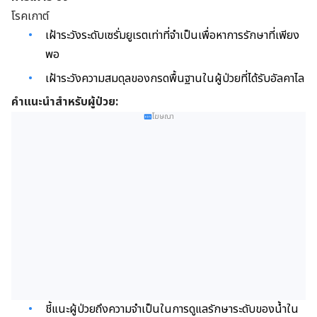
โรคเกาต์
เฝ้าระวังระดับเซรั่มยูเรตเท่าที่จำเป็นเพื่อหาการรักษาที่เพียง
พอ
เฝ้าระวังความสมดุลของกรดพื้นฐานในผู้ป่วยที่ได้รับอัลคาไล
คำแนะนำสำหรับผู้ป่วย:
โฆษณา
ชี้แนะผู้ป่วยถึงความจำเป็นในการดูแลรักษาระดับของน้ำใน