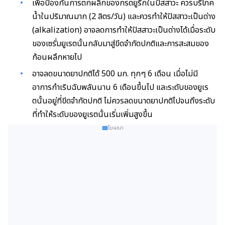
เพื่อป้องกันการตกผลึกของกรดยูริกในปัสสาวะ ควรบริโภค
น้ำในปริมาณมาก (2 ลิตร/วัน) และควรทำให้ปัสสาวะเป็นด่าง
(alkalization) อาจลดการทำให้ปัสสาวะเป็นด่างได้เมื่อระดับ
ของเซรั่มยูเรตนั้นกลับมาสู่ขีดจำกัดปกติและการสะสมของ
ก้อนผลึกหายไป
อาจลดขนาดยาปกติได้ 500 มก. ทุกๆ 6 เดือน เมื่อไม่มี
อาการกำเริบฉับพลันนาน 6 เดือนขึ้นไป และระดับของยูเร
ตนั้นอยู่ที่ขีดจำกัดปกติ ไม่ควรลดขนาดยาปกติไปจนถึงระดับ
ที่ทำให้ระดับของยูเรตนั้นเริ่มเพิ่มสูงขึ้น
โฆษณา