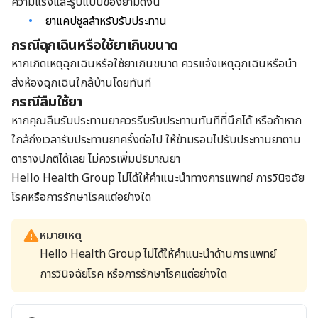
ความแรงและรูปแบบของยามีดังนี้
ยาแคปซูลสำหรับรับประทาน
กรณีฉุกเฉินหรือใช้ยาเกินขนาด
หากเกิดเหตุฉุกเฉินหรือใช้ยาเกินขนาด ควรแจ้งเหตุฉุกเฉินหรือนำ
ส่งห้องฉุกเฉินใกล้บ้านโดยทันที
กรณีลืมใช้ยา
หากคุณลืมรับประทานยาควรรีบรับประทานทันทีที่นึกได้ หรือถ้าหาก
ใกล้ถึงเวลารับประทานยาครั้งต่อไป ให้ข้ามรอบไปรับประทานยาตาม
ตารางปกติได้เลย ไม่ควรเพิ่มปริมาณยา
Hello Health Group ไม่ได้ให้คำแนะนำทางการแพทย์ การวินิจฉัย
โรคหรือการรักษาโรคแต่อย่างใด
หมายเหตุ
Hello Health Group ไม่ได้ให้คำแนะนำด้านการแพทย์
การวินิจฉัยโรค หรือการรักษาโรคแต่อย่างใด