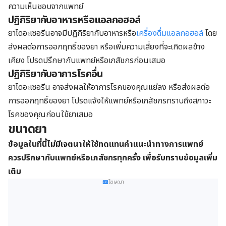
ความเห็นชอบจากแพทย์
ปฏิกิริยากับอาหารหรือแอลกอฮอล์
ยาไดอะเซอรีนอาจมีปฏิกิริยากับอาหารหรือ
เครื่องดื่มแอลกอฮอล์
โดย
ส่งผลต่อการออกฤทธิ์ของยา หรือเพิ่มความเสี่ยงที่จะเกิดผลข้าง
เคียง โปรดปรึกษากับแพทย์หรือเภสัชกรก่อนเสมอ
ปฏิกิริยากับอาการโรคอื่น
ยาไดอะเซอรีน อาจส่งผลให้อาการโรคของคุณแย่ลง หรือส่งผลต่อ
การออกฤทธิ์ของยา โปรดแจ้งให้แพทย์หรือเภสัชกรทราบถึงสภาวะ
โรคของคุณก่อนใช้ยาเสมอ
ขนาดยา
ข้อมูลในที่นี้ไม่มีเจตนาให้ใช้ทดแทนคำแนะนำทางการแพทย์
ควรปรึกษากับแพทย์หรือเภสัชกรทุกครั้ง เพื่อรับทราบข้อมูลเพิ่ม
เติม
โฆษณา