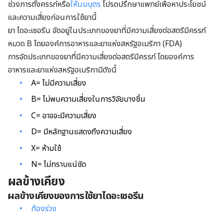
ช่วงการตั้งครรภ์หรือ
ให้นมบุตร
โปรดปรึกษาแพทย์เพื่อหาประโยชน์
และความเสี่ยงก่อนการใช้ยานี้
ยา ไดอะเซอรีน จัดอยู่ในประเภทของยาที่มีความเสี่ยงต่อสตรีมีครรภ์
หมวด B โดยองค์การอาหารและยาแห่งสหรัฐอเมริกา (FDA)
การจัดประเภทของยาที่มีความเสี่ยงต่อสตรีมีครรภ์ โดยองค์การ
อาหารและยาแห่งสหรัฐอเมริกามีดังนี้
A= ไม่มีความเสี่ยง
B= ไม่พบความเสี่ยงในการวิจัยบางชิ้น
C= อาจจะมีความเสี่ยง
D= มีหลักฐานแสดงถึงความเสี่ยง
X= ห้ามใช้
N= ไม่ทราบแน่ชัด
ผลข้างเคียง
ผลข้างเคียงของการใช้ยาไดอะเซอรีน
ท้องร่วง