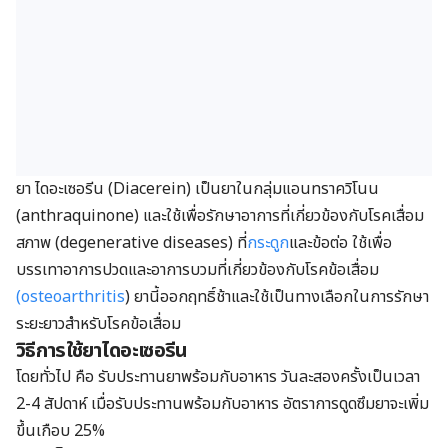
ยา ไดอะเซอรีน (Diacerein) เป็นยาในกลุ่มแอนทราควิโนน
(anthraquinone) และใช้เพื่อรักษาอาการที่เกี่ยวข้องกับโรคเสื่อม
สภาพ (degenerative diseases) ที่
กระดูก
และข้อต่อ ใช้เพื่อ
บรรเทาอาการปวดและอาการบวมที่เกี่ยวข้องกับโรคข้อเสื่อม
(
osteoarthritis
) ยานี้ออกฤทธิ์ช้าและใช้เป็นทางเลือกในการรักษา
ระยะยาวสำหรับโรคข้อเสื่อม
วิธีการใช้ยาไดอะเซอรีน
โดยทั่วไป คือ รับประทานยาพร้อมกับอาหาร วันละสองครั้งเป็นเวลา
2-4 สัปดาห์ เมื่อรับประทานพร้อมกับอาหาร อัตราการดูดซึมยาจะเพิ่ม
ขึ้นเกือบ 25%