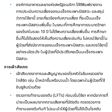
องค์การอาหารและยาแห่งสหรัฐอเมริกา ได้ตีพิมพ์รายงาน
การประเมินความเสี่ยงของมะเร็งกระเพาะปัสสาวะ และสรุป
ว่าการใช้ยานี้ อาจเกี่ยวข้องกับความเสี่ยง ที่จะเป็นมะเร็ง
กระเพาะปัสสาวะเพิ่มขึ้น ในขณะที่การศึกษาการระบาดวิทยา
ของโรคในระยะ 10 ปี ไม่ได้พบความเสี่ยงเพิ่มขึ้น การศึกษา
อื่นก็ไม่ได้แสดงให้เห็นถึงความเสี่ยงเช่นกัน ไม่ควรใช้ยานี้ใน
ผู้ป่วยที่ยังมีอาการของมะเร็งกระเพาะปัสสาวะ และควรใช้ยานี้
อย่างระมัดระวัง ในผู้ป่วยที่มีประวัติเคยเป็นมะเร็งกระเพาะ
ปัสสาวะ
การเฝ้าสังเกต
เฝ้าสังเกตอาการและสัญญาณของโรคหัวใจล้มเหลวอย่าง
ใกล้ชิด เช่น น้ำหนักขึ้นหรือบวมน้ำ โดยเฉพาะในผู้ป่วยที่ใช้
อินซูลินร่วมด้วย
ตรวจการทำงานของตับ (LFTs) ก่อนเริ่มใช้ยา หากมีอาการที่
น่าจะเป็นผลมาจากความเสียหายที่มีต่อตับ ควรตรวจการ
ทำงานของตับทันที ไม่แนะนำให้ผู้ป่วยที่ไม่ได้เป็นโรคตับ