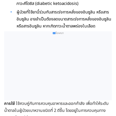
ภาวะคีโตซิส (diabetic ketoacidosis)
ผู้ป่วยที่ใช้ยานี้ร่วมกับสารเร่งการหลั่งของอินซูลิน หรือสาร
อินซูลิน อาจจำเป็นต้องลดขนาดสารเร่งการหลั่งของอินซูลิน
หรือสารอินซูลิน หากเกิดภาวะน้ำตาลพร่องในเลือด
โฆษณา
การใช้
ใช้ควบคู่กับการควบคุมอาหารและออกกำลัง เพื่อทำให้ระดับ
น้ำตาลในผู้ป่วยเบาหวานชนิดที่ 2 ดีขึ้น โดยอยู่ในการควบคุมทาง