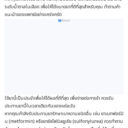
ระดับน้ำตาลในเลือด เพื่อให้ได้ขนาดยาที่ดีที่สุดสำหรับคุณ ทำตามคำ
แนะนำของแพทย์อย่างเคร่งครัด
โฆษณา
ใช้ยานี้เป็นประจำเพื่อให้ได้ผลที่ดีที่สุด เพื่อง่ายต่อการจำ ควรรับ
ประทานยานี้ในเวลาเดียวกันของแต่ละวัน
หากคุณกำลังรับประทานยารักษาเบาหวานชนิดอื่น เช่น ยาเมทฟอร์มิ
น (metformin) หรือยาซัลโฟนิลยูเรีย (sulfonylurea) ควรทำตาม