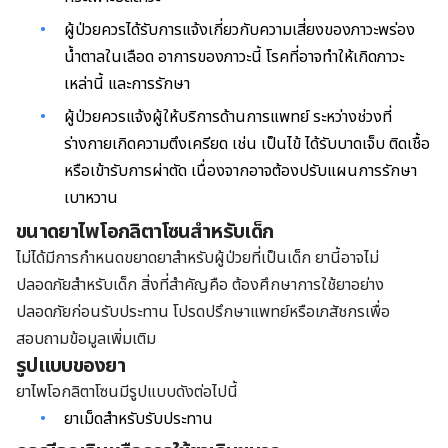
ผู้ป่วยควรได้รับการแจ้งเกี่ยวกับความเสี่ยงของภาวะพร่อง
น้ำตาลในเลือด อาการของภาวะนี้ โรคที่อาจทำให้เกิดภาวะ
เหล่านี้ และการรักษา
ผู้ป่วยควรแจ้งผู้ให้บริการด้านการแพทย์ ระหว่างช่วงที่
ร่างกายเกิดความตึงเครียด เช่น เป็นไข้ ได้รับบาดเจ็บ ติดเชื้อ
หรือเข้ารับการผ่าตัด เนื่องจากอาจต้องปรับแผนการรักษา
เบาหวาน
ขนาดยาไพโอกลิตาโซนสำหรับเด็ก
ไม่ได้มีการกำหนดขยาดยาสำหรับผู้ป่วยที่เป็นเด็ก ยานี้อาจไม่
ปลอดภัยสำหรับเด็ก สิ่งที่สำคัญคือ ต้องศึกษาการใช้ยาอย่าง
ปลอดภัยก่อนรับประทาน โปรดปรึกษาแพทย์หรือเภสัชกรเพื่อ
สอบถามข้อมูลเพิ่มเติม
รูปแบบของยา
ยาไพโอกลิตาโซนมีรูปแบบดังต่อไปนี้
ยาเม็ดสำหรับรับประทาน