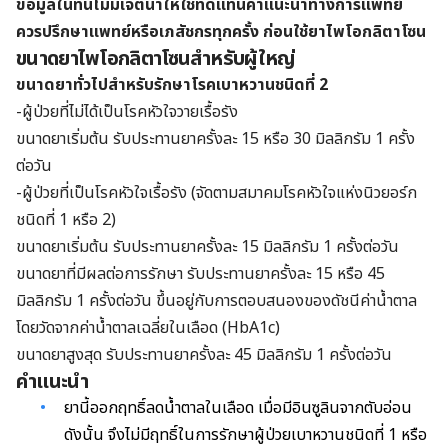
ข้อมูลในที่นี้ไม่มีเจตนาให้ใช้ทดแทนคำแนะนำทางการแพทย์
ควรปรึกษาแพทย์หรือเภสัชกรทุกครั้ง ก่อนใช้
ยาไพโอกลิตาโซน
ขนาดยาไพโอกลิตาโซนสำหรับผู้ใหญ่
ขนาดยาทั่วไปสำหรับรักษาโรคเบาหวานชนิดที่ 2
-ผู้ป่วยที่ไม่ได้เป็นโรคหัวใจวายเรื้อรัง
ขนาดยาเริ่มต้น รับประทานยาครั้งละ 15 หรือ 30 มิลลิกรัม 1 ครั้ง
ต่อวัน
-ผู้ป่วยที่เป็นโรคหัวใจเรื้อรัง (จัดตามสมาคมโรคหัวใจแห่งนิวยอร์ก
ชนิดที่ 1 หรือ 2)
ขนาดยาเริ่มต้น รับประทานยาครั้งละ 15 มิลลิกรัม 1 ครั้งต่อวัน
ขนาดยาที่มีผลต่อการรักษา รับประทานยาครั้งละ 15 หรือ 45
มิลลิกรัม 1 ครั้งต่อวัน ขึ้นอยู่กับการตอบสนองของดัชนีค่าน้ำตาล
โดยวัดจากค่าน้ำตาลเฉลี่ยในเลือด (HbA1c)
ขนาดยาสูงสุด รับประทานยาครั้งละ 45 มิลลิกรัม 1 ครั้งต่อวัน
คำแนะนำ
ยานี้ออกฤทธิ์ลดน้ำตาลในเลือด เมื่อมีอินซูลินจากตับอ่อน
ดังนั้น จึงไม่มีฤทธิ์ในการรักษาผู้ป่วยเบาหวานชนิดที่ 1 หรือ