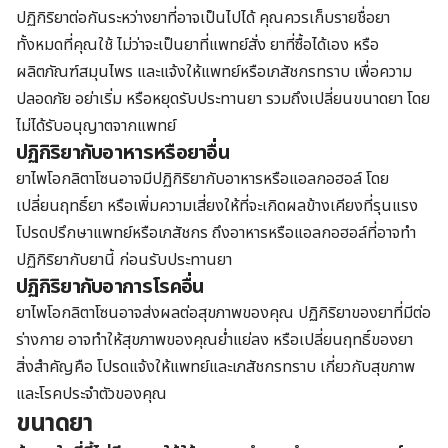
ปฏิกิริยาต่อกันระหว่างยาที่อาจเป็นไปได้ คุณควรเก็บรายชื่อยา
ทั้งหมดที่คุณใช้ ไม่ว่าจะเป็นยาที่แพทย์สั่ง ยาที่ซื้อได้เอง หรือ
ผลิตภัณฑ์สมุนไพร และแจ้งให้แพทย์หรือเภสัชกรทราบ เพื่อความ
ปลอดภัย อย่าเริ่ม หรือหยุดรับประทานยา รวมถึงเปลี่ยนขนาดยา โดย
ไม่ได้รับอนุญาตจากแพทย์
ปฏิกิริยากับอาหารหรือยาอื่น
ยาไพโอกลิตาโซนอาจมีปฏิกิริยากับอาหารหรือแอลกอฮอล์ โดย
เปลี่ยนฤทธิ์ยา หรือเพิ่มความเสี่ยงให้ที่จะเกิดผลข้างเคียงที่รุนแรง
โปรดปรึกษาแพทย์หรือเภสัชกร ถึงอาหารหรือแอลกอฮอล์ที่อาจทำ
ปฏิกิริยากับยานี้ ก่อนรับประทานยา
ปฏิกิริยากับอาการโรคอื่น
ยาไพโอกลิตาโซนอาจส่งผลต่อสุขภาพของคุณ ปฏิกิริยาของยาที่มีต่อ
ร่างกาย อาจทำให้สุขภาพของคุณย่ำแย่ลง หรือเปลี่ยนฤทธิ์ของยา
สิ่งสำคัญคือ โปรดแจ้งให้แพทย์และเภสัชกรทราบ เกี่ยวกับสุขภาพ
และโรคประจำตัวของคุณ
ขนาดยา