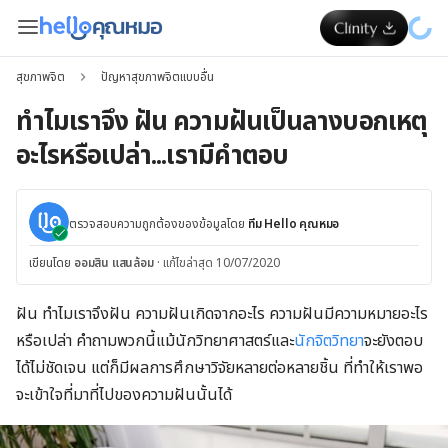
สุขภาพจิต
ปัญหาสุขภาพจิตแบบอื่น
ทำไมเราจึง ฝัน ความฝันเป็นลางบอกเหตุ
อะไรหรือเปล่า...เรามีคำตอบ
ตรวจสอบความถูกต้องของข้อมูลโดย
ทีม Hello คุณหมอ
เขียนโดย
ออมสิน แสนล้อม
·
แก้ไขล่าสุด 10/07/2020
ฝัน ทำไมเราจึงฝัน ความฝันเกิดจากอะไร ความฝันมีความหมายอะไร
หรือเปล่า คำถามพวกนี้แม้นักวิทยาศาสตร์และ
นักจิตวิทยา
จะยังตอบ
ได้ไม่ชัดเจน แต่ก็มีผลการศึกษาวิจัยหลายต่อหลายชิ้น ที่ทำให้เราพอ
จะเข้าใจที่มาที่ไปของความฝันนั้นได้