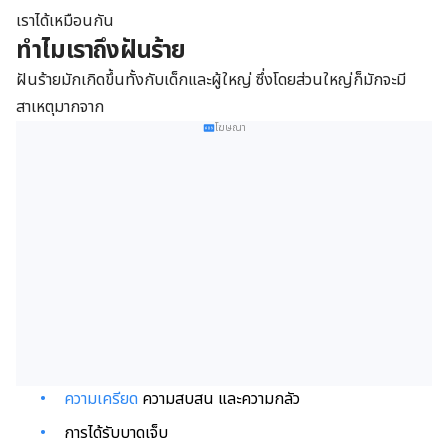
เราได้เหมือนกัน
ทำไมเราถึงฝันร้าย
ฝันร้ายมักเกิดขึ้นทั้งกับเด็กและผู้ใหญ่ ซึ่งโดยส่วนใหญ่ก็มักจะมี
สาเหตุมากจาก
โฆษณา
ความเครียด
ความสบสน และความกลัว
การได้รับบาดเจ็บ