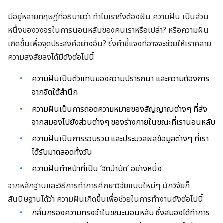
มีอยู่หลายทฤษฎีที่อธิบายว่า ทำไมเราถึงต้องฝัน ความฝัน เป็นส่วน
หนึ่งของวงจรในการนอนหลับของคนเราหรือเปล่า
?
หรือความฝัน
เกิดขึ้นเพื่อจุดประสงค์อย่างอื่น
? ซึ่งคำชี้แจงที่อาจจะช่วยให้เราคลาย
ความสงสัยลงได้มีดังต่อไปนี้
ความฝันเป็นตัวแทนของความปรารถนา และความต้องการ
จากจิตใต้สำนึก
ความฝันเป็นการถอดความหมายของสัญญาณต่างๆ ที่ส่ง
จากสมองไปยังส่วนต่างๆ ของร่างกายในขณะที่เรานอนหลับ
ความฝันเป็นการรวบรวม และประมวลผลข้อมูลต่างๆ ที่เรา
ได้รับมาตลอดทั้งวัน
ความฝันทำหน้าที่เป็น
‘
จิตบำบัด
‘
อย่างหนึ่ง
จากหลักฐานและวิธีการทำการศึกษาวิจัยแบบใหม่ๆ นักวิจัยก็
สันนิษฐานได้ว่า ความฝันเกิดขึ้นเพื่อช่วยในการทำงานดังต่อไปนี้
กลั่นกรองความทรงจำในขณะนอนหลับ ซึ่งสมองได้ทำการ