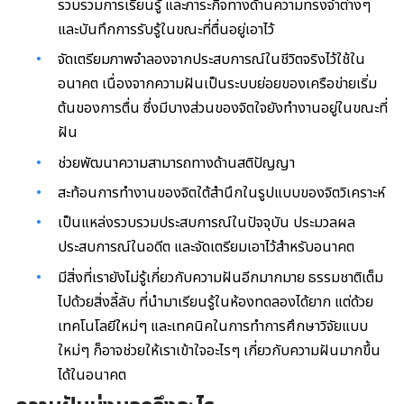
รวบรวมการเรียนรู้ และภาระกิจทางด้านความทรงจำต่างๆ
และบันทึกการรับรู้ในขณะที่ตื่นอยู่เอาไว้
จัดเตรียมภาพจำลองจากประสบการณ์ในชีวิตจริงไว้ใช้ใน
อนาคต เนื่องจากความฝันเป็นระบบย่อยของเครือข่ายเริ่ม
ต้นของการตื่น ซึ่งมีบางส่วนของจิตใจยังทำงานอยู่ในขณะที่
ฝัน
ช่วยพัฒนาความสามารถทางด้านสติปัญญา
สะท้อนการทำงานของจิตใต้สำนึกในรูปแบบของจิตวิเคราะห์
เป็นแหล่งรวบรวมประสบการณ์ในปัจจุบัน ประมวลผล
ประสบการณ์ในอดีต และจัดเตรียมเอาไว้สำหรับอนาคต
มีสิ่งที่เรายังไม่รู้เกี่ยวกับความฝันอีกมากมาย ธรรมชาติเต็ม
ไปด้วยสิ่งลี้ลับ ที่นำมาเรียนรู้ในห้องทดลองได้ยาก แต่ด้วย
เทคโนโลยีใหม่ๆ และเทคนิคในการทำการศึกษาวิจัยแบบ
ใหม่ๆ ก็อาจช่วยให้เราเข้าใจอะไรๆ เกี่ยวกับความฝันมากขึ้น
ได้ในอนาคต