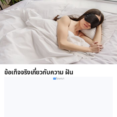
ข้อเท็จจริงเกี่ยวกับความ ฝัน
โฆษณา