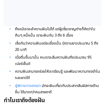
ถึงแม้เราจะจำความฝันไม่ได้ แต่ผู้เชี่ยวชาญต่างก็คิดว่าใน
คืนๆ หนึ่งนั้น เราจะฝันกัน
3
ถึง
6
เรื่อง
เชื่อกันว่าความฝันแต่ละเรื่องนั้น มีความยาวประมาณ
5
ถึง
20
นาที
เมื่อตื่นขึ้นมานั้น คนเราจะลืมความฝันถึงประมาณ
95
เปอร์เซ็นต์
ความฝันสามารถช่วยให้เราเรียนรู้ และพัฒนาความทรงจำใน
ระยะยาวได้
ผู้พิการทางสายตา
มักจะฝันเกี่ยวกับประสาทสัมผัสทางด้าน
อื่น ได้มากกว่าคนสายตาดี
ทำไมเราถึงต้องฝัน