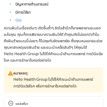
ปัญหาทางด้านอารมณ์
มีการใช้ยา
ป่วย
ความฝันในเรื่องเดิมๆ เกิดขึ้นซ้ำๆ จิตใจสำนึกก็อาจพยายามจะบอก
อะไรคุณ คุณก็ควรพิจารณาความฝันให้ดี ถ้าคุณคิดไม่ออกว่าทำไม
ถึงฝันร้ายแบบนี้บ่อยๆ ก็ไปคุยกับจิตแพทย์ซะ ซึ่งคุณหมออาจจะช่วย
คุณหาสาเหตุของฝันร้าย และแนะนำเคล็ดลับดีๆ ให้คุณได้
Hello Health Group ไม่ได้ให้คำแนะนำด้านการแพทย์ การวินิจฉัย
โรค และการรักษาโรคแต่อย่างใด
หมายเหตุ
Hello Health Group ไม่ได้ให้คำแนะนำด้านการแพทย์
การวินิจฉัยโรค หรือการรักษาโรคแต่อย่างใด
แหล่งที่มา