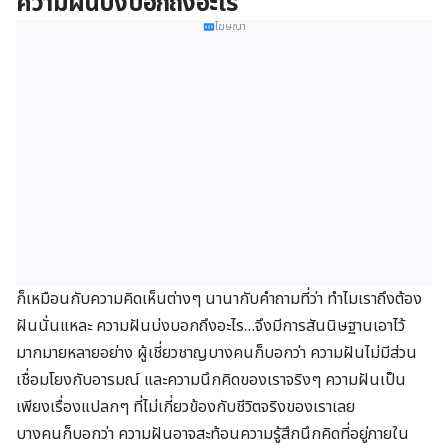
ความฝันบ่งบอกถึงอะไร
โฆษณา
ก็เหมือนกับความคิดเห็นต่างๆ นานากับคำถามที่ว่า ทำไมเราถึงต้อง
ฝันนั่นแหละ ความฝันบ่งบอกถึงอะไร
…
จึงมีการสันนิษฐานเอาไว้
มากมายหลายอย่าง ผู้เชี่ยวชาญบางคนก็บอกว่า ความฝันไม่มีส่วน
เชื่อมโยงกับอารมณ์ และความนึกคิดของเราจริงๆ ความฝันเป็น
เพียงเรื่องแปลกๆ ที่ไม่เกี่ยวข้องกับชีวิตจริงของเราเลย
บางคนก็บอกว่า ความฝันอาจสะท้อนความรู้สึกนึกคิดที่อยู่ภายใน