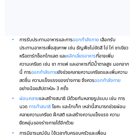
การรับประทานอาหารและการ
ออกกำลังกาย
เลือกรับ
ประทานอาหารเพื่อสุขภาพ เช่น ธัญพืชไม่ขัดสี ไข่ ไก่ ชาเขียว
หรือดาร์กช็อกโกแลต และ
หลีกเลี่ยงอาหาร
ที่อาจเพิ่ม
ความเครียด เช่น ชา กาแฟ และอาหารที่มีน้ำตาลสูง นอกจาก
นี้ การ
ออกกำลังกาย
ยังช่วยคลายความเครียดและเพิ่มความ
สดชื่น ความแข็งแรงของร่างกาย จึงควร
ออกกำลังกาย
อย่างน้อยสัปดาห์ละ 3 ครั้ง
ผ่อนคลาย
และสร้างสมาธิ มีด้วยกันหลายรูปแบบ เช่น การ
นวด
การทำสมาธิ
โยคะ และไทเก็ก เหล่านี้สามารถช่วยผ่อน
คลายความเครียด ฝึกสติ และสร้างความแข็งแรง ความ
ยืดหยุ่นของร่างกายได้อีกด้วย
การมีอารมณ์ขัน ใช้เวลากับครอบครัวและเพื่อน