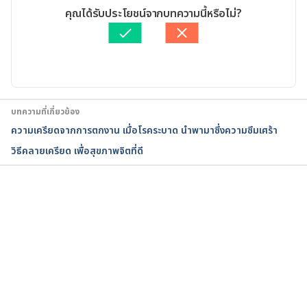
Stress. https://www.nhs.uk/mental-
เขียนโดย 
ทัตพร อิสสรโชติ
คุณได้รับประโยชน์จากบทความนี้หรือไม่?
health/feelings-symptoms-behaviours/feelings-
ตรวจสอบความถูกต้องของข้อมูลโดย
สิฏฐิณิศา รัชตวโรทัย
and-symptoms/stress/. Accessed September 29, 
อัปเดตโดย: 
สิฏฐิณิศา รัชตวโรทัย
2021
5 Things You Should Know About Stress. 
https://www.nimh.nih.gov/health/publications/str
บทความที่เกี่ยวข้อง
ess. Accessed September 29, 2021
ความเครียดจากการตกงาน เมื่อโรคระบาด นำพามาซึ่งความซึมเศร้า
วิธีคลายเครียด เพื่อสุขภาพจิตที่ดี
Stress. https://www.nccih.nih.gov/health/stress. 
Accessed September 29, 2021
Stress symptoms. 
กำลังโหลด...
https://www.healthdirect.gov.au/stress-symptoms. 
Accessed September 29, 2021
Stress Symptoms. 
https://www.webmd.com/balance/stress-
management/stress-symptoms-effects_of-stress-