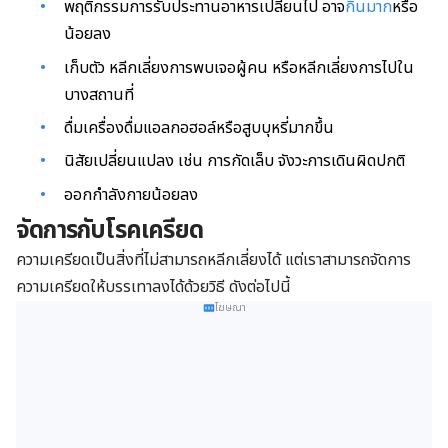
พฤติกรรมการรับประทานอาหารเปลี่ยนไป อาจ
กินมาก
หรือ
น้อยลง
เก็บตัว หลีกเลี่ยงการพบเจอผู้คน หรือหลีกเลี่ยงการไปใน
บางสถานที่
ดื่มเครื่องดื่มแอลกอฮอล์หรือสูบบุหรี่มากขึ้น
นิสัยเปลี่ยนแปลง เช่น การกัดเล็บ จังวะการเดินผิดปกติ
ออกกำลังกายน้อยลง
จัดการกับโรคเครียด
ความเครียดเป็นสิ่งที่ไม่สามารถหลีกเลี่ยงได้ แต่เราสามารถจัดการ
ความเครียดให้บรรเทาลงได้ด้วยวิธี ดังต่อไปนี้
โฆษณา