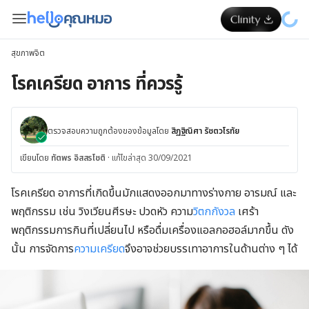
สุขภาพจิต
โรคเครียด อาการ ที่ควรรู้
ตรวจสอบความถูกต้องของข้อมูลโดย
สิฏฐิณิศา รัชตวโรทัย
เขียนโดย
ทัตพร อิสสรโชติ
·
แก้ไขล่าสุด 30/09/2021
โรคเครียด อาการที่เกิดขึ้นมักแสดงออกมาทางร่างกาย อารมณ์ และ
พฤติกรรม เช่น วิงเวียนศีรษะ ปวดหัว ความ
วิตกกังวล
เศร้า
พฤติกรรมการกินที่เปลี่ยนไป หรือดื่มเครื่องแอลกอฮอล์มากขึ้น ดัง
นั้น การจัดการ
ความเครียด
จึงอาจช่วยบรรเทาอาการในด้านต่าง ๆ ได้