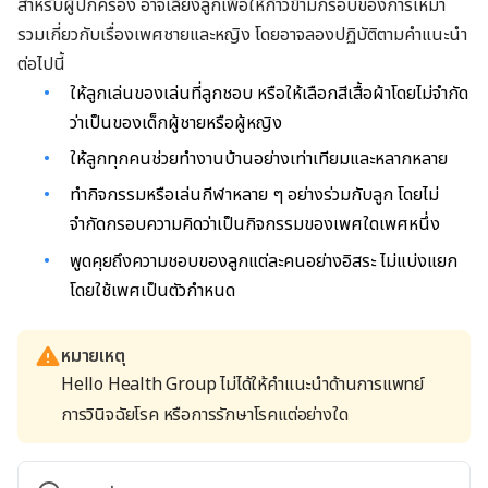
สำหรับผู้ปกครอง อาจเลี้ยงลูกเพื่อให้ก้าวข้ามกรอบของการเหมา
รวมเกี่ยวกับเรื่องเพศชายและหญิง โดยอาจลองปฏิบัติตามคำแนะนำ
ต่อไปนี้
ให้ลูกเล่นของเล่นที่ลูกชอบ หรือให้เลือกสีเสื้อผ้าโดยไม่จำกัด
ว่าเป็นของเด็กผู้ชายหรือผู้หญิง
ให้ลูกทุกคนช่วยทำงานบ้านอย่างเท่าเทียมและหลากหลาย
ทำกิจกรรมหรือเล่นกีฬาหลาย ๆ อย่างร่วมกับลูก โดยไม่
จำกัดกรอบความคิดว่าเป็นกิจกรรมของเพศใดเพศหนึ่ง
พูดคุยถึงความชอบของลูกแต่ละคนอย่างอิสระ ไม่แบ่งแยก
โดยใช้เพศเป็นตัวกำหนด
หมายเหตุ
Hello Health Group ไม่ได้ให้คำแนะนำด้านการแพทย์
การวินิจฉัยโรค หรือการรักษาโรคแต่อย่างใด