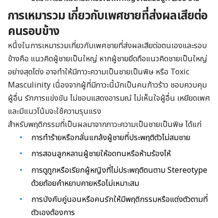
การเหมารวม เกี่ยวกับเพศชายที่ส่งผลเสียต่อ
คนรอบข้าง
หนึ่งในการเหมารวมเกี่ยวกับเพศชายที่ส่งผลเสียต่อตนเองและรอบ
ข้างคือ แนวคิดผู้ชายเป็นใหญ่ หากผู้ชายยึดถือแนวคิดชายเป็นใหญ่
อย่างสุดโต่ง อาจทำให้มีภาวะความเป็นชายเป็นพิษ หรือ Toxic
Masculinity เนื่องจากผู้ที่มีภาวะนี้มักเป็นคนก้าวร้าว ชอบควบคุม
ผู้อื่น รักการแข่งขัน ไม่ชอบแสดงอารมณ์ ไม่เห็นใจผู้อื่น เหยียดเพศ
และมีแนวโน้มจะใช้ความรุนแรง
สำหรับพฤติกรรมที่เป็นผลมาจากภาวะความเป็นชายเป็นพิษ ได้แก่
การทำร้ายหรือกลั่นแกล้งผู้ชายที่ประพฤติตัวไม่สมชาย
การสอนลูกหลานผู้ชายให้อดทนหรือห้ามร้องไห้
การดูถูกหรือเรียกผู้หญิงที่ไม่ประพฤติตนตาม Stereotype
ด้วยถ้อยคำหยาบคายหรือไม่เหมาะสม
การบังคับคู่นอนหรือคนรักให้มีพฤติกรรมหรือแต่งตัวตามที่
ตัวเองต้องการ