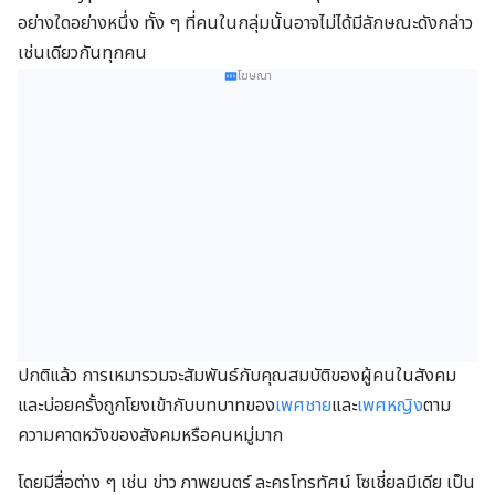
อย่างใดอย่างหนึ่ง ทั้ง ๆ ที่คนในกลุ่มนั้นอาจไม่ได้มีลักษณะดังกล่าว
เช่นเดียวกันทุกคน
โฆษณา
ปกติแล้ว การเหมารวมจะสัมพันธ์กับคุณสมบัติของผู้คนในสังคม
และบ่อยครั้งถูกโยงเข้ากับบทบาทของ
เพศชาย
และ
เพศหญิง
ตาม
ความคาดหวังของสังคมหรือคนหมู่มาก
โดยมีสื่อต่าง ๆ เช่น ข่าว ภาพยนตร์ ละครโทรทัศน์ โซเชี่ยลมีเดีย เป็น