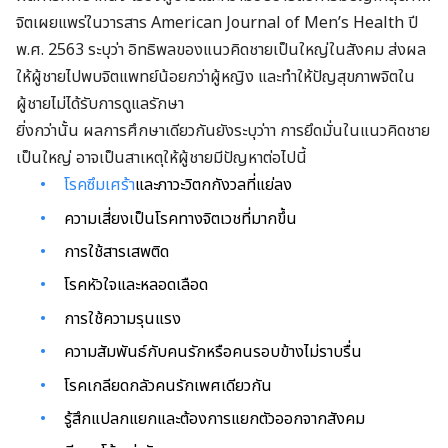
จิตเผยแพร่ในวารสาร American Journal of Men’s Health ปี
พ.ศ. 2563 ระบุว่า อิทธิพลของแนวคิดชายเป็นใหญ่ในสังคม ส่งผล
ให้ผู้ชายไปพบจิตแพทย์น้อยกว่าผู้หญิง และทำให้ปัญสุขภาพจิตใน
ผู้ชายไม่ได้รับการดูแลรักษา
ยิ่งกว่านั้น ผลการศึกษาเดียวกันยังระบุว่าา การยึดมั่นในแนวคิดชาย
เป็นใหญ่ อาจเป็นสาเหตุให้ผู้ชายมีปัญหาต่อไปนี้
โรคซึมเศร้า
และภาวะวิตกกังวลที่แย่ลง
ความเสี่ยงเป็นโรคทางจิตเวชที่มากขึ้น
การใช้สารเสพติด
โรคหัวใจและหลอดเลือด
การใช้ความรุนแรง
ความสัมพันธ์กับคนรักหรือคนรอบข้างไม่ราบรื่น
โรคเกลียดกลัวคนรักเพศเดียวกัน
รู้สึกแปลกแยกและต้องการแยกตัวออกจากสังคม