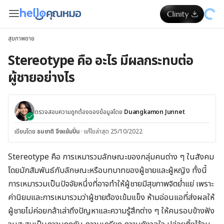
สุขภาพชาย
Stereotype คือ อะไร มีผลกระทบต่อ
ผู้ชายอย่างไร
ตรวจสอบความถูกต้องของข้อมูลโดย
Duangkamon Junnet
เขียนโดย
ธนชาติ จึงแย้มปิ่น
·
แก้ไขล่าสุด 25/10/2022
Stereotype คือ การเหมารวมลักษณะของกลุ่มคนต่าง ๆ ในสังคม
โดยมักสัมพันธ์กับลักษณะหรือบทบาทของผู้ชายและผู้หญิง ทั้งนี้
การเหมารวมเป็นปัจจัยหนึ่งที่อาจทำให้ผู้ชายมีสุขภาพจิตย่ำแย่ เพราะ
ค่านิยมและการเหมารวมว่าผู้ชายต้องเข้มแข็ง ห้ามอ่อนแอที่ส่งผลให้
ผู้ชายไม่ค่อยกล้าเล่าถึงปัญหาและความรู้สึกต่าง ๆ ให้คนรอบข้างฟัง