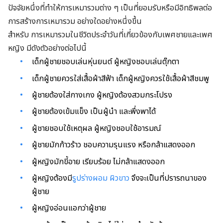
ปัจจัยหนึ่งที่ทำให้การเหมารวมต่าง ๆ เป็นที่ยอมรับหรือมีอิทธิพลต่อ
การสร้างการเหมารวม อย่างใดอย่างหนึ่งขึ้น
สำหรับ การเหมารวมในชีวิตประจำวันที่เกี่ยวข้องกับเพศชายและเพศ
หญิง มีดังตัวอย่างต่อไปนี้
เด็กผู้ชายชอบเล่นหุ่นยนต์ ผู้หญิงชอบเล่นตุ๊กตา
เด็กผู้ชายควรใส่เสื้อผ้าสีฟ้า เด็กผู้หญิงควรใช้เสื้อผ้าสีชมพู
ผู้ชายต้องใส่กางเกง ผู้หญิงต้องสวมกระโปรง
ผู้ชายต้องเข้มแข็ง เป็นผู้นำ และพึ่งพาได้
ผู้ชายชอบใช้เหตุผล ผู้หญิงชอบใช้อารมณ์
ผู้ชายมักก้าวร้าว ชอบความรุนแรง หรือกล้าแสดงออก
ผู้หญิงมักขี้อาย เรียบร้อย ไม่กล้าแสดงออก
ผู้หญิงต้องมี
รูปร่างผอม
ผิวขาว
จึงจะเป็นที่ปรารถนาของ
ผู้ชาย
ผู้หญิงอ่อนแอกว่าผู้ชาย