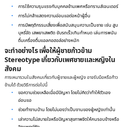
การใช้ความรุนแรงกับบุคคลข้ามเพศหรือทรานส์เจนเดอร์
การไม่กล้าแสดงความอ่อนแอต่อหน้าผู้อื่น
การมีพฤติกรรมเสี่ยงเพื่อสนับสนุนความเป็นชาย เช่น สูบ
บุหรี่จัด เสพยาเสพติด ขับรถเร็วเกินกำหนด เล่นการพนัน
ดื่มเครื่องดื่มแอลกอฮอล์อย่างหนัก
จะทำอย่างไร เพื่อ
ให้ผู้ชาย
ก้าวข้าม
Stereotype
เกี่ยวกับเพศชายและหญิง
ใน
สังคม
การเหมารวมในสังคมเกี่ยวกับผู้ชายและผู้หญิง อาจรับมือหรือก้าว
ข้ามได้ ด้วยวิธีการต่อไปนี้
ขอความช่วยเหลือเมื่อมีปัญหา โดยไม่คิดว่าทำให้ตัวเอง
อ่อนแอ
ช่วยทำงานบ้าน โดยไม่มองว่าเป็นงานของผู้หญิงเท่านั้น
เล่าความไม่สบายใจหรือปัญหาสุขภาพจิตให้คนรอบข้างหรือ
จิตแพทย์ฟัง