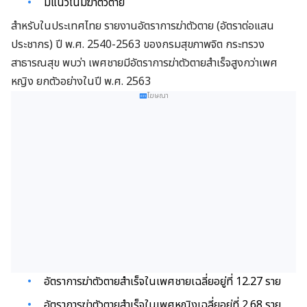
มีแนวโน้มฆ่าตัวตาย
สำหรับในประเทศไทย รายงานอัตราการฆ่าตัวตาย (อัตราต่อแสน
ประชากร) ปี พ.ศ. 2540-2563 ของกรมสุขภาพจิต กระทรวง
สาธารณสุข พบว่า เพศชายมีอัตราการฆ่าตัวตายสำเร็จสูงกว่าเพศ
หญิง ยกตัวอย่างในปี พ.ศ. 2563
โฆษณา
อัตราการฆ่าตัวตายสำเร็จในเพศชายเฉลี่ยอยู่ที่ 12.27 ราย
อัตราการฆ่าตัวตายสำเร็จในเพศหญิงเฉลี่ยอยู่ที่ 2.68 ราย