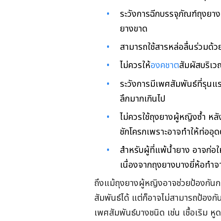
ระวังการฉีกบรรจุภัณฑ์ถุงยาง
ยางขาด
สามารถใช้สารหล่อลื่นร่วมด้วย
ไม่ควรให้
องคชาต
สัมผัสบริเ
ระวังการมีเพศสัมพันธ์ที่รุน
ลึกมากเกินไป
ไม่ควรใช้ถุงยางผู้หญิงซ้ำ ห
ชักโครกเพราะอาจทำให้ท่ออุดต
สำหรับผู้ที่แพ้น้ำยาง อาจก่
เนื่องจากถุงยางบางยี่ห้อทำ
ถึงแม้ถุงยางผู้หญิงอาจช่วยป้องกัน
สัมพันธ์ได้ แต่ก็อาจไม่สามารถป้องก
เพศสัมพันธ์บางชนิด เช่น เชื้อเริม 