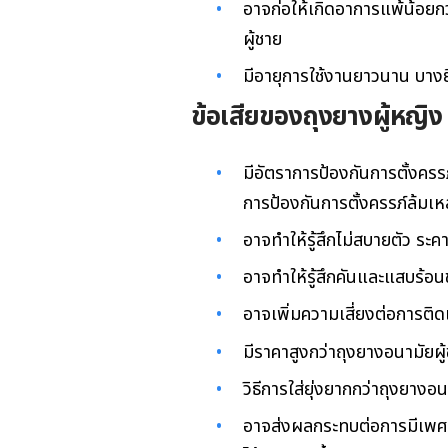
อาจก่อให้เกิดอาการแพ้น้อยกว
ผู้ชาย
มีอายุการใช้งานยาวนาน บางยี
ข้อเสียของถุงยางผู้หญิง
มีอัตราการป้องกันการตั้งคร
การป้องกันการตั้งครรภ์ล้ม
อาจทำให้รู้สึกไม่สบายตัว ระค
อาจทำให้รู้สึกคันและแสบร้อ
อาจเพิ่มความเสี่ยงต่อการติด
มีราคาสูงกว่าถุงยางอนามัยผู
วิธีการใส่ยุ่งยากกว่าถุงยาง
อาจส่งผลกระทบต่อการมีเพศสั