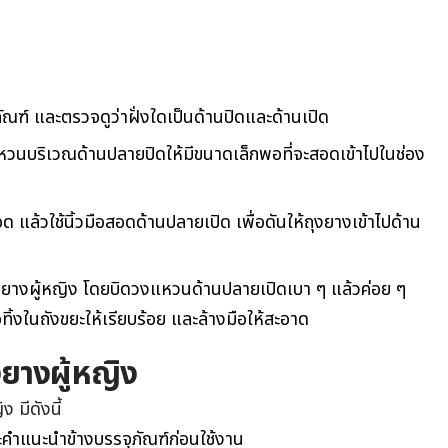
ฑ์ และตรวจดูว่าฝั่งใดเป็นด้านปิดและด้านเปิด
บวงแหวนบริเวณด้านปลายปิดให้มีขนาดเล็กพอที่จะสอดเข้าไปในช่อง
 แล้วใช้นิ้วมือสอดด้านปลายเปิด เพื่อดันให้ถุงยางเข้าไปด้าน
งยางผู้หญิง โดยบิดวงแหวนด้านปลายเปิดเบา ๆ แล้วค่อย ๆ
้งในถังขยะให้เรียบร้อย และล้างมือให้สะอาด
ยางผู้หญิง
 มีดังนี้
ละคำแนะนำข้างบรรจุภัณฑ์ก่อนใช้งาน