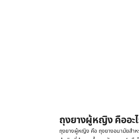
ถุงยางผู้หญิง คืออะ
ถุงยางผู้หญิง คือ ถุงยางอนามัยสำห