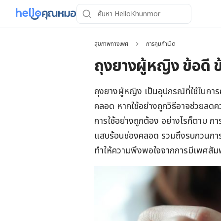
สุขภาพทางเพศ
การคุมกำเนิด
ถุงยางผู้หญิง ข้อดี ข
ถุงยางผู้หญิง เป็นอุปกรณ์ที่ใช้ในการ
คลอด หากใช้อย่างถูกวิธีอาจช่วยลดควา
การใช้อย่างถูกต้อง อย่างไรก็ตาม การ
แสบร้อนช่องคลอด รวมถึงรบกวนการมี
ทำให้ความพึงพอใจจากการมีเพศสัมพ