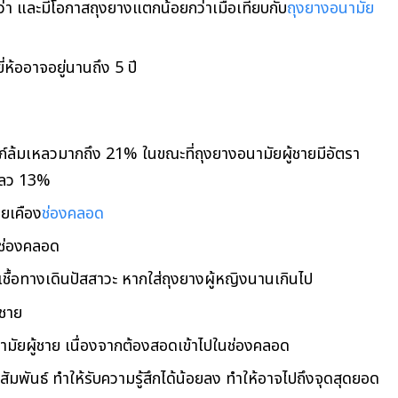
่า และมีโอกาสถุงยางแตกน้อยกว่าเมื่อเทียบกับ
ถุงยางอนามัย
่ห้ออาจอยู่นานถึง 5 ปี
รภ์ล้มเหลวมากถึง 21% ในขณะที่ถุงยางอนามัยผู้ชายมีอัตรา
เหลว 13%
ายเคือง
ช่องคลอด
นช่องคลอด
เชื้อทางเดินปัสสาวะ หากใส่ถุงยางผู้หญิงนานเกินไป
้ชาย
อนามัยผู้ชาย เนื่องจากต้องสอดเข้าไปในช่องคลอด
มพันธ์ ทำให้รับความรู้สึกได้น้อยลง ทำให้อาจไปถึงจุดสุดยอด