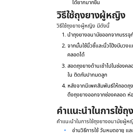
ได้ยากมากขึ้น
วิธีใช้ถุงยางผู้หญิง
วิธีใช้ถุงยางผู้หญิง มีดังนี้
นำถุงยางอนามัยออกจากบรรจุภัณ
จากนั้นใช้นิ้วชี้และนิ้วโป้งบี
คลอดได้
สอดถุงยางด้านเข้าไปในช่องคลอด
ใน ติดกับปากมดลูก
หลังจากมีเพศสัมพันธ์ให้ถอดถุ
ดึงถุงยางออกจากช่องคลอด ห่อทิ
คำแนะนำในการใช้ถุง
คำแนะนำในการใช้ถุงยางอนามัยผู้หญิง
อ่านวิธีการใช้ วันหมดอายุ แ