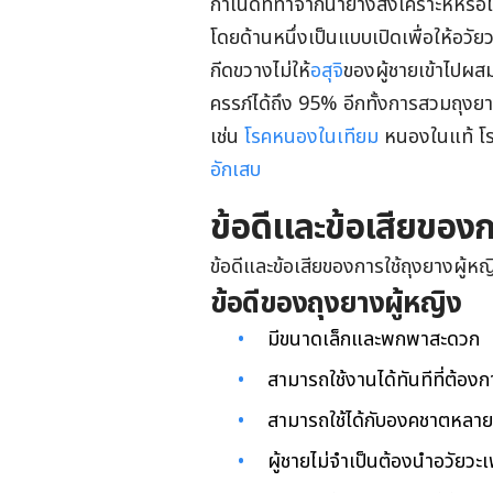
กำเนิดที่ทำจากน้ำยางสังเคราะห์หรื
โดยด้านหนึ่งเป็นแบบเปิดเพื่อให้อวั
กีดขวางไม่ให้
อสุจิ
ของผู้ชายเข้าไปผสม
ครรภ์ได้ถึง 95% อีกทั้งการสวมถุงย
เช่น
โรคหนองในเทียม
หนองในแท้ โ
อักเสบ
ข้อดีและข้อเสียของก
ข้อดีและข้อเสียของการใช้ถุงยางผู้หญิ
ข้อดีของถุงยางผู้หญิง
มีขนาดเล็กและพกพาสะดวก
สามารถใช้งานได้ทันทีที่ต้องก
สามารถใช้ได้กับองคชาตหลา
ผู้ชายไม่จำเป็นต้องนำอวัยวะ