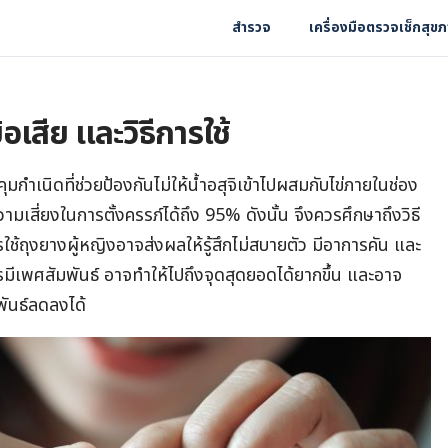
สำรวจ
เครื่องมือตรวจเช็กสุข
้อเสีย และวิธีการใช้
คุมกำเนิดที่ช่วยป้องกันไม่ให้น้ำอสุจิเข้าไปผสมกับไข่ภายในช่อง
มเสี่ยงในการตั้งครรภ์ได้ถึง 95% ดังนั้น จึงควรศึกษาถึงวิธี
ใช้ถุงยางผู้หญิงอาจส่งผลให้รู้สึกไม่สบายตัว มีอาการคัน และ
เพศสัมพันธ์ อาจทำให้ไปถึงจุดสุดยอดได้ยากขึ้น และอาจ
ันธ์ลดลงได้