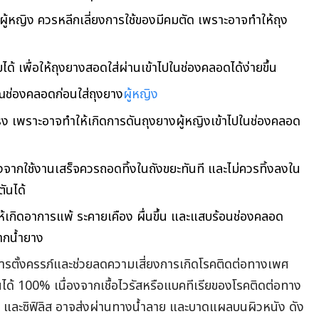
ผู้หญิง ควรหลีกเลี่ยงการใช้ของมีคมตัด เพราะอาจทำให้ถุง
ได้ เพื่อให้ถุงยางสอดใส่ผ่านเข้าไปในช่องคลอดได้ง่ายขึ้น
วณช่องคลอดก่อนใส่ถุงยาง
ผู้หญิง
แรง เพราะอาจทำให้เกิดการดันถุงยางผู้หญิงเข้าไปในช่องคลอด
ลังจากใช้งานเสร็จควรถอดทิ้งในถังขยะทันที และไม่ควรทิ้งลงใน
ันได้
อให้เกิดอาการแพ้ ระคายเคือง ผื่นขึ้น และแสบร้อนช่องคลอด
จากน้ำยาง
การตั้งครรภ์และช่วยลดความเสี่ยงการเกิดโรคติดต่อทางเพศ
ันได้ 100% เนื่องจากเชื้อไวรัสหรือแบคทีเรียของโรคติดต่อทาง
หูด และซิฟิลิส อาจส่งผ่านทางน้ำลาย และบาดแผลบนผิวหนัง ดัง