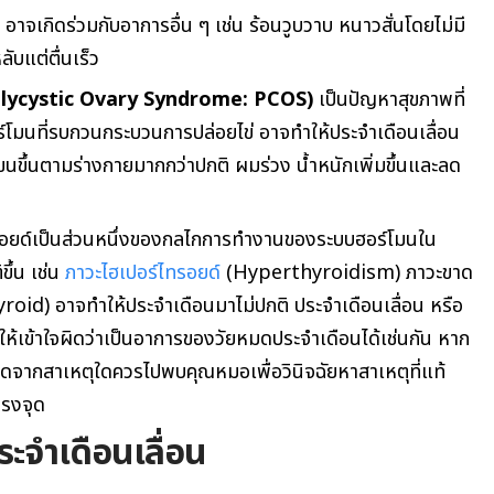
อาจเกิดร่วมกับอาการอื่น ๆ เช่น ร้อนวูบวาบ หนาวสั่นโดยไม่มี
ับแต่ตื่นเร็ว
lycystic Ovary Syndrome: PCOS)
เป็นปัญหาสุขภาพที่
โมนที่รบกวนกระบวนการปล่อยไข่ อาจทำให้ประจำเดือนเลื่อน
ว ขนขึ้นตามร่างกายมากกว่าปกติ ผมร่วง น้ำหนักเพิ่มขึ้นและลด
อยด์เป็นส่วนหนึ่งของกลไกการทำงานของระบบฮอร์โมนใน
ึ้น เช่น
ภาวะไฮเปอร์ไทรอยด์
(Hyperthyroidism) ภาวะขาด
oid) อาจทำให้ประจำเดือนมาไม่ปกติ ประจำเดือนเลื่อน หรือ
ห้เข้าใจผิดว่าเป็นอาการของวัยหมดประจำเดือนได้เช่นกัน หาก
เกิดจากสาเหตุใดควรไปพบคุณหมอเพื่อวินิจฉัยหาสาเหตุที่แท้
ตรงจุด
ระจำเดือนเลื่อน