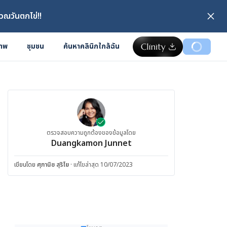
วณวันตกไข่!!
ภาพ
ชุมชน
ค้นหาคลินิกใกล้ฉัน
ตรวจสอบความถูกต้องของข้อมูลโดย
Duangkamon Junnet
เขียนโดย
ศุภานิช สุริโย
·
แก้ไขล่าสุด 10/07/2023