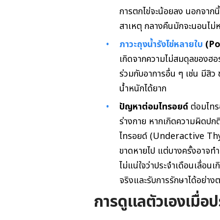
การตกไข่จะน้อยลง นอกจากนี้ 
สาเหตุ กลางคืนมักจะนอนไม่หล
ภาวะถุงน้ำรังไข่หลายใบ
(Po
เกิดจากความไม่สมดุลของฮอร์
ร่วมกับอาการอื่น ๆ เช่น มีสิ
น้ำหนักได้ยาก
ปัญหาต่อมไทรอยด์
ต่อมไทร
ร่างกาย หากเกิดความผิดปกติข
ไทรอยด์ (Underactive Thyr
ขาดหายไป แต่บางครั้งอาจทำใ
ไม่แน่ใจว่าประจำเดือนเลื่อน
จริงและรับการรักษาได้อย่าง
การดูแลตัวเองเมื่อป