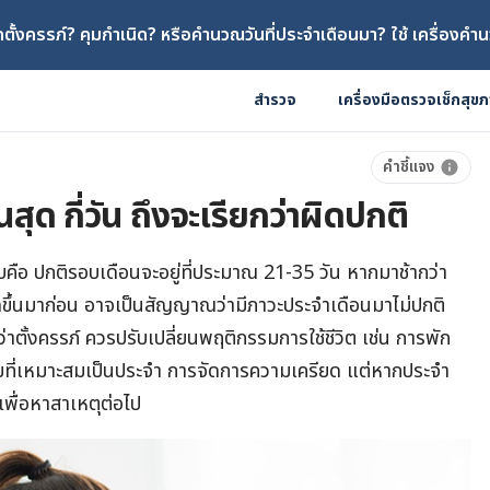
ตั้งครรภ์? คุมกำเนิด? หรือคำนวณวันที่ประจำเดือนมา? ใช้ เครื่องคำน
สำรวจ
เครื่องมือตรวจเช็กสุข
คำชี้แจง
สุด กี่วัน ถึงจะเรียกว่าผิดปกติ
อบคือ ปกติรอบเดือนจะอยู่ที่ประมาณ 21-35 วัน หากมาช้ากว่า
ิดขึ้นมาก่อน อาจเป็นสัญญาณว่ามีภาวะประจำเดือนมาไม่ปกติ
่าตั้งครรภ์ ควรปรับเปลี่ยนพฤติกรรมการใช้ชีวิต เช่น การพัก
ที่เหมาะสมเป็นประจำ การจัดการความเครียด แต่หากประจำ
พื่อหาสาเหตุต่อไป