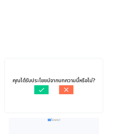
คุณได้รับประโยชน์จากบทความนี้หรือไม่?
โฆษณา