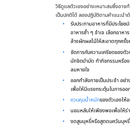
วิธีดูแลตัวเองอย่างเหมาะสมซึ่งอาจ
เป็นปกติได้ ลองปฏิบัติตามคำแนะนำดัง
รับประทานอาหารที่มีประโยชน์
อาหารซ้ำ ๆ จำเจ เลือกอาหาร
ล้างผักผลไม้ให้สะอาดทุกครั้
จัดการกับความเครียดของตัว
นักจิตบำบัด ทำกิจกรรมหรืองา
ลมหายใจ
ออกกำลังกายเป็นประจำ อย่าง
เพื่อให้มีแรงกระตุ้นในการออ
ควบคุมน้ำหนัก
ของตัวเองให้อ
นอนหลับให้เพียงพอเพื่อให้ร่
งดสูบบุหรี่หรือสูดดมควันบุ