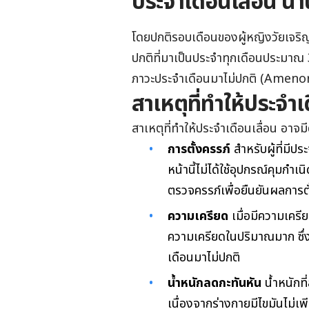
ประจำเดือนเลื่อน นาน
โดยปกติรอบเดือนของผู้หญิงวัยเจริญ
ปกติที่มาเป็นประจำทุกเดือนประมาณ 
ภาวะประจำเดือนมาไม่ปกติ (Amenorr
สาเหตุที่ทำให้ประจำเ
สาเหตุที่ทำให้ประจำเดือนเลื่อน อาจมีด
การตั้งครรภ์
สำหรับผู้ที่มีป
หน้านี้ไม่ได้ใช้อุปกรณ์คุมกำ
ตรวจครรภ์เพื่อยืนยันผลการต
ความเครียด
เมื่อมีความเครี
ความเครียดในปริมาณมาก ซึ่
เดือนมาไม่ปกติ
น้ำหนักลดกะทันหัน
น้ำหนักที
เนื่องจากร่างกายมีไขมันไม่เ