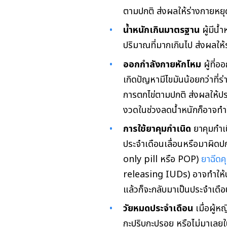
ตามปกติ ส่งผลให้ร่างกายหยุ
น้ำหนักเกินมาตรฐาน
ผู้มีน
ปริมาณที่มากเกินไป ส่งผลให้ร
ออกกำลังกายหักโหม
ผู้ที่
เกิดปัญหามีไขมันน้อยกว่าที
การตกไข่ตามปกติ ส่งผลให้ประ
งวดในช่วงลดน้ำหนักก็อาจทำให
การใช้ยาคุมกำเนิด
ยาคุมกำเ
ประจำเดือนเลื่อนหรือมาผิดปก
only pill หรือ POP)
ยาฉีดค
releasing IUDs) อาจทำให้ปร
แล้วก็จะกลับมาเป็นประจำเดื
วัยหมดประจำเดือน
เมื่อผู้ห
กะปริบกะปรอย หรือไม่มาเลยใ