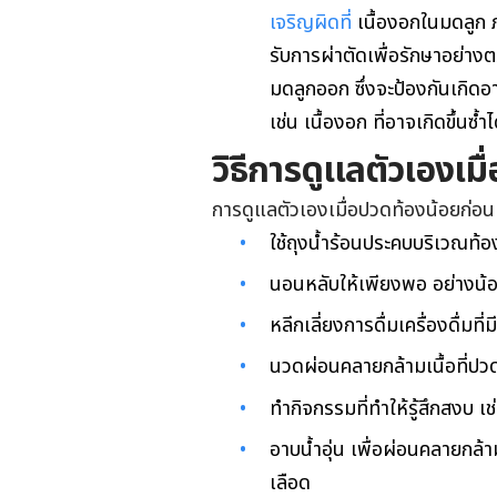
เจริญผิดที่
เนื้องอกในมดลูก ภ
รับการผ่าตัดเพื่อรักษาอย่าง
มดลูกออก ซึ่งจะป้องกันเกิ
เช่น เนื้องอก ที่อาจเกิดขึ้นซ้ำไ
วิธีการดูแลตัวเองเม
การดูแลตัวเองเมื่อปวดท้องน้อยก่อนเ
ใช้ถุงน้ำร้อนประคบบริเวณท้องน
นอนหลับให้เพียงพอ อย่างน้อย
หลีกเลี่ยงการดื่มเครื่องดื่มที่มี
นวดผ่อนคลายกล้ามเนื้อที่ปว
ทำกิจกรรมที่ทำให้รู้สึกสงบ เช
อาบน้ำอุ่น เพื่อผ่อนคลายกล
เลือด