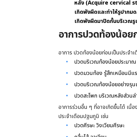
หลัง (Acquire cervical st
เกิดพังผืดและทำให้รูปากม
เกิดพังผืดมาปิดกั้นบริเวณรู
อาการปวดท้องน้อยก่
อาการ ปวดท้องน้อยก่อนเป็นประจำเดื
ปวดบริเวณท้องน้อยประมาณ 
ปวดมวนท้อง รู้สึกเหมือนมี
ปวดบริเวณท้องน้อยอย่างรุ
ปวดสะโพก บริเวณหลังส่วนล่
อาการร่วมอื่น ๆ ที่อาจเกิดขึ้นได้ 
ประจำเดือนปฐมภูมิ เช่น
ปวดศีรษะ วิงเวียนศีรษะ