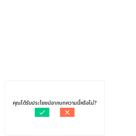
คุณได้รับประโยชน์จากบทความนี้หรือไม่?