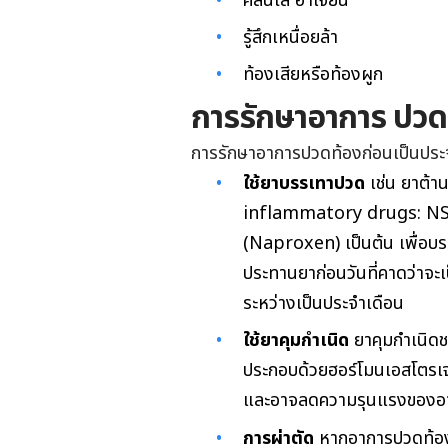
คลื่นไส้ อาเจียน
รู้สึกเหนื่อยล้า
ท้องเสียหรือท้องผูก
การรักษาอาการ ปวด
การรักษาอาการปวดท้องก่อนเป็นประจำ
ใช้ยาบรรเทาปวด
เช่น ยาต้า
inflammatory drugs: NSA
(Naproxen) เป็นต้น เพื่อบร
ประทานยาก่อนวันที่คาดว่าจะเ
ระหว่างเป็นประจำเดือน
ใช้ยาคุมกำเนิด
ยาคุมกำเนิด
ประกอบด้วยฮอร์โมนเอสโตรเจ
และอาจลดความรุนแรงของอา
การผ่าตัด
หากอาการปวดท้อง