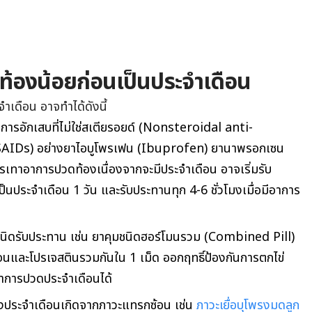
ท้องน้อยก่อนเป็นประจำเดือน
เดือน อาจทำได้ดังนี้
นการอักเสบที่ไม่ใช่สเตียรอยด์ (Nonsteroidal anti-
IDs) อย่างยาไอบูโพรเฟน (Ibuprofen) ยานาพรอกเซน
รเทาอาการปวดท้องเนื่องจากจะมีประจำเดือน อาจเริ่มรับ
ป็นประจำเดือน 1 วัน และรับประทานทุก 4-6 ชั่วโมงเมื่อมีอาการ
ชนิดรับประทาน เช่น ยาคุมชนิดฮอร์โมนรวม (Combined Pill)
นและโปรเจสตินรวมกันใน 1 เม็ด ออกฤทธิ์ป้องกันการตกไข่
การปวดประจำเดือนได้
ประจำเดือนเกิดจากภาวะแทรกซ้อน เช่น
ภาวะเยื่อบุโพรงมดลูก