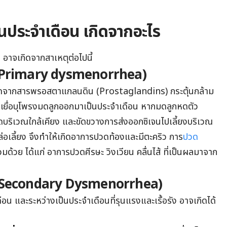
นประจําเดือน เกิดจากอะไร
อาจเกิดจากสาเหตุต่อไปนี้
 (Primary dysmenorrhea)
เกิดจากสารพรอสตาแกลนดิน (Prostaglandins) กระตุ้นกล้าม
ขับเยื่อบุโพรงมดลูกออกมาเป็นประจำเดือน หากมดลูกหดตัว
บริเวณใกล้เคียง และขัดขวางการส่งออกซิเจนไปเลี้ยงบริเวณ
่อเลี้ยง จึงทำให้เกิดอาการปวดท้องและมีตะคริว การ
ปวด
่วมด้วย ได้แก่ อาการปวดศีรษะ วิงเวียน คลื่นไส้ ที่เป็นผลมาจาก
มิ (Secondary Dysmenorrhea)
น และระหว่างเป็นประจำเดือนที่รุนแรงและเรื้อรัง อาจเกิดได้