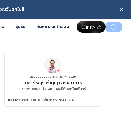
วณวันตกไข่!!
ภาพ
ชุมชน
ค้นหาคลินิกใกล้ฉัน
ตรวจสอบข้อมูลทางการแพทย์โดย
แพทย์หญิงวรัญญา สิริธนาสาร
สุขภาพทางเพศ · โรงพยาบาลสมิติเวชศรีนครินทร์
เขียนโดย
ศุภานิช สุริโย
·
แก้ไขล่าสุด 20/06/2023