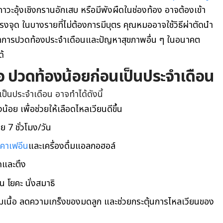
าวะอุ้งเชิงกรานอักเสบ หรือมีพังผืดในช่องท้อง อาจต้องเข้า
ตรงจุด ในบางรายที่ไม่ต้องการมีบุตร คุณหมออาจใช้วิธีผ่าตัดนำ
ดอาการปวดท้องประจำเดือนและปัญหาสุขภาพอื่น ๆ ในอนาคต
ด้
ื่อ ปวดท้องน้อยก่อนเป็นประจําเดือน
ป็นประจําเดือน อาจทำได้ดังนี้
้อย เพื่อช่วยให้เลือดไหลเวียนดีขึ้น
 7 ชั่วโมง/วัน
คาเฟอีน
และเครื่องดื่มแอลกอฮอล์
ดและตึง
่น โยคะ นั่งสมาธิ
้ามเนื้อ ลดความเกร็งของมดลูก และช่วยกระตุ้นการไหลเวียนของ