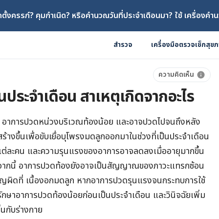
ตั้งครรภ์? คุมกำเนิด? หรือคำนวณวันที่ประจำเดือนมา? ใช้ เครื่องคำน
สำรวจ
เครื่องมือตรวจเช็กสุข
ความคิดเห็น
นประจําเดือน สาเหตุเกิดจากอะไร
คือ อาการปวดหน่วงบริเวณท้องน้อย และอาจปวดไปจนถึงหลัง
ร้างขึ้นเพื่อขับเยื่อบุโพรงมดลูกออกมาในช่วงที่เป็นประจำเดือน
แต่ละคน และความรุนแรงของอาการอาจลดลงเมื่ออายุมากขึ้น
กจากนี้ อาการปวดท้องยังอาจเป็นสัญญาณของภาวะแทรกซ้อน
ริญผิดที่ เนื้องอกมดลูก หากอาการปวดรุนแรงจนกระทบการใช้
ักษาอาการปวดท้องน้อยก่อนเป็นประจำเดือน และวินิจฉัยเพิ่ม
้นกับร่างกาย