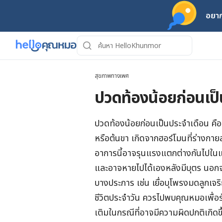
อยาก
สุขภาพทางเพศ
ปวดท้องน้อยก่อนเป็
ปวดท้องน้อยก่อนเป็นประจําเดือน 
หรือต้นขา เกิดจากฮอร์โมนที่ร่างกายส
อาการนี้อาจรุนแรงแตกต่างกันไปใน
และอาจหายไปได้เองหลังมีบุตร นอ
บางประการ เช่น เยื่อบุโพรงมดลูกเจ
ชีวิตประจำวัน ควรไปพบคุณหมอเพื่อร
เติมในกรณีที่อาจมีความผิดปกติเกิดขึ