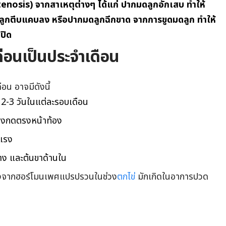
enosis) จากสาเหตุต่างๆ ได้แก่ ปากมดลูกอักเสบ ทำให้
ดลูกตีบแคบลง หรือปากมดลูกฉีกขาด จากการขูดมดลูก ทำให้
เปิด
อนเป็นประจําเดือน
อน อาจมีดังนี้
2-3 วันในแต่ละรอบเดือน
แรงกดตรงหน้าท้อง
นแรง
าง และต้นขาด้านใน
เนื่องจากฮอร์โมนเพศแปรปรวนในช่วง
ตกไข่
มักเกิดในอาการปวด