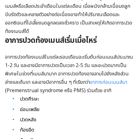
เมนส์หรือเลือดประจำเดือนในแต่ละเดือน เมื่อผนังกล้ามเนื้อมดลูก
บีบรัดตัวและคลายตัวอย่างต่อเนื่องอาจทำให้ปริมาณเลือดและ
ออกซิเจนที่ไปเลี้ยงมดลูกลดลงชั่วคราว เป็นสาเหตุให้เกิดอาการปวด
ท้องเมนส์ได้
อาการปวดท้องเมนส์เริ่มเมื่อไหร่
อาการปวดท้องเมนส์ในแต่ละรอบเดือนจะเริ่มต้นก่อนเมนส์ประมาณ
1-2 วัน และอาจมีอาการปวดเป็นเวลา 2-5 วัน และจะปวดมากเป็น
พิเศษในช่วงที่เมนส์มามาก อาการปวดท้องอาจลามไปยังหลังส่วน
ล่างและต้นขา และอาจมีอาการอื่น ๆ ที่เรียกว่า
อาการก่อนเมนส์มา
(Premenstrual syndrome หรือ PMS) ร่วมด้วย อาทิ
ปวดศีรษะ
อ่อนเพลีย
ปวดหลัง
ท้องอืด