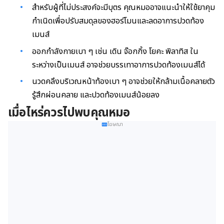
สำหรับผู้ที่ไม่ประสงค์จะมีบุตร คุณหมออาจแนะนำให้ใช้ยาคุม
กำเนิดเพื่อปรับสมดุลของฮอร์โมนและลดอาการปวดท้อง
เมนส์
ออกกำลังกายเบา ๆ เช่น เดิน จ๊อกกิ้ง โยคะ พิลาทิส ใน
ระหว่างเป็นเมนส์ อาจช่วยบรรเทาอาการปวดท้องเมนส์ได้
นวดคลึงบริเวณหน้าท้องเบา ๆ อาจช่วยให้กล้ามเนื้อคลายตัว
รู้สึกผ่อนคลาย และปวดท้องเมนส์น้อยลง
เมื่อไหร่ควรไปพบคุณหมอ
โฆษณา