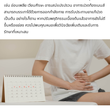
เช่น อ่อนเพลีย เวียนศีรษะ อารมณ์แปรปรวน อาการปวดท้องเมนส์
สามารถบรรเทาได้ด้วยการออกกำลังกาย การรับประทานยาแก้ปวด
เป็นต้น อย่างไรก็ตาม หากปรับพฤติกรรมเบื้องต้นแล้วอาการยังไม่ดี
ขึ้นหรือแย่ลง ควรไปพบคุณหมอเพื่อวินิจฉัยเพิ่มเติมและรับการ
รักษาที่เหมาะสม