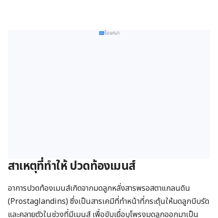
โฆษณา
สาเหตุที่ทำให้ ปวดท้องเมนส์
อาการปวดท้องเมนส์เกิดจากมดลูกหลั่งสารพรอสตาแกลนดิน
(Prostaglandins) ซึ่งเป็นสารเคมีที่ทำหน้าที่กระตุ้นให้มดลูกบีบรัด
และคลายตัวในช่วงที่มีเมนส์ เพื่อขับเยื่อบุโพรงมดลูกออกมาเป็น