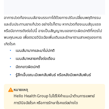
อาการปวดท้องเมนส์อาจบรรเทาได้ด้วยการปรับเปลี่ยนพฤติกรรม
และรับประทานยาแก้ปวด อย่างไรก็ตาม หากปวดท้องเมนส์รุนแรง
หรือมีอาการดังต่อไปนี้ อาจเป็นสัญญาณของภาวะผิดปกติที่ควรไป
พบคุณหมอ เพื่อตรวจวินิจฉัยเพิ่มเติมและรักษาตามสาเหตุของการ
เกิดโรค
เมนส์มามากและมาไม่ปกติ
เมนส์มาหลายครั้งต่อเดือน
มีตกขาวผิดปกติ
รู้สึกเจ็บขณะมีเพศสัมพันธ์ หรือหลังมีเพศสัมพันธ์
หมายเหตุ
Hello Health Group ไม่ได้ให้คำแนะนำด้านการแพทย์
การวินิจฉัยโรค หรือการรักษาโรคแต่อย่างใด