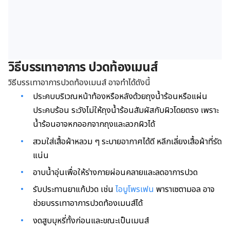
วิธีบรรเทาอาการ ปวดท้องเมนส์
วิธีบรรเทาอาการปวดท้องเมนส์ อาจทำได้ดังนี้
ประคบบริเวณหน้าท้องหรือหลังด้วยถุงน้ำร้อนหรือแผ่น
ประคบร้อน ระวังไม่ให้ถุงน้ำร้อนสัมผัสกับผิวโดยตรง เพราะ
น้ำร้อนอาจหกออกจากถุงและลวกผิวได้
สวมใส่เสื้อผ้าหลวม ๆ ระบายอากาศได้ดี หลีกเลี่ยงเสื้อผ้าที่รัด
แน่น
อาบน้ำอุ่นเพื่อให้ร่างกายผ่อนคลายและลดอาการปวด
รับประทานยาแก้ปวด เช่น
ไอบูโพรเฟน
พาราเซตามอล อาจ
ช่วยบรรเทาอาการปวดท้องเมนส์ได้
งดสูบบุหรี่ทั้งก่อนและขณะเป็นเมนส์