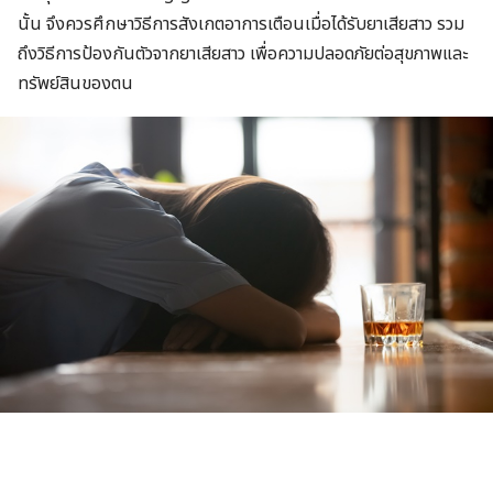
นั้น จึงควรศึกษาวิธีการสังเกตอาการเตือนเมื่อได้รับยาเสียสาว รวม
ถึงวิธีการป้องกันตัวจากยาเสียสาว เพื่อความปลอดภัยต่อสุขภาพและ
ทรัพย์สินของตน