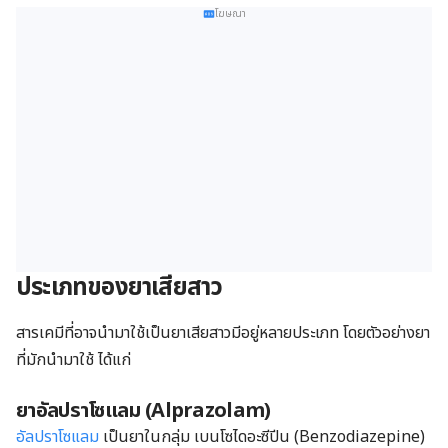
โฆษณา
ประเภทของยาเสียสาว
สารเคมีที่อาจนำมาใช้เป็นยาเสียสาวมีอยู่หลายประเภท โดยตัวอย่างยา
ที่มักนำมาใช้ ได้แก่
ยาอัลปราโซแลม (Alprazolam)
อัลปราโซแลม
เป็นยาในกลุ่ม เบนโซไดอะซีปีน (Benzodiazepine)