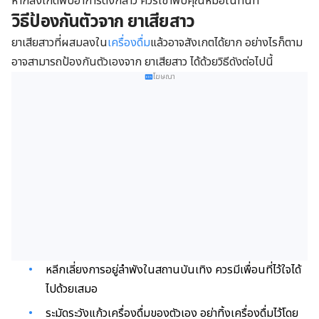
หากสังเกตพบอาการดังกล่าว ควรเข้าพบคุณหมอในทันที
วิธีป้องกันตัวจาก ยาเสียสาว
ยาเสียสาวที่ผสมลงใน
เครื่องดื่ม
แล้วอาจสังเกตได้ยาก อย่างไรก็ตาม
อาจสามารถป้องกันตัวเองจาก ยาเสียสาว ได้ด้วยวิธีดังต่อไปนี้
โฆษณา
หลีกเลี่ยงการอยู่ลำพังในสถานบันเทิง ควรมีเพื่อนที่ไว้ใจได้
ไปด้วยเสมอ
ระมัดระวังแก้วเครื่องดื่มของตัวเอง อย่าทิ้งเครื่องดื่มไว้โดย