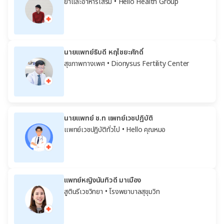
ยาและอาหารเสริม
• Hello Health Group
นายแพทย์ธิบดี หฤไชยะศักดิ์
สุขภาพทางเพศ
• Dionysus Fertility Center
นายแพทย์ ช.ท แพทย์เวชปฏิบัติ
แพทย์เวชปฏิบัติทั่วไป
• Hello คุณหมอ
แพทย์หญิงนันทิวดี มาเมือง
สูตินรีเวชวิทยา
• โรงพยาบาลสุขุมวิท