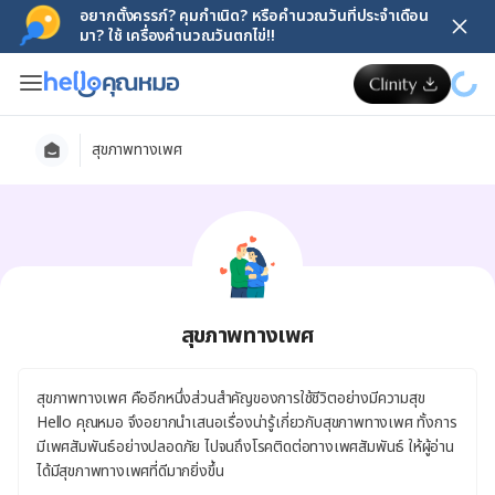
อยากตั้งครรภ์? คุมกำเนิด? หรือคำนวณวันที่ประจำเดือน
มา? ใช้ เครื่องคำนวณวันตกไข่!!
สุขภาพทางเพศ
สุขภาพทางเพศ
สุขภาพทางเพศ คืออีกหนึ่งส่วนสำคัญของการใช้ชีวิตอย่างมีความสุข
Hello คุณหมอ จึงอยากนำเสนอเรื่องน่ารู้เกี่ยวกับสุขภาพทางเพศ ทั้งการ
มีเพศสัมพันธ์อย่างปลอดภัย ไปจนถึงโรคติดต่อทางเพศสัมพันธ์ ให้ผู้อ่าน
ได้มีสุขภาพทางเพศที่ดีมากยิ่งขึ้น