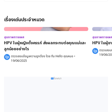
เรื่องเด่นประจำหมวด
สุขภาพทางเพศ
สุขภาพทางเพ
HPV ในผู้หญิงตั้งครรภ์ ส่งผลกระทบต่อคุณแม่และ
HPV ในผู้ชา
ลูกน้อยอย่างไร
ตรวจสอบข้
19/06/2
ตรวจสอบข้อมูลความถูกต้อง โดย 
ทีม Hello คุณหมอ
 •
19/06/2025
โฆษณา