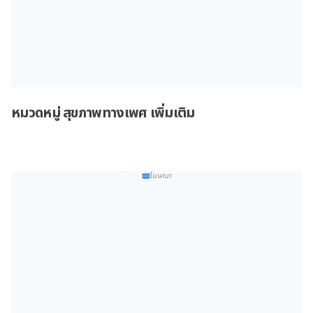
หมวดหมู่ สุขภาพทางเพศ เพิ่มเติม
โฆษณา