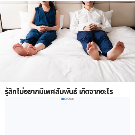
รู้สึกไม่อยากมีเพศสัมพันธ์ เกิดจากอะไร
โฆษณา