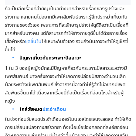
ถือเป็นอีกเรื่องที่สำคัญเป็นอย่างมากสำหรับเรื่องของรูปร่างและ
ร่างกาย หลายคนไม่อยากมีเพศสัมพันธ์เพราะรู้สึกประหม่าเกี่ยวกับ
ร่างกายของตัวเอง เพราะการที่จะรักษารูปร่างให้ดูดีถือว่าเป็นเรื่องที่
ยากสำหรับบางคน แต่ก็สามารถทำให้ร่างกายดูดีขึ้นได้ด้วยการเรื่อง
เสื้อผ้าหรือ
ชุดชั้นใน
ให้เหมาะกับตัวเอง รวมถึงมันอาจจะทำให้ดูเซ็กซี่
ขึ้นได้
ปัญหาเกี่ยวกับกระเพาะปัสสาวะ
1 ใน 3 ของผู้หญิงมักจะมีปัญหาเกี่ยวกับกระเพาะปัสสาวะระหว่างมี
เพศสัมพันธ์ บางครั้งอาจจะทำให้เกิดการปล่อยปัสสาวะจำนวนเล็ก
น้อยระหว่างมีเพศสัมพันธ์ ซึ่งอาการนี้อาจทำให้รู้สึกไม่อยากมีเพศ
สัมพันธ์ขึ้นมาได้ เนื่องจากเรื่องนี้ถือเป็นเรื่องที่อ่อนไหวสำหรับผู้
หญิง
ใกล้วัยหมด
ประจำเดือน
ในช่วงก่อนวัยหมดประจำเดือนฮอร์โมนเอสโตรเจนจะลดลง ทำให้เกิด
การเปลี่ยนแปลงทางสรีรวิทยา ทั้งเนื้อเยื่อช่องคลอดที่ละเอียดอ่อน
ก็จะเกิดความแห้งกร้าน มีน้ำหล่อลื่นน้อยลง และทำให้เกิดความเจ็บ