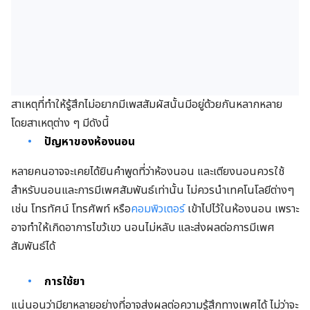
สาเหตุที่ทำให้รู้สึกไม่อยากมีเพสสัมผัสนั้นมีอยู่ด้วยกันหลากหลาย
โดยสาเหตุต่าง ๆ มีดังนี้
ปัญหาของห้องนอน
หลายคนอาจจะเคยได้ยินคำพูดที่ว่าห้องนอน และเตียงนอนควรใช้
สำหรับนอนและการมีเพศสัมพันธ์เท่านั้น ไม่ควรนำเทคโนโลยีต่างๆ
เช่น โทรทัศน์ โทรศัพท์ หรือ
คอมพิวเตอร์
เข้าไปไว้ในห้องนอน เพราะ
อาจทำให้เกิดอาการไขว้เขว นอนไม่หลับ และส่งผลต่อการมีเพศ
สัมพันธ์ได้
การใช้ยา
แน่นอนว่ามียาหลายอย่างที่อาจส่งผลต่อความรู้สึกทางเพศได้ ไม่ว่าจะ