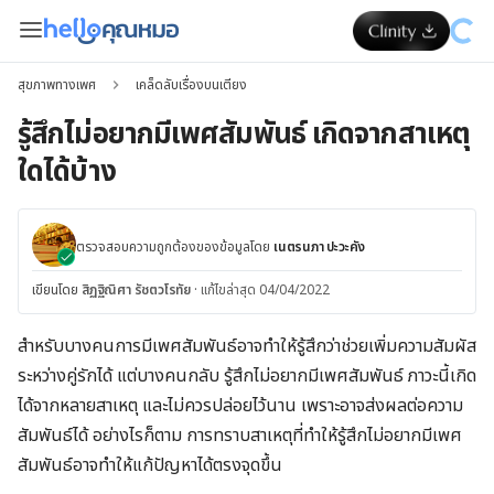
สุขภาพทางเพศ
เคล็ดลับเรื่องบนเตียง
รู้สึกไม่อยากมีเพศสัมพันธ์ เกิดจากสาเหตุ
ใดได้บ้าง
ตรวจสอบความถูกต้องของข้อมูลโดย
เนตรนภา ปะวะคัง
เขียนโดย
สิฏฐิณิศา รัชตวโรทัย
·
แก้ไขล่าสุด 04/04/2022
สำหรับบางคนการมีเพศสัมพันธ์อาจทำให้รู้สึกว่าช่วยเพิ่มความสัมผัส
ระหว่างคู่รักได้ แต่บางคนกลับ รู้สึกไม่อยากมีเพศสัมพันธ์ ภาวะนี้เกิด
ได้จากหลายสาเหตุ และไม่ควรปล่อยไว้นาน เพราะอาจส่งผลต่อความ
สัมพันธ์ได้ อย่างไรก็ตาม การทราบสาเหตุที่ทำให้รู้สึกไม่อยากมีเพศ
สัมพันธ์อาจทำให้แก้ปัญหาได้ตรงจุดขึ้น