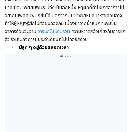
ปวดเมื่อมีเพศสัมพันธ์ นี่จึงเป็นอีกหนึ่งเหตุผลที่ทำให้เกิดอาการไม่
อยากมีเพศสัมพันธ์ขึ้นได้ นอกจากนั้นช่วงวัยหมดประจำเดือนอาจ
ทำให้ผู้หญิงรู้สึกไม่ค่อยปลอดภัย เนื่องมาจากน้ำหนักที่เพิ่มขึ้น
อาการร้อนวูบวาบ
อารมณ์แปรปรวน
ความหวาดกลัวเกี่ยวกับการแก่
ตัว รวมไปถึงการมีประจำเดือนที่ไม่ปกติอีกด้วย
มีลูก ๆ อยู่ด้วยตลอดเวลา
โฆษณา