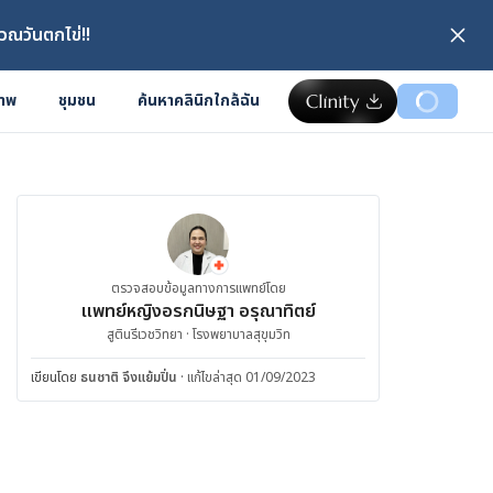
วณวันตกไข่!!
ภาพ
ชุมชน
ค้นหาคลินิกใกล้ฉัน
ตรวจสอบข้อมูลทางการแพทย์โดย
แพทย์หญิงอรกนิษฐา อรุณาทิตย์
สูตินรีเวชวิทยา · โรงพยาบาลสุขุมวิท
เขียนโดย
ธนชาติ จึงแย้มปิ่น
·
แก้ไขล่าสุด 01/09/2023