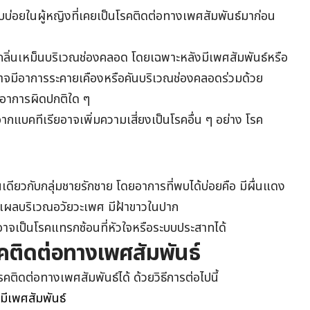
บ่อยในผู้หญิงที่เคยเป็นโรคติดต่อทางเพศสัมพันธ์มาก่อน
กลิ่นเหม็นบริเวณช่องคลอด โดยเฉพาะหลังมีเพศสัมพันธ์หรือ
ยอาจมีอาการระคายเคืองหรือคันบริเวณช่องคลอดร่วมด้วย
บอาการผิดปกติใด ๆ
กแบคทีเรียอาจเพิ่มความเสี่ยงเป็นโรคอื่น ๆ อย่าง โรค
นเดียวกับกลุ่มชายรักชาย โดยอาการที่พบได้บ่อยคือ มีผื่นแดง
กิดแผลบริเวณอวัยวะเพศ มีฝ้าขาวในปาก
ิสอาจเป็นโรคแทรกซ้อนที่หัวใจหรือระบบประสาทได้
คติดต่อทางเพศสัมพันธ์
ดต่อทางเพศสัมพันธ์ได้ ด้วยวิธีการต่อไปนี้
่อมีเพศสัมพันธ์