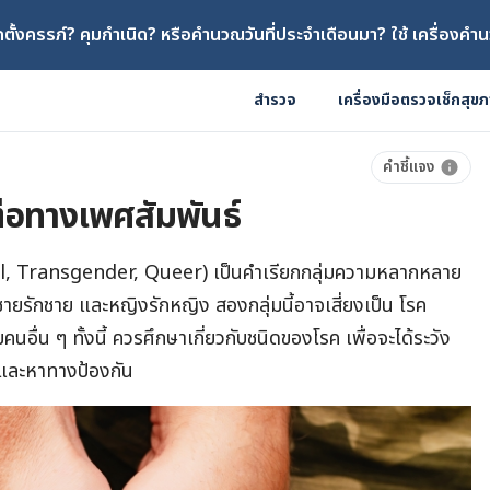
ตั้งครรภ์? คุมกำเนิด? หรือคำนวณวันที่ประจำเดือนมา? ใช้ เครื่องคำน
สำรวจ
เครื่องมือตรวจเช็กสุข
คำชี้แจง
อทางเพศสัมพันธ์
, Transgender, Queer) เป็นคำเรียกกลุ่มความหลากหลาย
 ชายรักชาย และหญิงรักหญิง สองกลุ่มนี้อาจเสี่ยงเป็น โรค
นอื่น ๆ ทั้งนี้ ควรศึกษาเกี่ยวกับชนิดของโรค เพื่อจะได้ระวัง
นและหาทางป้องกัน