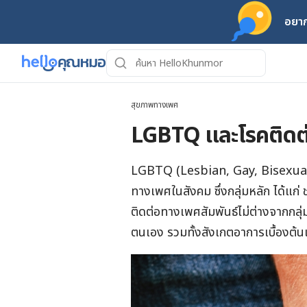
อยาก
สุขภาพทางเพศ
LGBTQ และโรคติดต่
LGBTQ (Lesbian, Gay, Bisexual
ทางเพศในสังคม ซึ่งกลุ่มหลัก ได้แก่
ติดต่อทางเพศสัมพันธ์ไม่ต่างจากกลุ่มค
ตนเอง รวมทั้งสังเกตอาการเบื้องต้