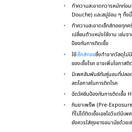
ทำความสะอาดทวารหนักก่อนแ
Douche) และสบู่อ่อน ๆ ทั้ง
ทำความสะอาดเซ็กส์ทอยทุกครั้
เปลี่ยนตำแหน่งใช้งาน เช่นจ
ป้องกันการติดเชื้อ
ใช้
เซ็กส์ทอย
ซึ่งทำจากวัสดุไม่
ของเชื้อโรค อาจเพิ่มโอกาสติด
มีเพศสัมพันธ์กับคู่นอนที่ปลอ
ลดโอกาสในการติดโรค
ฉีดวัคซีนป้องกันการติดเชื้อ
กินยาเพร็พ (Pre-Exposur
ที่ไม่ได้ติดเชื้อเอชไอวีแต่มีเพศ
ยังควรใส่ถุงยางอนามัยด้วยเพื