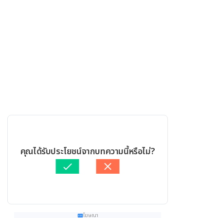
คุณได้รับประโยชน์จากบทความนี้หรือไม่?
โฆษณา