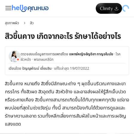
สุขภาพผิว
สิว
สิวขึ้นคาง เกิดจากอะไร รักษาได้อย่างไร
ตรวจสอบข้อมูลทางการแพทย์โดย
แพทย์หญิงอัญชิสา กาญจโนมัย
·
โรค
ผิวหนัง
·
พรเกษมคลินิก
เขียนโดย
ปัญญพัฒน์ เอี่ยมสิน
·
แก้ไขล่าสุด 19/07/2022
สิวขึ้นคาง หมายถึง สิวซึ่งมีลักษณะต่าง ๆ ผุดขึ้นบริเวณคางและขา
กรรไกร ทั้งสิวผด สิวอุดตัน สิวหัวช้าง และอาจส่งผลให้รู้สึกเจ็บปวด
หรือระคายเคือง สิวขึ้นคางสามารถเกิดขึ้นได้กับทุกเพศทุกวัย แต่อาจ
พบบ่อยที่สุดในช่วงวัยรุ่น ทั้งนี้ สามารถป้องกันได้ด้วยการดูแลและ
รักษาความสะอาด รวมทั้งหลีกเลี่ยงการสัมผัสใบหน้าและการเผชิญ
แสงแดด