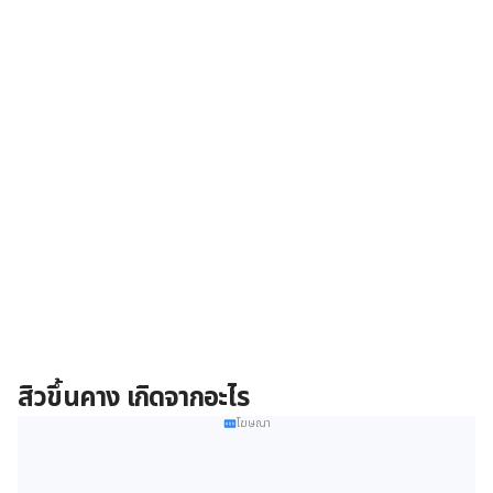
สิวขึ้นคาง เกิดจากอะไร
โฆษณา