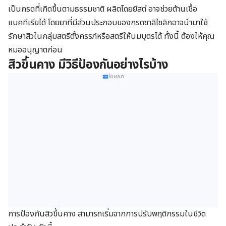
เป็นกรดที่เกิดขึ้นตามธรรมชาติ ผลิตโดยยีสต์ อาจช่วยต้านเชื้อ
แบคทีเรียได้ โดยยาที่มีส่วนประกอบของกรดซาลิไซลิกอาจนำมาใช้
รักษาสิวในกลุ่มสตรีตั้งครรภ์หรือสตรีให้นมบุตรได้ ทั้งนี้ ต้องให้คุณ
หมออนุญาตก่อน
สิวขึ้นคาง มีวิธีป้องกันอย่างไรบ้าง
โฆษณา
การป้องกันสิวขึ้นคาง สามารถเริ่มจากการปรับพฤติกรรมในชีวิต