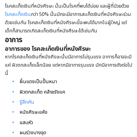
โรคสะเก็ดเงินที่หนังศีรษะ นั้นเป็นโรคที่พบได้บ่อย และผู้ที่ป่วยด้วย
โรคสะเก็ดเงิน
กว่า 50% นั้นมักจะมีอาการสะเก็ดเงินที่หนังศีรษะร่วม
ด้วยเช่นกัน โรคสะเก็ดเงินที่หนังศีรษะนี้จะพบได้มากในผู้ใหญ่ แต่
เด็กก็สามารถเกิดสะเก็ดเงินที่หนังศีรษะได้เช่นกัน
อาการ
อาการของ โรคสะเก็ดเงินที่หนังศีรษะ
หากโรคสะเก็ดเงินที่หนังศีรษะนั้นมีอาการไม่รุนแรง อาการก็อาจจะมี
แค่ ผิวตกสะเก็ดเล็กน้อย แต่หากมีอาการรุนแรง มักมีอาการดังต่อไป
นี้
ผื่นแดงเป็นปื้นหนา
ผิวตกสะเก็ด คล้ายรังแค
รู้สึกคัน
หนังศีรษะแห้ง
แสบหัว
ผมร่วงบางจุด