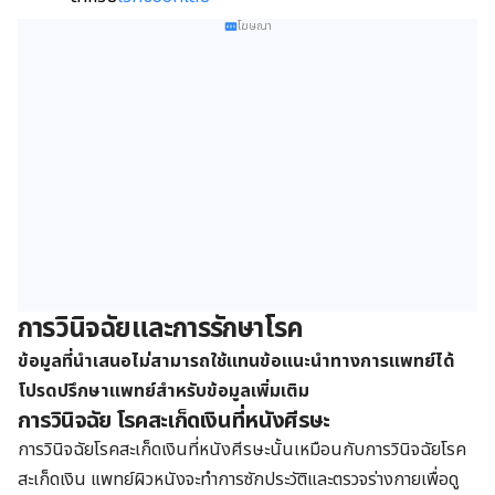
โฆษณา
การวินิจฉัยและการรักษาโรค
ข้อมูลที่นำเสนอไม่สามารถใช้แทนข้อแนะนำทางการแพทย์ได้
โปรดปรึกษาแพทย์สำหรับข้อมูลเพิ่มเติม
การวินิจฉัย โรคสะเก็ดเงินที่หนังศีรษะ
การวินิจฉัยโรคสะเก็ดเงินที่หนังศีรษะนั้นเหมือนกับการวินิจฉัยโรค
สะเก็ดเงิน แพทย์ผิวหนังจะทำการซักประวัติและตรวจร่างกายเพื่อดู