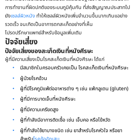
การทำงานที่ผิดปกติของระบบภูมิคุ้มกัน ที่ส่งสัญญาณประสาทไป
ยัง
เซลล์ผิวหนัง
ทำให้เซลล์ผิวหนังเพิ่มจำนวนขึ้นมากเกินแอย่าง
รวดเร็ว จนเกิดเป็นอาการตกสะเก็ดอย่างที่เห็น
โปรดปรึกษาแพทย์สำหรับข้อมูลเพิ่มเติม
ปัจจัยเสี่ยง
ปัจจัยเสี่ยงของสะเก็ดเงินที่หนังศีรษะ
ผู้ที่มีความเสี่ยงเป็นโรคสะเก็ดเงินที่หนังศีรษะ ได้แก่
มีสมาชิกในครอบครัวเคยเป็น โรคสะเก็ดเงินที่หนังศีรษะ
ผู้ป่วยโรคอ้วน
ผู้ที่มีโรคภูมิแพ้ต่ออาหารต่าง ๆ เช่น แพ้กลูเตน (gluten)
ผู้ที่มีการบาดเจ็บที่หนังศีรษะ
ผู้ที่มีความเครียดสูง
ผู้ที่กำลังมีอาการติดเชื้อ เช่น เจ็บคอ หรือไข้หวัด
ผู้ที่กำลังใช้ยาบางชนิด เช่น ยาสำหรับโรคหัวใจ หรือยา
สำหรับ
โรคข้ออักเสบ