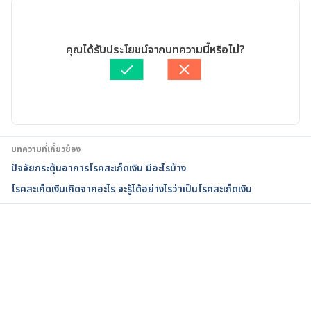
Scalp Psoriasis https://www.webmd.com/skin-
problems-and-treatments/psoriasis/scalp-
28/04/2022
psoriasis. Accessed 28 April, 2022.
เขียนโดย 
พลอย วงษ์วิไล
คุณได้รับประโยชน์จากบทความนี้หรือไม่?
ตรวจสอบความถูกต้องของข้อมูลโดย
Duangkamon Junnet
SCALP PSORIASIS: SYMPTOMS. 
อัปเดตโดย: 
Duangkamon Junnet
https://www.aad.org/public/diseases/psoriasis/tre
atment/genitals/scalp-symptoms. Accessed 28 
April, 2022.
บทความที่เกี่ยวข้อง
Scalp Psoriasis. https://www.psoriasis.org/scalp/. 
ปัจจัยกระตุ้นอาการโรคสะเก็ดเงิน มีอะไรบ้าง
Accessed 28 April, 2022.
โรคสะเก็ดเงินเกิดจากอะไร จะรู้ได้อย่างไรว่าเป็นโรคสะเก็ดเงิน
Scalp psoriasis. 
https://dermnetnz.org/topics/scalp-psoriasis. 
Accessed 28 April, 2022.
กำลังโหลด...