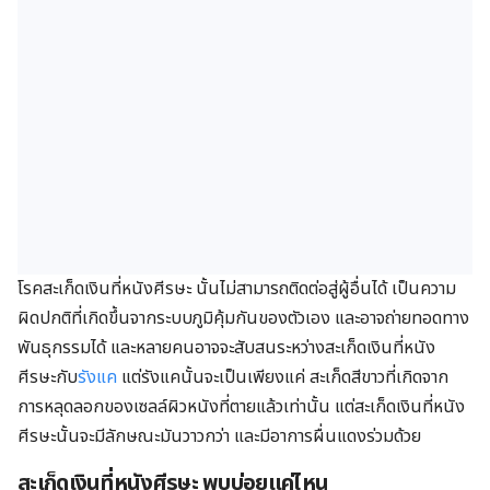
โรคสะเก็ดเงินที่หนังศีรษะ นั้นไม่สามารถติดต่อสู่ผู้อื่นได้ เป็นความ
ผิดปกติที่เกิดขึ้นจากระบบภูมิคุ้มกันของตัวเอง และอาจถ่ายทอดทาง
พันธุกรรมได้ และหลายคนอาจจะสับสนระหว่างสะเก็ดเงินที่หนัง
ศีรษะกับ
รังแค
แต่รังแคนั้นจะเป็นเพียงแค่ สะเก็ดสีขาวที่เกิดจาก
การหลุดลอกของเซลล์ผิวหนังที่ตายแล้วเท่านั้น แต่สะเก็ดเงินที่หนัง
ศีรษะนั้นจะมีลักษณะมันวาวกว่า และมีอาการผื่นแดงร่วมด้วย
สะเก็ดเงินที่หนังศีรษะ พบบ่อยแค่ไหน