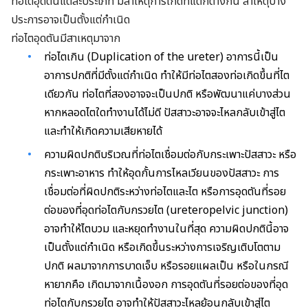
ท่อไตอุดตันแต่ละประเภท มีสาเหตุการเกิดที่แตกต่างกัน สาเหตุบาง
ประการอาจเป็นตั้งแต่กำเนิด
ท่อไตอุดตันมีสาเหตุมาจาก
ท่อไตเกิน (Duplication of the ureter) อาการนี้เป็น
อาการปกติที่มีตั้งแต่กำเนิด ทำให้มีท่อไตสองท่อเกิดขึ้นที่ไต
เดียวกัน ท่อไตที่สองอาจจะเป็นปกติ หรือพัฒนาแค่บางส่วน
หากหลอดไตใดทำงานได้ไม่ดี ปัสสาวะอาจจะไหลกลับเข้าสู่ไต
และทำให้เกิดความเสียหายได้
ความผิดปกติบริเวณที่ท่อไตเชื่อมต่อกับกระเพาะปัสสาวะ หรือ
กระเพาะอาหาร ทำให้อุดกั้นการไหลเวียนของปัสสาวะ การ
เชื่อมต่อที่ผิดปกติระหว่างท่อไตและไต หรือการอุดตันที่รอย
ต่อของที่อุดท่อไตกับกรวยไต (ureteropelvic junction)
อาจทำให้ไตบวม และหยุดทำงานในที่สุด ความผิดปกตินี้อาจ
เป็นตั้งแต่กำเนิด หรือเกิดขึ้นระหว่างการเจริญเติบโตตาม
ปกติ ผลมาจากการบาดเจ็บ หรือรอยแผลเป็น หรือในกรณี
หายากคือ เกิดมาจากเนื้องอก การอุดตันที่รอยต่อของที่อุด
ท่อไตกับกรวยไต อาจทำให้ปัสสาวะไหลย้อนกลับเข้าสู่ไต