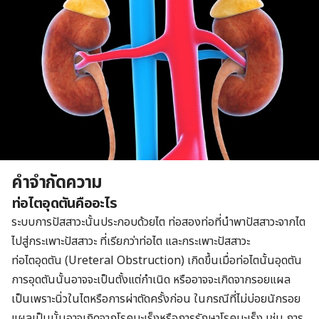
คำจำกัดความ
ท่อไตอุดตันคืออะไร
ระบบการปัสสาวะนั้นประกอบด้วยไต ท่อสองท่อที่นำพาปัสสาวะจากไต
ไปสู่กระเพาะปัสสาวะ ที่เรียกว่าท่อไต และกระเพาะปัสสาวะ
ท่อไตอุดตัน (Ureteral Obstruction) เกิดขึ้นเมื่อท่อไตนั้นอุดตัน
การอุดตันนั้นอาจจะเป็นตั้งแต่กำเนิด หรืออาจจะเกิดจากรอยแผล
เป็นเพราะนิ่วในไตหรือการผ่าตัดครั้งก่อน ในกรณีที่ไม่บ่อยนักรอย
แผลเป็นนั้นอาจเกิดจากโรคมะเร็งหรือการรักษาโรคมะเร็ง เช่น การ