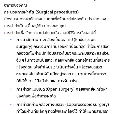
อาการของคุณ
กระบวนการผ่าตัด (Surgical procedures)
มีกระบวนการผ่าตัดบางประเภทเพื่อรักษาท่อไตอุดตัน ประเภทของ
การผ่าตัดนั้นจะขึ้นอยู่กับอาการของคุณ
การผ่าตัดเพื่อรักษาภาวะท่อไตอุดตัน อาจใช้วิธีการดังต่อไปนี้
การผ่าตัดผ่านทางกล้องเอ็นโดสโคป (Endoscopic
surgery) กระบวนการที่มีรอยผ่าที่น้อยที่สุด ทำโดยการสอด
กล้องติดไฟผ่านเข้าท่อปัสสาวะไปยังกระเพาะปัสสาวะ และส่วน
อื่นๆ ในทางเดินปัสสาวะ ศัลยแพทย์จะตัดท่อไตส่วนที่เสียหาย
หรืออุดตัน เพื่อทำให้บริเวณนั้นกว้างขึ้น แล้ววางขดลวด
ตาข่ายลงไป เพื่อให้มันเปิดอยู่ตลอด กระบวนการนี้สามารถ
ใช้ได้ทั้งการวินิจฉัยโรคและการรักษาโรค
การผ่าตัดแบบเปิด (Open surgery) ศัลยแพทย์จะกรีดผ่า
ช่องท้องเพื่อทำการผ่าตัด
การผ่าตัดผ่านกล้องทางนรีเวช (Laparoscopic surgery)
ทำโดยผ่านท่อเล็กๆ ที่ติดไฟและกล้องไว้ ทำให้แพทย์สามารถ