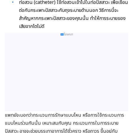
ท่อสวน (catheter) ใช้ท่อสวนเข้าไปในท่อปัสสาวะ
เพื่อ
เชื่อม
ต่อกับกระเพาะปัสสาวะกับถุงระบายด้านนอก วิธีการนี้จะ
สำคัญหากกระเพาะปัสสาวะของคุณนั้น ทำให้การระบายของ
เสียจากไตไม่ดี
โฆษณา
แพทย์จะบอกว่ากระบวนการรักษาแบบไหน หรือการใช้กระบวนการ
แบบไหนร่วมกันนั้น เหมาะสมกับคุณ กระบวนการในการระบาย
ปัสสาวะ อาจจะช่วยบรรเทาอาการได้ชั่วคราว หรือถาวร ขึ้นอยู่กับ