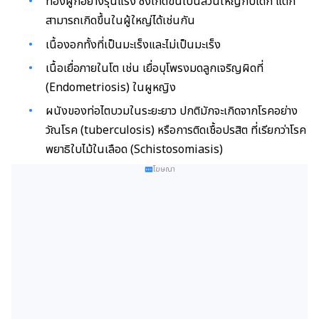
ท้องผูกอย่างรุนแรง ซึ่งเกิดขึ้นเป็นส่วนใหญ่กับเด็ก แต่ก็
สามารถเกิดขึ้นในผู้ใหญ่ได้เช่นกัน
เนื้องอกทั้งที่เป็นมะเร็งและไม่เป็นมะเร็ง
เนื้อเยื่อภายในโต เช่น เยื่อบุโพรงมดลูกเจริญผิดที่
(Endometriosis) ในผูหญิง
ผนังของท่อไตบวมในระยะยาว ปกติมักจะเกิดจากโรคอย่าง
วัณโรค (tuberculosis) หรือการติดเชื้อปรสิต ที่เรียกว่าโรค
พยาธิใบไม้ในเลือด (Schistosomiasis)
โฆษณา