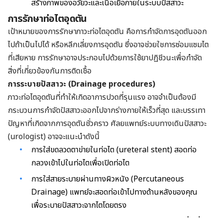
สร้างภาพของอวัยวะและเนื้อเยื่อภายในระบบปัสสาวะ
การรักษาท่อไตอุดตัน
เป้าหมายของการรักษาภาวะท่อไตอุดตัน คือการกำจัดการอุดตันออก
ไปถ้าเป็นไปได้ หรือหลีกเลี่ยงการอุดตัน ซึ่งอาจช่วยใชการซ่อมแซมไต
ที่เสียหาย การรักษาอาจประกอบไปด้วยการใช้ยาปฏิชีวนะเพื่อกำจัด
สิ่งที่เกี่ยวข้องกันการติดเชื้อ
การระบายปัสสาวะ (Drainage procedures)
ภาวะท่อไตอุดตันที่ทำให้เกิดอาการปวดที่รุนแรง อาจจำเป็นต้องมี
กระบวนการกำจัดปัสสาวะออกไปจากร่างกายให้เร็วที่สุด และบรรเทา
ปัญหาที่เกิดจากการอุดตันชั่วคราว ศัลยแพทย์ระบบทางเดินปัสสาวะ
(urologist) อาจจะแนะนำดังนี้
การใส่ขดลวดตาข่ายในท่อไต (ureteral stent) สอดท่อ
กลวงเข้าไปในท่อไตเพื่อเปิดท่อไต
การใส่สายระบายผ่านทางผิวหนัง (Percutaneous
Drainage) แพทย์จะสอดท่อเข้าไปทางด้านหลังของคุณ
เพื่อระบายปัสสาวะจากไตโดยตรง