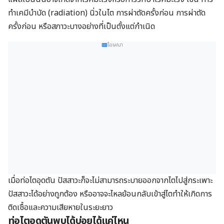
ทำเคมีบำบัด (radiation) นิ่วในไต การผ่าตัดครั้งก่อน การผ่าตัด
ครั้งก่อน หรือสภาวะบางอย่างที่เป็นตั้งแต่กำเนิด
โฆษณา
เมื่อท่อไตอุดตัน ปัสสาวะก็จะไม่สามารถระบายออกจากไตไปสู่กระเพาะ
ปัสสาวะได้อย่างถูกต้อง หรืออาจจะไหลย้อนกลับเข้าสู่ไตทำให้เกิดการ
ติดเชื้อและความเสียหายในระยะยาว
ท่อไตอุดตันพบได้บ่อยได้แค่ไหน