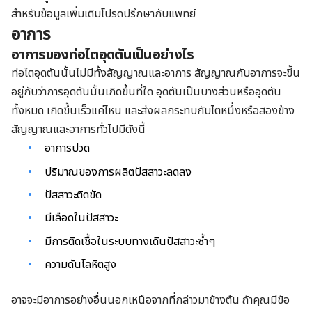
สำหรับข้อมูลเพิ่มเติมโปรดปรึกษากับแพทย์
อาการ
อาการของท่อไตอุดตันเป็นอย่างไร
ท่อไตอุดตันนั้นไม่มีทั้งสัญญาณและอาการ สัญญาณกับอาการจะขึ้น
อยู่กับว่าการอุดตันนั้นเกิดขึ้นที่ใด อุดตันเป็นบางส่วนหรืออุดตัน
ทั้งหมด เกิดขึ้นเร็วแค่ไหน และส่งผลกระทบกับไตหนึ่งหรือสองข้าง
สัญญาณและอาการทั่วไปมีดังนี้
อาการปวด
ปริมาณของการผลิตปัสสาวะลดลง
ปัสสาวะติดขัด
มีเลือดในปัสสาวะ
มีการติดเชื้อในระบบทางเดินปัสสาวะซ้ำๆ
ความดันโลหิตสูง
อาจจะมีอาการอย่างอื่นนอกเหนือจากที่กล่าวมาข้างต้น ถ้าคุณมีข้อ