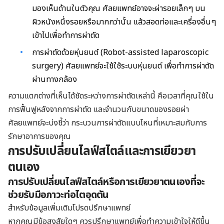
มองเห็นด้านในตัวคุณ ศัลยแพทย์อาจจะผ่ารอยเล็กๆ บน
ผิวหนังหนึ่งรอยหรือมากกว่านั้น แล้วสอดท่อและเครื่องอื่นๆ
เข้าไปเพื่อทำการผ่าตัด
การผ่าตัดด้วยหุ่นยนต์ (Robot-assisted laparoscopic
surgery) ศัลยแพทย์จะใช้ใช้ระบบหุ่นยนต์ เพื่อทำการผ่าตัด
ผ่านทางกล้อง
ความแตกต่างที่เห็นได้ชัดระหว่างการผ่าตัดเหล่านี้ คือเวลาที่คุณใช้ใน
การฟื้นฟูหลังจากการผ่าตัด และจำนวนกับขนาดของรอยผ่า
ศัลยแพทย์จะบ่งชี้ว่า กระบวนการผ่าตัดแบบไหนที่เหมาะสมกับการ
รักษาอาการของคุณ
การปรับเปลี่ยนไลฟ์สไตล์และการเยียวยา
ตนเอง
การปรับเปลี่ยนไลฟ์สไตล์หรือการเยียวยาตนเองที่จะ
ช่วยรับมือภาวะท่อไตอุดตัน
สำหรับข้อมูลเพิ่มเติมโปรดปรึกษาแพทย์
หากคุณมีข้อสงสัยใดๆ ควรปรึกษาแพทย์เพื่อทำความเข้าใจให้ดีขึ้น