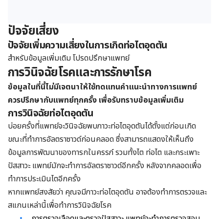
ปัจจัยเสี่ยง
ปัจจัยเพิ่มความเสี่ยงในการเกิดท่อไตอุดตัน
สำหรับข้อมูลเพิ่มเติม โปรดปรึกษาแพทย์
การวินิจฉัยโรคและการรักษาโรค
ข้อมูลในที่นี้ไม่มีเจตนาให้ใช้ทดแทนคำแนะนำทางการแพทย์
ควรปรึกษากับแพทย์ทุกครั้ง เพื่อรับทราบข้อมูลเพิ่มเติม
การวินิจฉัยท่อไตอุดตัน
บ่อยครั้งที่แพทย์จะวินิจฉัยพบภาวะท่อไตอุดตันได้ตั้งแต่ก่อนเกิด
ขณะที่ทำการอัลตราซาวด์ก่อนคลอด ซึ่งสามารถแสดงให้เห็นถึง
ข้อมูลการพัฒนาของทารกในครรภ์ รวมทั้งไต ท่อไต และกระเพาะ
ปัสสาวะ แพทย์มักจะทำการ
อัลตราซาวด์อีกครั้ง หลังจากคลอดเพื่อ
ทำการประเมินไตอีกครั้ง
หากแพทย์สงสัยว่า คุณจมีภาวะท่อไตอุดตัน อาจต้องทำการตรวจและ
สแกนเหล่านี้เพื่อทำการวินิจฉัยโรค
การตรวจเลือดและตรวจปัสสาวะ แพทย์จะทำการตรวจสอบ