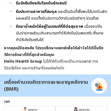
รับวัคซีนป้องกันโรคตับอักเสบบี
รับประทานอาหารที่สมดุล
และมีไขมันต่ำซึ่งพบได้มากในผัก
และผลไม้ รวมทั้งรับประทานวิตามินชนิดต่างๆ ร่วมด้วย
รักษาน้ำหนักให้อยู่ในเกณฑ์ที่ดีต่อสุขภาพ
เนื่องจากไข
มันร่างกายส่วนเกินสามารถทำให้เกิดไขมันพอกตับ ซึ่งอาจ
ทำให้เกิดโรคตับได้
หากคุณมีข้อสงสัย โปรดปรึกษาแพทย์เพื่อให้เข้าใจได้ดีขึ้นถึง
วิธีการรักษาที่ดีที่สุดสำหรับคุณ
Hello Health Group
ไ
ม่ได้ให้คำปรึกษาด้านการแพทย์ การ
วินิจฉัยโรค และการรักษาโรคแต่อย่างใด
เครื่องคำนวณอัตราการเผาผลาญพลังงาน
(BMR)
เพศ
เพศชาย
เพศหญิง