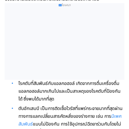
โฆษณา
โรคตับที่สัมพันธ์กับแอลกอฮอล์ เกิดจากการดื่มเครื่องดื่ม
แอลกอฮอล์มากเกินไปและเป็นสาเหตุของโรคตับที่ป้องกัน
ได้ ซึ่งพบได้มากที่สุด
ตับอักเสบบี เป็นการติดเชื้อไวรัสที่แพร่กระจายมากที่สุดผ่าน
ทางการแลกเปลี่ยนสารคัดหลั่งของร่างกาย เช่น การ
มีเพศ
สัมพันธ์
แบบไม่ป้องกัน การใช้อุปกรณ์ฉีดยา
ร่วมกันโดย
ไม่