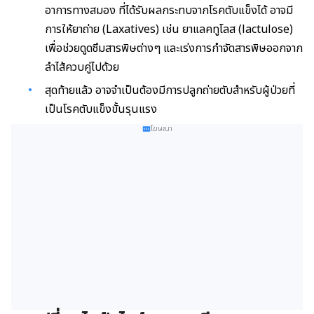
อาการทางสมอง ที่ได้รับผลกระทบจากโรคตับแข็งได้ อาจมี
การให้ยาถ่าย (Laxatives) เช่น ยาแลคทูโลส (lactulose)
เพื่อช่วยดูดซึมสารพิษต่างๆ และเร่งการกำจัดสารพิษออกจาก
ลำไส้ควบคู่ไปด้วย
สุดท้ายแล้ว อาจจำเป็นต้องมีการปลูกถ่ายตับสำหรับผู้ป่วยที่
เป็นโรคตับแข็งขั้นรุนแรง
โฆษณา