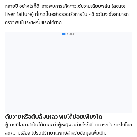
หลายปี อย่างไรก็ดี อาจพบการเกิดภาวะตับวายเฉียบพลัน (acute
liver failure) ที่เกิดขึ้นอย่างรวดเร็วภายใน 48 ชั่วโมง ซึ่งสามารถ
ตรวจพบในระยะเริ่มแรกได้ยาก
โฆษณา
ตับวายหรือตับล้มเหลว พบได้บ่อยเพียงใด
ผู้ชายมีโอกาสเป็นได้มากกว่าผู้หญิง อย่างไรก็ดี สามารถจัดการได้โดย
ลดความเสี่ยง โปรดปรึกษาแพทย์สำหรับข้อมูลเพิ่มเติม