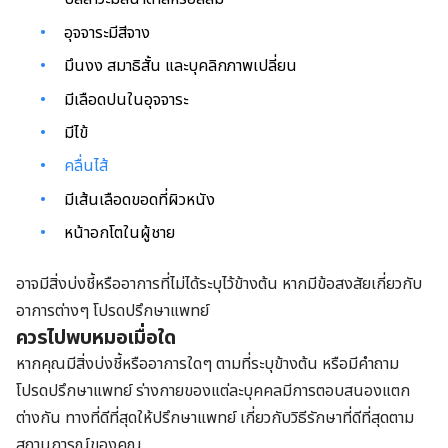
อุจจาระมีสีจาง
มึนงง สมาธิสั้น และบุคลิกภาพเปลี่ยน
มีเลือดปนในอุจจาระ
มีไข้
คลื่นไส้
มีเส้นเลือดขอดที่ผิวหนัง
หน้าอกโตในผู้ชาย
อาจมีสิ่งบ่งชี้หรืออาการที่ไม่ได้ระบุไว้ข้างต้น หากมีข้อสงสัยเกี่ยวกับ
อาการต่างๆ โปรดปรึกษาแพทย์
ควรไปพบหมอเมื่อใด
หากคุณมีสิ่งบ่งชี้หรืออาการใดๆ ตามที่ระบุข้างต้น หรือมีคำถาม
โปรดปรึกษาแพทย์ ร่างกายของแต่ละบุคคลมีการตอบสนองแตก
ต่างกัน ทางที่ดีที่สุดให้ปรึกษาแพทย์ เกี่ยวกับวิธีรักษาที่ดีที่สุดตาม
สถานการณ์ของคุณ