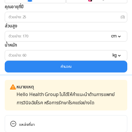
คุณอายุกี่ปี
(ปี)
ส่วนสูง
cm
น้ำหนัก
kg
คำนวณ
หมายเหตุ
Hello Health Group ไม่ได้ให้คำแนะนำด้านการแพทย์
การวินิจฉัยโรค หรือการรักษาโรคแต่อย่างใด
แหล่งที่มา