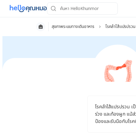
สุขภาพระบบทางเดินอาหาร
โรคลำไส้แปรปรวน
โรคลำไส้แปรปรวน เป็
ร่วง และท้องผูก แม้ส่
ป้องและรับมือกับโรคน