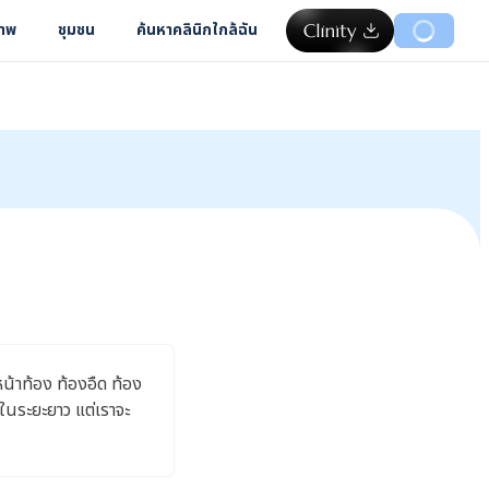
ภาพ
ชุมชน
ค้นหาคลินิกใกล้ฉัน
น้าท้อง ท้องอืด ท้อง
าในระยะยาว แต่เราจะ