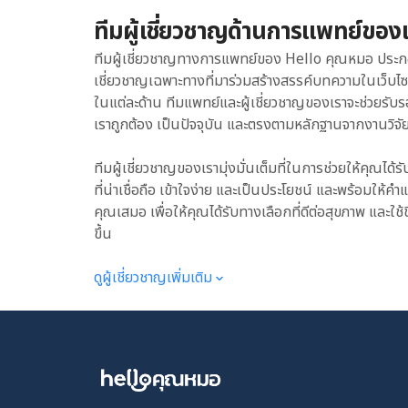
ทีมผู้เชี่ยวชาญด้านการแพทย์ของ
ทีมผู้เชี่ยวชาญทางการแพทย์ของ Hello คุณหมอ ประก
เชี่ยวชาญเฉพาะทางที่มาร่วมสร้างสรรค์บทความในเว็บไ
ในแต่ละด้าน ทีมแพทย์และผู้เชี่ยวชาญของเราจะช่วยรับร
เราถูกต้อง เป็นปัจจุบัน และตรงตามหลักฐานจากงานวิจัย
ทีมผู้เชี่ยวชาญของเรามุ่งมั่นเต็มที่ในการช่วยให้คุณได้ร
ที่น่าเชื่อถือ เข้าใจง่าย และเป็นประโยชน์ และพร้อมให
คุณเสมอ เพื่อให้คุณได้รับทางเลือกที่ดีต่อสุขภาพ และใช้ช
ขึ้น
ดูผู้เชี่ยวชาญเพิ่มเติม