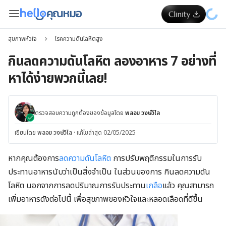
สุขภาพหัวใจ
โรคความดันโลหิตสูง
กินลดความดันโลหิต ลองอาหาร 7 อย่างที่
หาได้ง่ายพวกนี้เลย!
ตรวจสอบความถูกต้องของข้อมูลโดย
พลอย วงษ์วิไล
เขียนโดย
พลอย วงษ์วิไล
·
แก้ไขล่าสุด 02/05/2025
หากคุณต้องการ
ลดความดันโลหิต
การปรับพฤติกรรมในการรับ
ประทานอาหารนับว่าเป็นสิ่งจำเป็น ในส่วนของการ กินลดความดัน
โลหิต นอกจากการลดปริมาณการรับประทาน
เกลือ
แล้ว คุณสามารถ
เพิ่มอาหารดังต่อไปนี้ เพื่อสุขภาพของหัวใจและหลอดเลือดที่ดีขึ้น