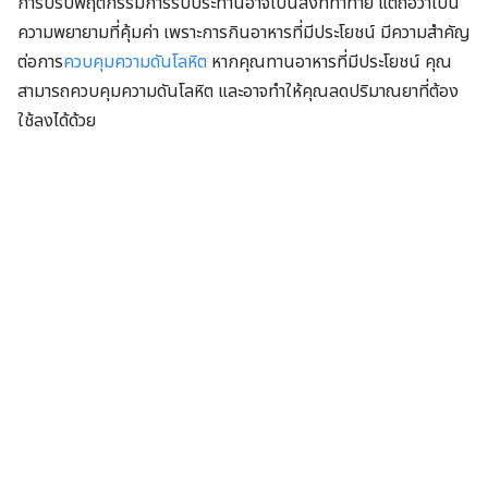
การปรับพฤติกรรมการรับประทานอาจเป็นสิ่งที่ท้าทาย แต่ถือว่าเป็น
ความพยายามที่คุ้มค่า เพราะการกินอาหารที่มีประโยชน์ มีความสำคัญ
ต่อการ
ควบคุมความดันโลหิต
หากคุณทานอาหารที่มีประโยชน์ คุณ
สามารถควบคุมความดันโลหิต และอาจทำให้คุณลดปริมาณยาที่ต้อง
ใช้ลงได้ด้วย