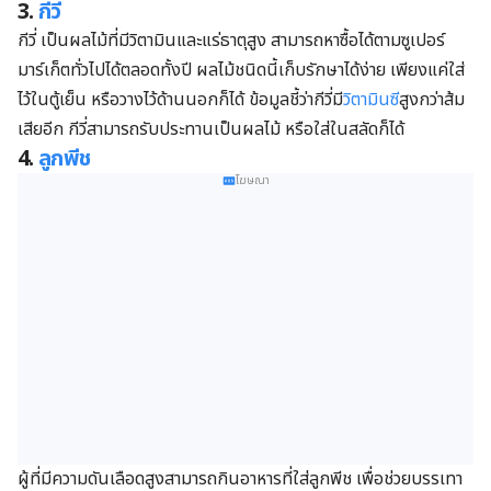
3.
กีวี่
กีวี่ เป็นผลไม้ที่มีวิตามินและแร่ธาตุสูง สามารถหาซื้อได้ตามซูเปอร์
มาร์เก็ตทั่วไปได้ตลอดทั้งปี ผลไม้ชนิดนี้เก็บรักษาได้ง่าย เพียงแค่ใส่
ไว้ในตู้เย็น หรือวางไว้ด้านนอกก็ได้ ข้อมูลชี้ว่ากีวี่มี
วิตามินซี
สูงกว่าส้ม
เสียอีก กีวี่สามารถรับประทานเป็นผลไม้ หรือใส่ในสลัดก็ได้
4.
ลูกพีช
โฆษณา
ผู้ที่มีความดันเลือดสูงสามารถกินอาหารที่ใส่ลูกพีช เพื่อช่วยบรรเทา