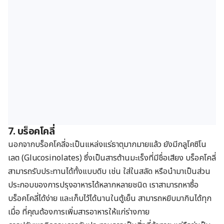
7. บร็อคโคลี่
นอกจากบร็อคโคลี่จะเป็นแหล่งแร่ธาตุมากมายแล้ว ยังมีกลูโคซิโน
เลต (Glucosinolates) ซึ่งเป็นสารต้านมะเร็งที่มีชื่อเสียง บร็อคโคลี่
สามารถรับประทานได้ทั้งแบบดิบ เช่น ใส่ในสลัด หรือนำมาเป็นส่วน
ประกอบของการปรุงอาหารได้หลากหลายชนิด เราสามารถหาซื้อ
บร็อคโคลี่ได้ง่าย และเก็บไว้ได้นานในตู้เย็น สามารถหยิบมากินได้ทุก
เมื่อ ที่คุณต้องการเพิ่มสารอาหารให้แก่ร่างกาย