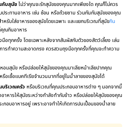
กับสุนัข
ไม่ว่าคุณจะรักสุนัขของคุณมากเพียงใด คุณก็ไม่ควร
ับประทานอาหาร เช่น ช้อน หรือถ้วยชาม ร่วมกันกับสุนัขของคุณ
สำหรับใส่อาหารของสุนัขโดยเฉพาะ และแยกบริเวณที่สุนัข
กิน
ี่คุณกินอาหาร
มือทุกครั้ง โดยเฉพาะหลังจากสัมผัสกับตัวของสัตว์เลี้ยง เล่น
ากการทำความสะอาดกรง ควรสวมถุงมือทุกครั้งที่คุณจะทำความ
อหอมสุนัข หรือปล่อยให้สุนัขของคุณมาเลียหน้าเลียปากคุณ
หรือเชื้อแบคทีเรียจำนวนมากที่อยู่ในน้ำลายของสุนัขได้
นในบริเวณครัว
หรือบริเวณที่คุณประกอบอาหารต่าง ๆ นอกจากนี้
งอาหารให้สุนัขระหว่างกำลังทำกับข้าว หรือปล่อยให้สุนัขของคุณ
ระกอบอาหารอยู่ เพราะอาจทำให้เกิดการปนเปื้อนของน้ำลาย