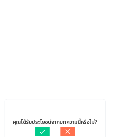
คุณได้รับประโยชน์จากบทความนี้หรือไม่?