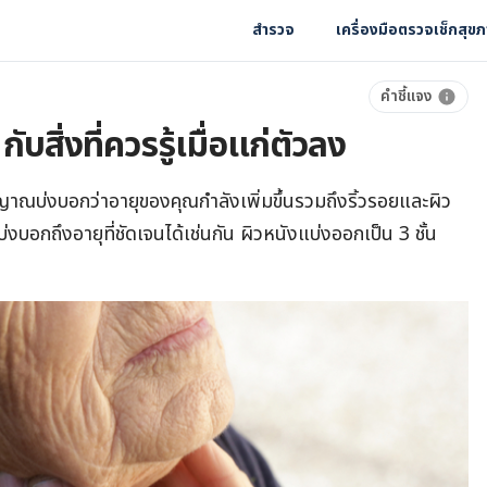
สำรวจ
เครื่องมือตรวจเช็กสุข
คำชี้แจง
ับสิ่งที่ควรรู้เมื่อแก่ตัวลง
าณบ่งบอกว่าอายุของคุณกำลังเพิ่มขึ้นรวมถึงริ้วรอยและผิว
อกถึงอายุที่ชัดเจนได้เช่นกัน ผิวหนังแบ่งออกเป็น 3 ชั้น