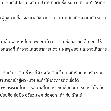
 โดยทั่วไปอาการคันไม่ทำให้เกิดผื่นซึ่งโรคอาจมีส่วนทำให้เกิด
นผู้สูงอายุที่อาจส่งผลถึงอาการนอนไม่หลับ เกิดความเบื่อหน่าย
้นที่เล็บ ผิวหนังโดยเฉพาะที่เท้า การติดเชื้อกลากที่เล็บจะทำให้
เชื้อกลางที่เท้าอาจแสดงอาการแดง แผลพุพอง และอาจเกิดการ
 ได้แก่ การติดเชื้อราที่ผิวหนัง ติดเชื้อแบคทีเรียและไวรัส รอย
มารถเข้าสู่ผิวหนังและทำให้เกิดการติดเชื้อได้
 แพร่กระจายโดยการสัมผัสโดยตรงกับเชื้อแบคทีเรีย หรือไร มัก
่อยคือ ข้อมือ อวัยวะเพศ ข้อศอก เท้า ก้น รักแร้