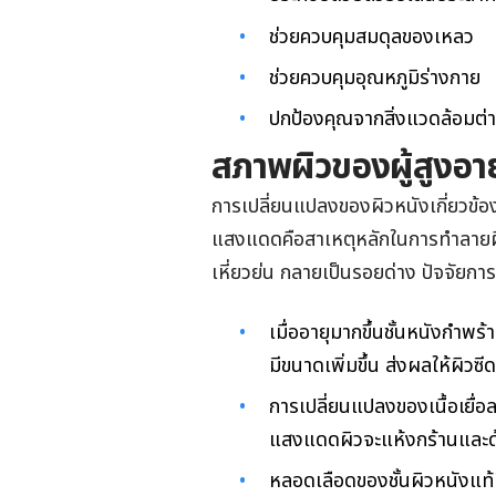
ช่วยควบคุมสมดุลของเหลว
ช่วยควบคุมอุณหภูมิร่างกาย
ปกป้องคุณจากสิ่งแวดล้อมต่
สภาพผิวของผู้สูงอาย
การเปลี่ยนแปลงของผิวหนังเกี่ยวข้อ
แสงแดดคือสาเหตุหลักในการทำลายผิว
เหี่ยวย่น กลายเป็นรอยด่าง ปัจจัยกา
เมื่ออายุมากขึ้นชั้นหนังกำ
มีขนาดเพิ่มขึ้น ส่งผลให้ผิวซี
การเปลี่ยนแปลงของเนื้อเยื่
แสงแดดผิวจะแห้งกร้านและด
หลอดเลือดของชั้นผิวหนังแท้ม