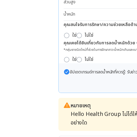
ส่วนสูง
น้ำหนัก
คุณสนใจรับการรักษา/ความช่วยเหลือด้า
ใช่
ไม่ใช่
คุณเคยได้ยินเกี่ยวกับการลดน้ำหนักด้วย
*กลุ่มยาชนิดใหม่ที่ช่วยในการรักษาภาวะน้ำหนักเกินและเบา
ใช่
ไม่ใช่
อัปเดตเทรนด์การลดน้ำหนักที่ควรรู้: รับ
หมายเหตุ
Hello Health Group ไม่ได้ให
อย่างใด