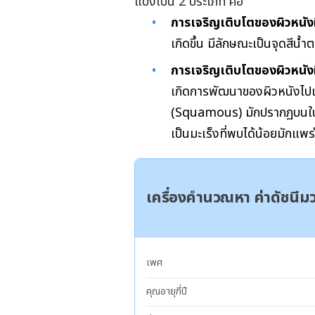
แบ่งเป็น 2 ประเภท คือ
การเจริญเติบโตของผิวหนังที
เกิดขึ้น มีลักษณะเป็นจุดสีน
การเจริญเติบโตของผิวหนังท
เกิดการพัฒนาของผิวหนังไปเป็
(Squamous) มักปรากฏบนใบหน้
เป็นมะเร็งที่พบได้น้อยมักแพ
เครื่องคำนวณหา ค่าดัชนี
เพศ
คุณอายุกี่ปี