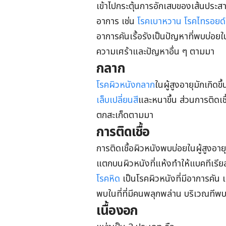
เข้าไปกระตุ้นการอักเสบของเส้นประสาท
อาการ เช่น
โรคเบาหวาน
โรคไทรอยด์
อาการคันเรื้อรังเป็นปัญหาที่พบบ่อยใ
ความเศร้าและปัญหาอื่น ๆ ตามมา
กลาก
โรคผิวหนังกลาก
ในผู้สูงอายุมักเกิดขึ
เล็บเปลี่ยนสี
และหนาขึ้น ส่วนการติด
ตกสะเก็ดตามมา
การติดเชื้อ
การติดเชื้อผิวหนังพบบ่อยในผู้สูงอายุ
แตกบนผิวหนังที่แห้งทำให้แบคทีเรียสา
โรคหิด
เป็นโรคผิวหนังที่มีอาการคัน
พบในที่ที่มีคนพลุกพล่าน บริเวณทีพบบ
เนื้องอก