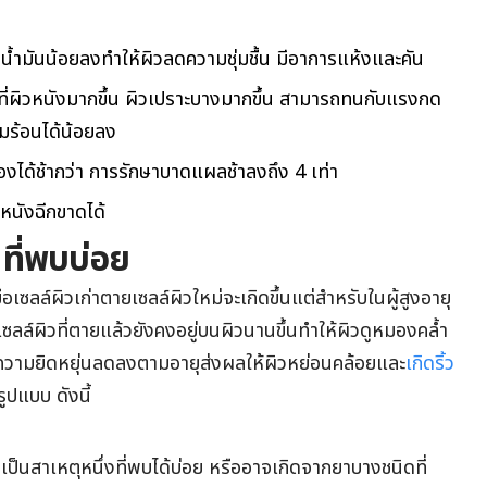
ิตน้ำมันน้อยลงทำให้ผิวลดความชุ่มชื้น มีอาการแห้งและคัน
จ็บที่ผิวหนังมากขึ้น ผิวเปราะบางมากขึ้น สามารถทนกับแรงกด
ามร้อนได้น้อยลง
เองได้ช้ากว่า การรักษาบาดแผลช้าลงถึง 4 เท่า
หนังฉีกขาดได้
 ที่พบบ่อย
อเซลล์ผิวเก่าตายเซลล์ผิวใหม่จะเกิดขึ้นแต่สำหรับในผู้สูงอายุ
เซลล์ผิวที่ตายแล้วยังคงอยู่บนผิวนานขึ้นทำให้ผิวดูหมองคล้ำ
ความยิดหยุ่นลดลงตามอายุส่งผลให้ผิวหย่อนคล้อยและ
เกิดริ้ว
ูปแบบ ดังนี้
้งเป็นสาเหตุหนึ่งที่พบได้บ่อย หรืออาจเกิดจากยาบางชนิดที่