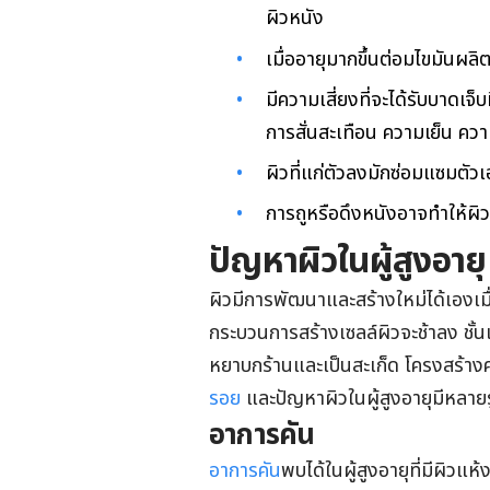
ผิวหนัง
เมื่ออายุมากขึ้นต่อมไขมันผล
มีความเสี่ยงที่จะได้รับบาดเ
การสั่นสะเทือน ความเย็น คว
ผิวที่แก่ตัวลงมักซ่อมแซมตัว
การถูหรือดึงหนังอาจทำให้ผิว
ปัญหาผิวในผู้สูงอายุ
ผิวมีการพัฒนาและสร้างใหม่ได้เองเมื่
กระบวนการสร้างเซลล์ผิวจะช้าลง ชั้น
หยาบกร้านและเป็นสะเก็ด โครงสร้าง
รอย
และปัญหาผิวในผู้สูงอายุมีหลายร
อาการคัน
อาการคัน
พบได้ในผู้สูงอายุที่มีผิวแห