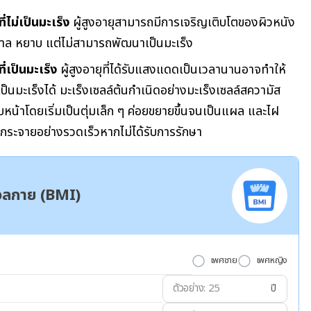
่ไม่เป็นมะเร็ง
ผู้สูงอายุสามารถมีการเจริญเติบโตของผิวหนัง
้ำตาล หยาบ แต่ไม่สามารถพัฒนาเป็นมะเร็ง
ี่เป็นมะเร็ง
ผู้สูงอายุที่ได้รับแสงแดดเป็นเวลานานอาจทำให้
นมะเร็งได้ มะเร็งเซลล์ต้นกำเนิดอย่างมะเร็งเซลล์สความัส
าโดยเริ่มเป็นตุ่มเล็ก ๆ ค่อยขยายขึ้นจนเป็นแผล และไฝ
ร่กระจายอย่างรวดเร็วหากไม่ได้รับการรักษา
มวลกาย (BMI)
เพศชาย
เพศหญิง
ปี