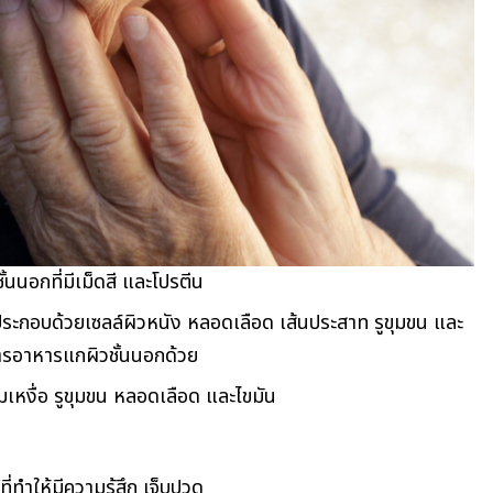
ั้นนอกที่มีเม็ดสี และโปรตีน
งประกอบด้วยเซลล์ผิวหนัง หลอดเลือด เส้นประสาท รูขุมขน และ
้สารอาหารแกผิวชั้นนอกด้วย
อมเหงื่อ รูขุมขน หลอดเลือด และไขมัน
่ทำให้มีความรู้สึก เจ็บปวด