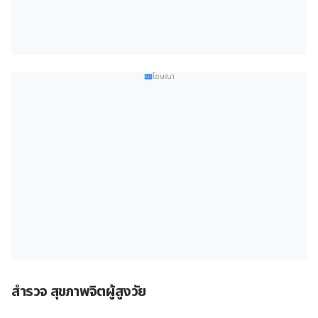
โฆษณา
สำรวจ สุขภาพจิตผู้สูงวัย