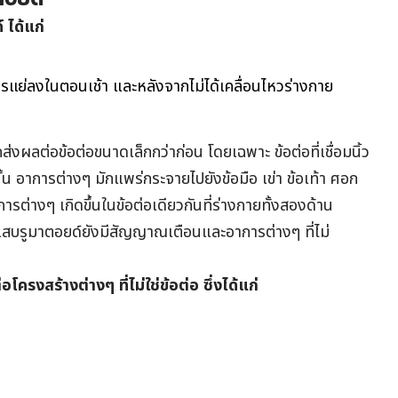
 ได้แก่
าการแย่ลงในตอนเช้า และหลังจากไม่ได้เคลื่อนไหวร่างกาย
ด
ส่งผลต่อข้อต่อขนาดเล็กกว่าก่อน โดยเฉพาะ ข้อต่อที่เชื่อมนิ้ว
กนั้น อาการต่างๆ มักแพร่กระจายไปยังข้อมือ เข่า ข้อเท้า ศอก
ารต่างๆ เกิดขึ้นในข้อต่อเดียวกันที่ร่างกายทั้งสองด้าน
ักเสบรูมาตอยด์ยังมีสัญญาณเตือนและอาการต่างๆ ที่ไม่
รงสร้างต่างๆ ที่ไม่ใช่ข้อต่อ ซึ่งได้แก่