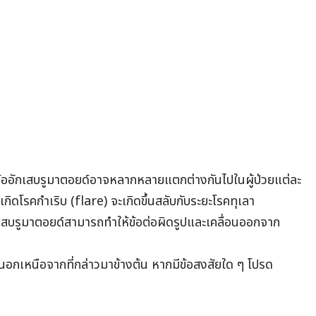
อักเสบรูมาตอยด์อาจหลากหลายแตกต่างกันไปในผู้ป่วยแต่ละ
กิดโรคกำเริบ (flare) จะเกิดขึ้นสลับกับระยะโรคทุเลา
กเสบรูมาตอยด์สามารถทำให้ข้อต่อผิดรูปและเคลื่อนออกจาก
นนอกเหนือจากที่กล่าวมาข้างต้น หากมีข้อสงสัยใด ๆ โปรด