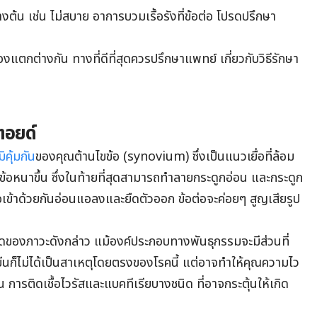
ต้น เช่น ไม่สบาย อาการบวมเรื้อรังที่ข้อต่อ โปรดปรึกษา
กต่างกัน ทางที่ดีที่สุดควรปรึกษาแพทย์ เกี่ยวกับวิธีรักษา
ตอยด์
ิคุ้มกัน
ของคุณต้านไขข้อ (synovium) ซึ่งเป็นแนวเยื่อที่ล้อม
ไขข้อหนาขึ้น ซึ่งในท้ายที่สุดสามารถทำลายกระดูกอ่อน และกระดูก
อต่อเข้าด้วยกันอ่อนแอลงและยืดตัวออก ข้อต่อจะค่อยๆ สูญเสียรูป
ชัดของภาวะดังกล่าว แม้องค์ประกอบทางพันธุกรรมจะมีส่วนที่
ยีนก็ไม่ได้เป็นสาเหตุโดยตรงของโรคนี้ แต่อาจทำให้คุณความไว
น การติดเชื้อไวรัสและแบคทีเรียบางชนิด ที่อาจกระตุ้นให้เกิด