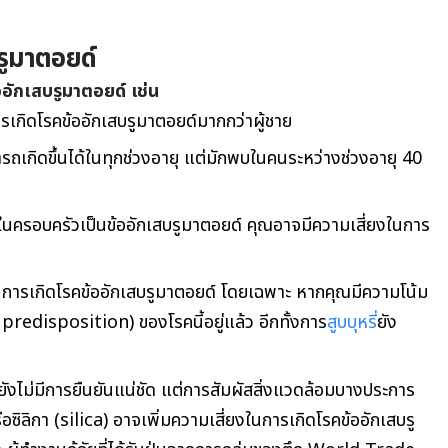
รูมาตอยด์
ออักเสบรูมาตอยด์ เช่น
รเกิดโรคข้ออักเสบรูมาตอยด์มากกว่าผู้ชาย
รถเกิดขึ้นได้ในทุกช่วงอายุ แต่มักพบในคนระหว่างช่วงอายุ
40
นครอบครัวเป็นข้ออักเสบรูมาตอยด์ คุณอาจมีความเสี่ยงในการ
ในการเกิดโรคข้ออักเสบรูมาตอยด์ โดยเฉพาะ หากคุณมี
ความโน้ม
redisposition) ของโรคนี้อยู่แล้ว อีกทั้งการ
สูบบุหรี่
ยัง
ังไม่มีการยืนยันแน่ชัด แต่การสัมผัสสิ่งแวดล้อมบางประการ
อซิลิกา (silica) อาจเพิ่มความเสี่ยงในการเกิดโรคข้ออักเสบรู