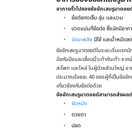
อาการทั่วไปของข้ออักเสบรูมาตอยด์
ข้อต่อกดเจ็บ อุ่น และบวม
ปวดแน่นที่ข้อต่อ ซึ่งมักมีอ
อ่อนเพลีย
มีไข้ และน้ำหนัดล
ข้ออักเสบรูมาตอยด์ในระยะเริ่มแรกมัก
มือกับมือและเชื่อมนิ้วเท้ากับเท้า จา
สะโพก และไหล่ ในผู้ป่วยส่วนใหญ่ อาก
ประมาณร้อยละ 40 ของผู้ที่เป็นข้ออ
เกี่ยวข้องกับข้อต่อด้วย
ข้ออักเสบรูมาตอยด์สามารถส่งผลต่อโค
ผิวหนัง
ดวงตา
ปอด