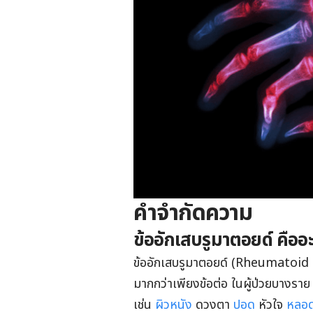
คำจำกัดความ
ข้ออักเสบรูมาตอยด์ คืออ
ข้ออักเสบรูมาตอยด์ (Rheumatoid art
มากกว่าเพียงข้อต่อ ในผู้ป่วยบางรา
เช่น
ผิวหนัง
ดวงตา
ปอด
หัวใจ
หลอด