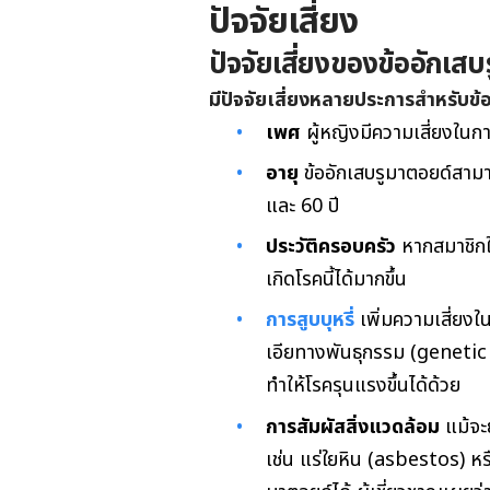
ปัจจัยเสี่ยง
ปัจจัยเสี่ยงของข้ออักเสบ
มีปัจจัยเสี่ยงหลายประการสำหรับข้
เพศ
ผู้หญิงมีความเสี่ยงในกา
อายุ
ข้ออักเสบรูมาตอยด์สามา
และ 60 ปี
ประวัติครอบครัว
หากสมาชิกใ
เกิดโรคนี้ได้มากขึ้น
การสูบบุหรี่
เพิ่มความเสี่ยง
เอียทางพันธุกรรม
(genetic p
ทำให้โรครุนแรงขึ้นได้ด้วย
การสัมผัสสิ่งแวดล้อม
แม้จะย
เช่น แร่ใยหิน (asbestos) หรื