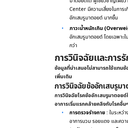
มาตอยด์ได้ ผู้เชี่ยวชาญเผยว่
Center มีความเสี่ยงในการเ
อักเสบรูมาตอยด์ มากขึ้น
ภาวะน้ำหนักเกิน (Overwe
อักเสบรูมาตอยด์ โดยเฉพาะในผู้
กว่า
การวินิจฉัยและการร
ข้อมูลที่นำเสนอไม่สามารถใช้แทน
เพิ่มเติม
การวินิจฉัยข้ออักเสบรูมา
การวินิจฉัยโรคข้ออักเสบรูมาตอยด
อาการเริ่มแรกคล้ายคลึงกับโรคอื่นๆ
การตรวจร่างกาย
: ในระหว่า
อาการบวม รอยแดง และความอ