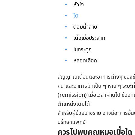
หัวใจ
ไต
ต่อมน้ำลาย
เนื้อเยื่อประสาท
ไขกระดูก
หลอดเลือด
สัญญาณเตือนและอาการต่างๆ ของข้อ
คน และอาการมักเป็น ๆ หาย ๆ ระยะที่เ
(remission) เมื่อเวลาผ่านไป ข้ออั
ตำแหน่งเดิมได้
สำหรับผู้ป่วยบางราย อาจมีอาการอื่
ปรึกษาแพทย์
ควรไปพบคุณหมอเมื่อใด