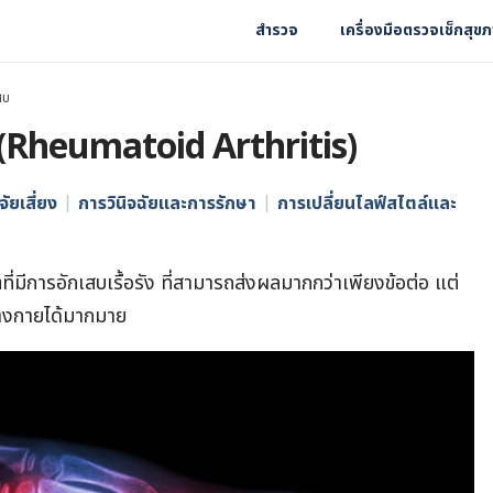
สำรวจ
เครื่องมือตรวจเช็กสุข
สบ
 (Rheumatoid Arthritis)
จัยเสี่ยง
การวินิจฉัยและการรักษา
การเปลี่ยนไลฟ์สไตล์และ
ี่มีการอักเสบเรื้อรัง ที่สามารถส่งผลมากกว่าเพียงข้อต่อ แต่
างกายได้มากมาย