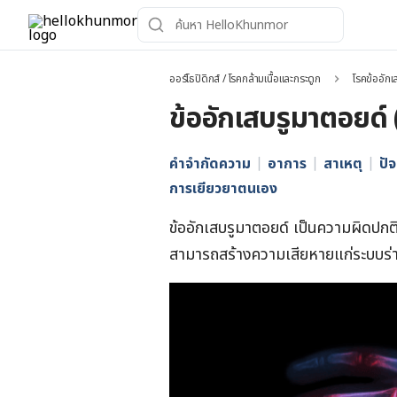
ออร์โธปิดิกส์ / โรคกล้ามเนื้อและกระดูก
โรคข้ออักเ
ข้ออักเสบรูมาตอยด์
คำจำกัดความ
อาการ
สาเหตุ
ปัจ
การเยียวยาตนเอง
ข้ออักเสบรูมาตอยด์ เป็นความผิดปกติท
สามารถสร้างความเสียหายแก่ระบบร่