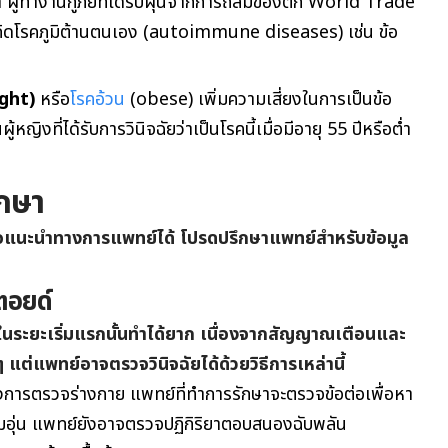
า ผู้ทำงานกู้ภัยที่ได้รับฝุ่นจากการถล่มของตึก World Trade
กิดโรคภูมิต้านตนเอง (autoimmune diseases) เช่น ข้อ
ight)
หรือ
โรคอ้วน
(obese) เพิ่มความเสี่ยงในการเป็นข้อ
หญิงที่ได้รับการวินิจฉัยว่าเป็นโรคนี้เมื่อมีอายุ 55 ปีหรือต่ำ
ักษา
ข้อแนะนำทางการแพทย์ได้ โปรดปรึกษาแพทย์สำหรับข้อมูล
ตอยด์
์ในระยะเริ่มแรกนั้นทำได้ยาก เนื่องจากสัญญาณเตือนและ
 แต่แพทย์อาจตรวจวินิจฉัยได้ด้วยวิธีการเหล่านี้
งการตรวจร่างกาย แพทย์ที่ทำการรักษาจะตรวจข้อต่อเพื่อหา
ุ่น แพทย์ยังอาจตรวจปฏิกิริยาตอบสนองฉับพลัน