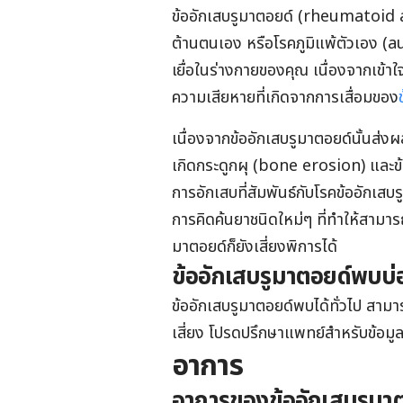
ข้ออักเสบรูมาตอยด์ (rheumatoid art
ต้านตนเอง หรือโรคภูมิแพ้ตัวเอง
(a
เยื่อในร่างกายของคุณ เนื่องจากเข้า
ความเสียหายที่เกิดจากการเสื่อมของ
เนื่องจาก
ข้ออักเสบรูมาตอยด์นั้น
ส่งผ
เกิดกระดูกผุ (bone erosion) และข
การอักเสบที่สัมพันธ์กับโรคข้ออักเสบ
การคิดค้นยาชนิดใหม่ๆ ที่ทำให้สามารถ
มาตอยด์ก็ยังเสี่ยงพิการได้
ข้ออักเสบรูมาตอยด์พบบ
ข้ออักเสบรูมาตอยด์พบได้ทั่วไป สาม
เสี่ยง โปรดปรึกษาแพทย์สำหรับข้อมูล
อาการ
อาการของข้ออักเสบรูมา